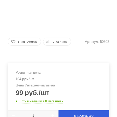
Артикул:
50302
В ИЗБРАННОЕ
СРАВНИТЬ
Розничная цена
104
руб.
/шт
Цена Интернет-магазина
99
руб.
/шт
Есть в наличии
в 8 магазинах
В КОРЗИНУ