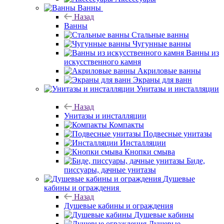
Ванны
Назад
Ванны
Стальные ванны
Чугунные ванны
Ванны из
искусственного камня
Акриловые ванны
Экраны для ванн
Унитазы и инсталляции
Назад
Унитазы и инсталляции
Компакты
Подвесные унитазы
Инсталляции
Кнопки смыва
Биде,
писсуары, дачные унитазы
Душевые
кабины и ограждения
Назад
Душевые кабины и ограждения
Душевые кабины
Душевые