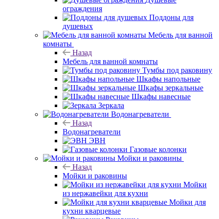
ограждения
Поддоны для
душевых
Мебель для ванной
комнаты
Назад
Мебель для ванной комнаты
Тумбы под раковину
Шкафы напольные
Шкафы зеркальные
Шкафы навесные
Зеркала
Водонагреватели
Назад
Водонагреватели
ЭВН
Газовые колонки
Мойки и раковины
Назад
Мойки и раковины
Мойки
из нержавейки для кухни
Мойки для
кухни кварцевые