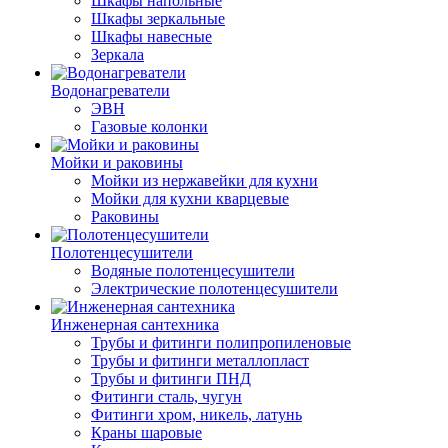
Шкафы напольные
Шкафы зеркальные
Шкафы навесные
Зеркала
Водонагреватели
ЭВН
Газовые колонки
Мойки и раковины
Мойки из нержавейки для кухни
Мойки для кухни кварцевые
Раковины
Полотенцесушители
Водяные полотенцесушители
Электрические полотенцесушители
Инженерная сантехника
Трубы и фитинги полипропиленовые
Трубы и фитинги металлопласт
Трубы и фитинги ПНД
Фитинги сталь, чугун
Фитинги хром, никель, латунь
Краны шаровые