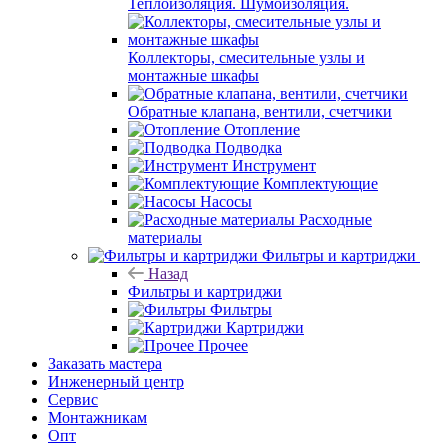
Теплоизоляция. Шумоизоляция.
Коллекторы, смесительные узлы и
монтажные шкафы
Обратные клапана, вентили, счетчики
Отопление
Подводка
Инструмент
Комплектующие
Насосы
Расходные
материалы
Фильтры и картриджи
Назад
Фильтры и картриджи
Фильтры
Картриджи
Прочее
Заказать мастера
Инженерный центр
Сервис
Монтажникам
Опт