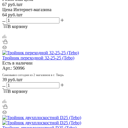
67
руб.
/шт
Цена Интернет-магазина
64
руб.
/шт
В корзину
Тройник переходной 32-25-25 (Tebo)
Есть в наличии
Арт.: 50996
Самовывоз сегодня из 2 магазинов в г. Тверь
39
руб.
/шт
В корзину
Тройник двухплоскостной D25 (Tebo)