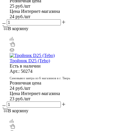
Розничная цена
25
руб.
/шт
Цена Интернет-магазина
24
руб.
/шт
В корзину
Тройник D25 (Tebo)
Есть в наличии
Арт.: 50274
Самовывоз завтра из 6 магазинов в г. Тверь
Розничная цена
24
руб.
/шт
Цена Интернет-магазина
23
руб.
/шт
В корзину