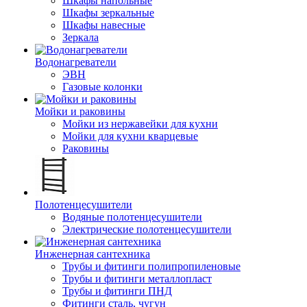
Шкафы напольные
Шкафы зеркальные
Шкафы навесные
Зеркала
Водонагреватели
ЭВН
Газовые колонки
Мойки и раковины
Мойки из нержавейки для кухни
Мойки для кухни кварцевые
Раковины
Полотенцесушители
Водяные полотенцесушители
Электрические полотенцесушители
Инженерная сантехника
Трубы и фитинги полипропиленовые
Трубы и фитинги металлопласт
Трубы и фитинги ПНД
Фитинги сталь, чугун