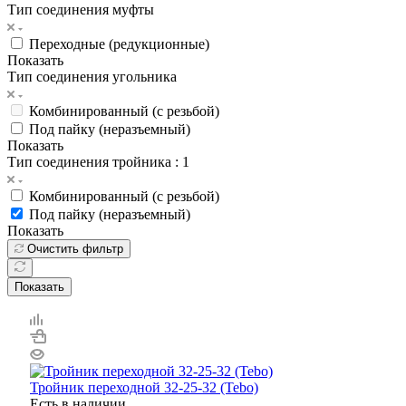
Тип соединения муфты
Переходные (редукционные)
Показать
Тип соединения угольника
Комбинированный (с резьбой)
Под пайку (неразъемный)
Показать
Тип соединения тройника
: 1
Комбинированный (с резьбой)
Под пайку (неразъемный)
Показать
Очистить фильтр
Показать
Тройник переходной 32-25-32 (Tebo)
Есть в наличии