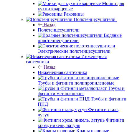
Мойки для
кухни кварцевые
Раковины
Полотенцесушители
Назад
Полотенцесушители
Водяные
полотенцесушители
Электрические полотенцесушители
Инженерная
сантехника
Назад
Инженерная сантехника
Трубы и фитинги полипропиленовые
Трубы и
фитинги металлопласт
Трубы и фитинги
ПНД
Фитинги сталь,
чугун
Фитинги
хром, никель, латунь
Краны шаровые