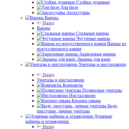
Стойки душевые
Для биде
Аксессуары
Ванны
Назад
Ванны
Стальные ванны
Чугунные ванны
Ванны из
искусственного камня
Акриловые ванны
Экраны для ванн
Унитазы и инсталляции
Назад
Унитазы и инсталляции
Компакты
Подвесные унитазы
Инсталляции
Кнопки смыва
Биде,
писсуары, дачные унитазы
Душевые
кабины и ограждения
Назад