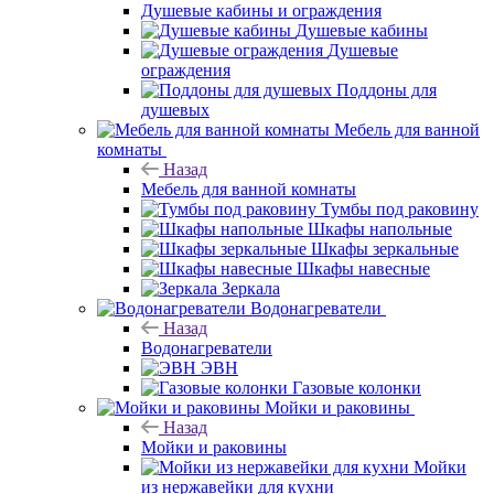
Душевые кабины и ограждения
Душевые кабины
Душевые
ограждения
Поддоны для
душевых
Мебель для ванной
комнаты
Назад
Мебель для ванной комнаты
Тумбы под раковину
Шкафы напольные
Шкафы зеркальные
Шкафы навесные
Зеркала
Водонагреватели
Назад
Водонагреватели
ЭВН
Газовые колонки
Мойки и раковины
Назад
Мойки и раковины
Мойки
из нержавейки для кухни