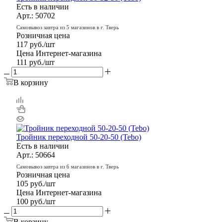
Есть в наличии
Арт.: 50702
Самовывоз завтра из 5 магазинов в г. Тверь
Розничная цена
117
руб.
/шт
Цена Интернет-магазина
111
руб.
/шт
В корзину
Тройник переходной 50-20-50 (Tebo)
Есть в наличии
Арт.: 50664
Самовывоз завтра из 6 магазинов в г. Тверь
Розничная цена
105
руб.
/шт
Цена Интернет-магазина
100
руб.
/шт
В корзину