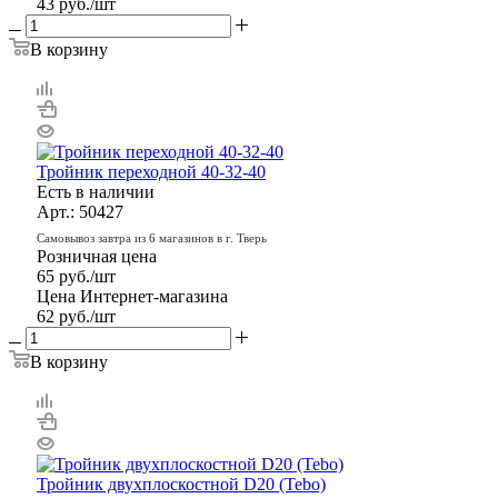
43
руб.
/шт
В корзину
Тройник переходной 40-32-40
Есть в наличии
Арт.: 50427
Самовывоз завтра из 6 магазинов в г. Тверь
Розничная цена
65
руб.
/шт
Цена Интернет-магазина
62
руб.
/шт
В корзину
Тройник двухплоскостной D20 (Tebo)