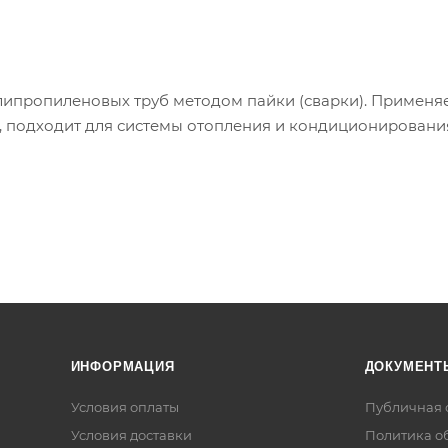
липропиленовых труб методом пайки (сварки). Применяе
, подходит для системы отопления и кондиционировани
ИНФОРМАЦИЯ
ДОКУМЕНТ
Условия оплаты
Публичная 
Условия доставки
Политика о