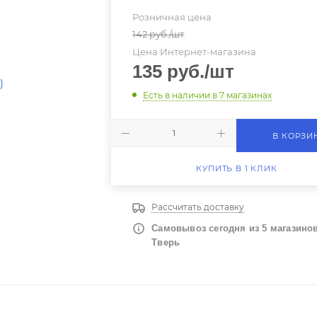
Розничная цена
142
руб.
/шт
Цена Интернет-магазина
135
руб.
/шт
Есть в наличии
в 7 магазинах
В КОРЗИ
КУПИТЬ В 1 КЛИК
Рассчитать доставку
Самовывоз сегодня из 5 магазинов 
Тверь