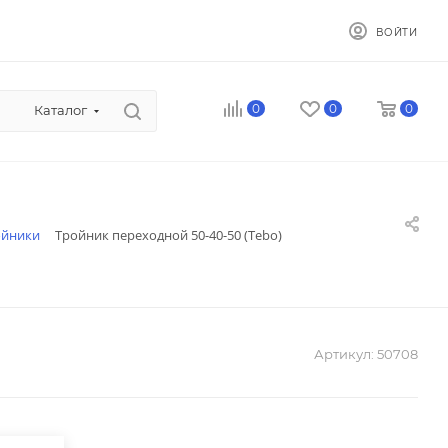
ВОЙТИ
0
0
0
Каталог
ойники
Тройник переходной 50-40-50 (Tebo)
Артикул:
50708