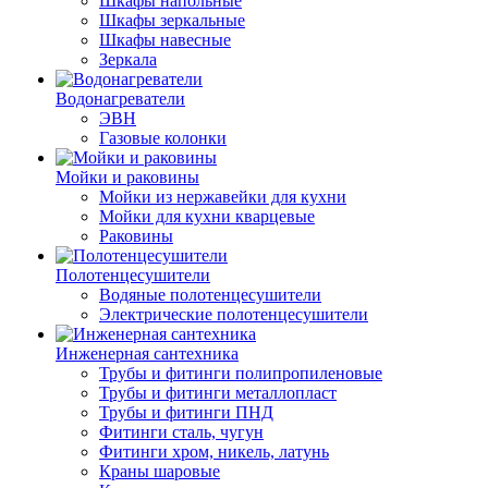
Шкафы напольные
Шкафы зеркальные
Шкафы навесные
Зеркала
Водонагреватели
ЭВН
Газовые колонки
Мойки и раковины
Мойки из нержавейки для кухни
Мойки для кухни кварцевые
Раковины
Полотенцесушители
Водяные полотенцесушители
Электрические полотенцесушители
Инженерная сантехника
Трубы и фитинги полипропиленовые
Трубы и фитинги металлопласт
Трубы и фитинги ПНД
Фитинги сталь, чугун
Фитинги хром, никель, латунь
Краны шаровые