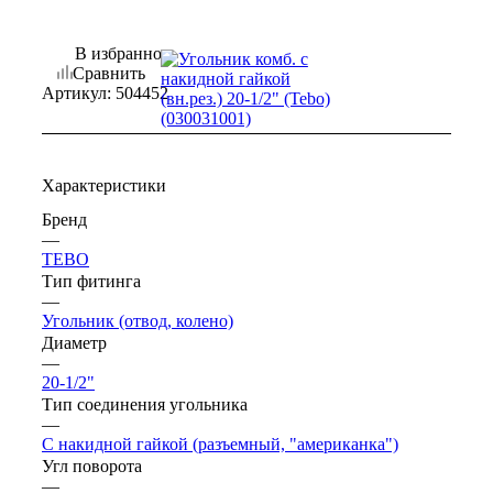
В избранное
Сравнить
Артикул:
504452
Характеристики
Бренд
—
TEBO
Тип фитинга
—
Угольник (отвод, колено)
Диаметр
—
20-1/2"
Тип соединения угольника
—
С накидной гайкой (разъемный, "американка")
Угл поворота
—