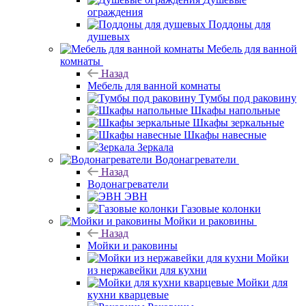
ограждения
Поддоны для
душевых
Мебель для ванной
комнаты
Назад
Мебель для ванной комнаты
Тумбы под раковину
Шкафы напольные
Шкафы зеркальные
Шкафы навесные
Зеркала
Водонагреватели
Назад
Водонагреватели
ЭВН
Газовые колонки
Мойки и раковины
Назад
Мойки и раковины
Мойки
из нержавейки для кухни
Мойки для
кухни кварцевые