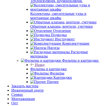
Теплоизоляция. Шумоизоляция.
Коллекторы, смесительные узлы и
монтажные шкафы
Обратные клапана, вентили, счетчики
Отопление
Подводка
Инструмент
Комплектующие
Насосы
Расходные
материалы
Фильтры и картриджи
Назад
Фильтры и картриджи
Фильтры
Картриджи
Прочее
Заказать мастера
Инженерный центр
Сервис
Монтажникам
Опт