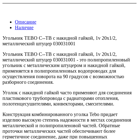
Описание
Наличие
Угольник TEBO C--TB с накидной гайкой, 1v 20x1/2,
металлический штуцер 030031001
Угольник TEBO C--TB с накидной гайкой, 1v 20x1/2,
металлический штуцер 030031001 - это полипропиленовый
угольник с металлическим штуцером и накидной гайкой,
применяется в полипропиленовых водопроводах для
осуществления поворота на 90 градусов с возможностью
разборного соединения.
Уголок с накидной гайкой часто применяют для соединения
пластикового трубопровода с радиаторами отопления,
полотенцесушителями, конвекторами, смесителями.
Конструкция комбинированного уголка Tebo придает
изделию высокую степень надежности в местах соединения
металлической и полипропиленовой частей. Обратные
проточки металлических частей обеспечивают более
герметичное соединение, даже при повышенных