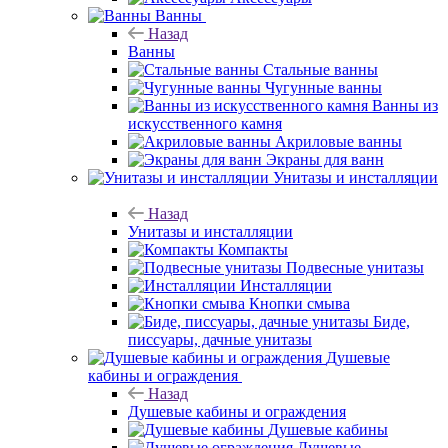
Ванны
Назад
Ванны
Стальные ванны
Чугунные ванны
Ванны из
искусственного камня
Акриловые ванны
Экраны для ванн
Унитазы и инсталляции
Назад
Унитазы и инсталляции
Компакты
Подвесные унитазы
Инсталляции
Кнопки смыва
Биде,
писсуары, дачные унитазы
Душевые
кабины и ограждения
Назад
Душевые кабины и ограждения
Душевые кабины
Душевые