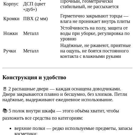
Прочный, геометрически
Корпус
ДСП (цвет
стабильный, не рассыхается
«дуб»)
Герметично закрывают торцы —
Кромки
ПВХ (2 мм)
влага не проникает внутрь плиты
Устойчивость на полу, защита от
Ножки
Металл
воды при уборке, регулировка по
уровню
Надёжные, не ржавеют, приятные
Ручки
Металл
на ощупь, не боятся постоянного
контакта с влажными руками
Конструкция и удобство
🚪 2 распашные двери — каждая оснащена доводчиками.
Двери закрываются плавно и бесшумно, без хлопков. Петли
надёжные, выдерживают ежедневное использование.
📚 5 полок внутри шкафа — этого объёма хватит, чтобы
разложить все средства по категориям:
верхние полки — редко используемые предметы, запасы
косметики;