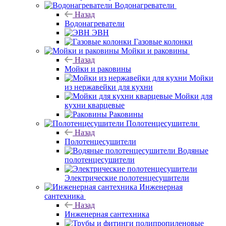
Водонагреватели
Назад
Водонагреватели
ЭВН
Газовые колонки
Мойки и раковины
Назад
Мойки и раковины
Мойки
из нержавейки для кухни
Мойки для
кухни кварцевые
Раковины
Полотенцесушители
Назад
Полотенцесушители
Водяные
полотенцесушители
Электрические полотенцесушители
Инженерная
сантехника
Назад
Инженерная сантехника