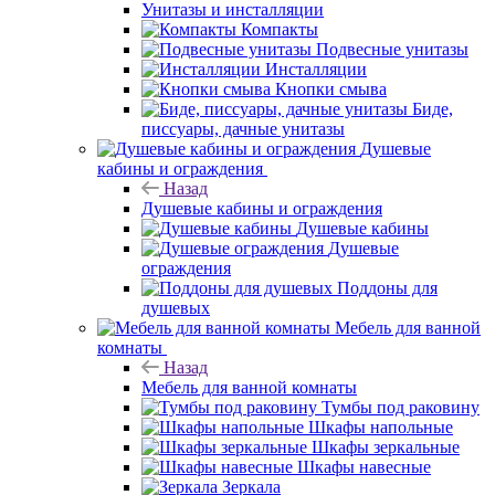
Унитазы и инсталляции
Компакты
Подвесные унитазы
Инсталляции
Кнопки смыва
Биде,
писсуары, дачные унитазы
Душевые
кабины и ограждения
Назад
Душевые кабины и ограждения
Душевые кабины
Душевые
ограждения
Поддоны для
душевых
Мебель для ванной
комнаты
Назад
Мебель для ванной комнаты
Тумбы под раковину
Шкафы напольные
Шкафы зеркальные
Шкафы навесные
Зеркала