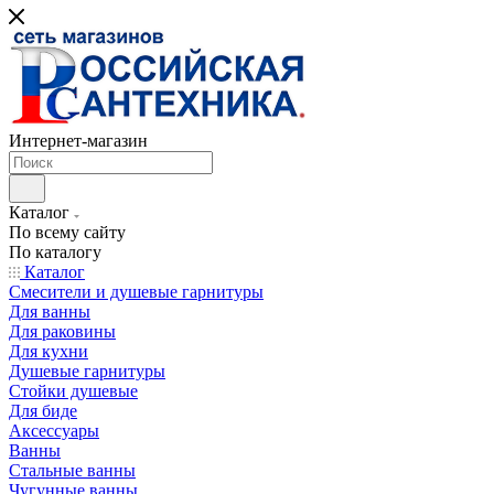
Интернет-магазин
Каталог
По всему сайту
По каталогу
Каталог
Смесители и душевые гарнитуры
Для ванны
Для раковины
Для кухни
Душевые гарнитуры
Стойки душевые
Для биде
Аксессуары
Ванны
Стальные ванны
Чугунные ванны