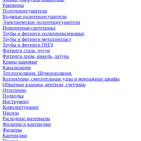
Раковины
Полотенцесушители
Водяные полотенцесушители
Электрические полотенцесушители
Инженерная сантехника
Трубы и фитинги полипропиленовые
Трубы и фитинги металлопласт
Трубы и фитинги ПНД
Фитинги сталь, чугун
Фитинги хром, никель, латунь
Краны шаровые
Канализация
Теплоизоляция. Шумоизоляция.
Коллекторы, смесительные узлы и монтажные шкафы
Обратные клапана, вентили, счетчики
Отопление
Подводка
Инструмент
Комплектующие
Насосы
Расходные материалы
Фильтры и картриджи
Фильтры
Картриджи