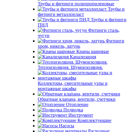
Трубы и фитинги полипропиленовые
Трубы и
фитинги металлопласт
Трубы и фитинги
ПНД
Фитинги сталь,
чугун
Фитинги
хром, никель, латунь
Краны шаровые
Канализация
Теплоизоляция. Шумоизоляция.
Коллекторы, смесительные узлы и
монтажные шкафы
Обратные клапана, вентили, счетчики
Отопление
Подводка
Инструмент
Комплектующие
Насосы
Расходные