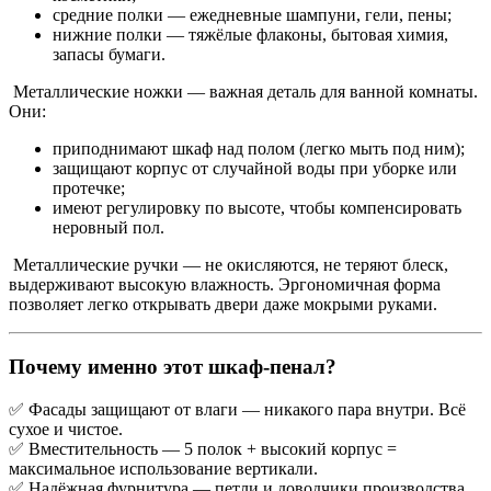
средние полки — ежедневные шампуни, гели, пены;
нижние полки — тяжёлые флаконы, бытовая химия,
запасы бумаги.
Металлические ножки — важная деталь для ванной комнаты.
Они:
приподнимают шкаф над полом (легко мыть под ним);
защищают корпус от случайной воды при уборке или
протечке;
имеют регулировку по высоте, чтобы компенсировать
неровный пол.
Металлические ручки — не окисляются, не теряют блеск,
выдерживают высокую влажность. Эргономичная форма
позволяет легко открывать двери даже мокрыми руками.
Почему именно этот шкаф-пенал?
✅ Фасады защищают от влаги — никакого пара внутри. Всё
сухое и чистое.
✅ Вместительность — 5 полок + высокий корпус =
максимальное использование вертикали.
✅ Надёжная фурнитура — петли и доводчики производства