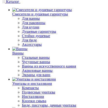
Каталог
Смесители и душевые гарнитуры
Для ванны
Для раковины
Для кухни
Душевые гарнитуры
Стойки душевые
Для биде
Аксессуары
Ванны
Стальные ванны
Чугунные ванны
Ванны из искусственного камня
Акриловые ванны
Экраны для ванн
Унитазы и инсталляции
Компакты
Подвесные унитазы
Инсталляции
Кнопки смыва
Биде, писсуары, дачные унитазы