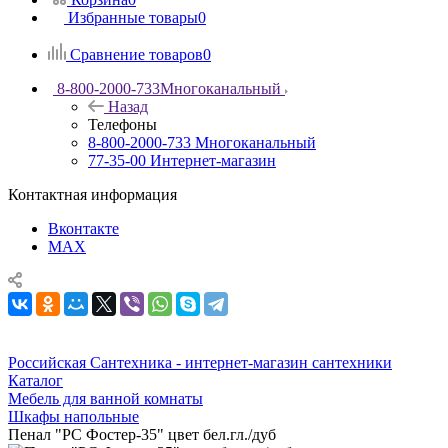
Избранные товары
0
Сравнение товаров
0
8-800-2000-733
Многоканальный
Назад
Телефоны
8-800-2000-733
Многоканальный
77-35-00
Интернет-магазин
Контактная информация
Вконтакте
MAX
Российская Сантехника - интернет-магазин сантехники
Каталог
Мебель для ванной комнаты
Шкафы напольные
Пенал "РС Фостер-35" цвет бел.гл./дуб