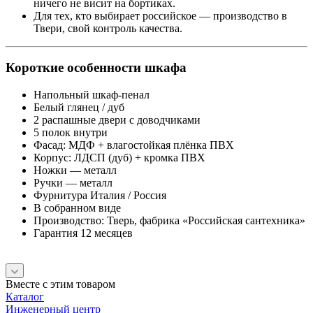
ничего не висит на бортиках.
Для тех, кто выбирает российское — производство в
Твери, свой контроль качества.
Короткие особенности шкафа
Напольный шкаф-пенал
Белый глянец / дуб
2 распашные двери с доводчиками
5 полок внутри
Фасад: МДФ + влагостойкая плёнка ПВХ
Корпус: ЛДСП (дуб) + кромка ПВХ
Ножки — металл
Ручки — металл
Фурнитура Италия / Россия
В собранном виде
Производство: Тверь, фабрика «Российская сантехника»
Гарантия 12 месяцев
Вместе с этим товаром
Каталог
Инженерный центр