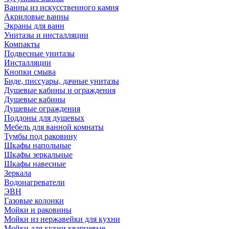
Ванны из искусственного камня
Акриловые ванны
Экраны для ванн
Унитазы и инсталляции
Компакты
Подвесные унитазы
Инсталляции
Кнопки смыва
Биде, писсуары, дачные унитазы
Душевые кабины и ограждения
Душевые кабины
Душевые ограждения
Поддоны для душевых
Мебель для ванной комнаты
Тумбы под раковину
Шкафы напольные
Шкафы зеркальные
Шкафы навесные
Зеркала
Водонагреватели
ЭВН
Газовые колонки
Мойки и раковины
Мойки из нержавейки для кухни
Мойки для кухни кварцевые