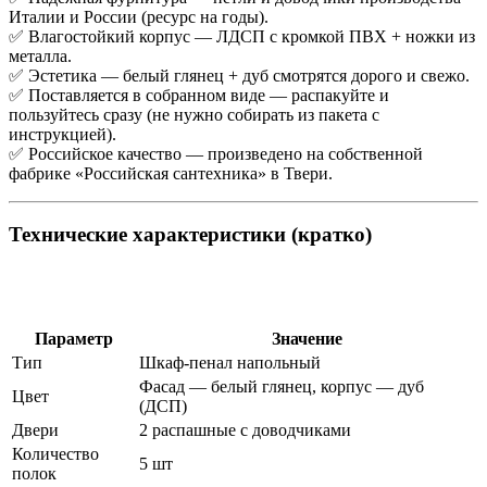
Италии и России (ресурс на годы).
✅ Влагостойкий корпус — ЛДСП с кромкой ПВХ + ножки из
металла.
✅ Эстетика — белый глянец + дуб смотрятся дорого и свежо.
✅ Поставляется в собранном виде — распакуйте и
пользуйтесь сразу (не нужно собирать из пакета с
инструкцией).
✅ Российское качество — произведено на собственной
фабрике «Российская сантехника» в Твери.
Технические характеристики (кратко)
Параметр
Значение
Тип
Шкаф-пенал напольный
Фасад — белый глянец, корпус — дуб
Цвет
(ДСП)
Двери
2 распашные с доводчиками
Количество
5 шт
полок