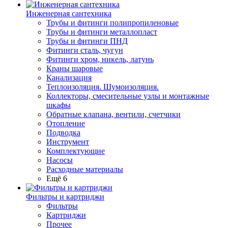
Инженерная сантехника
Трубы и фитинги полипропиленовые
Трубы и фитинги металлопласт
Трубы и фитинги ПНД
Фитинги сталь, чугун
Фитинги хром, никель, латунь
Краны шаровые
Канализация
Теплоизоляция. Шумоизоляция.
Коллекторы, смесительные узлы и монтажные
шкафы
Обратные клапана, вентили, счетчики
Отопление
Подводка
Инструмент
Комплектующие
Насосы
Расходные материалы
Ещё 6
Фильтры и картриджи
Фильтры
Картриджи
Прочее