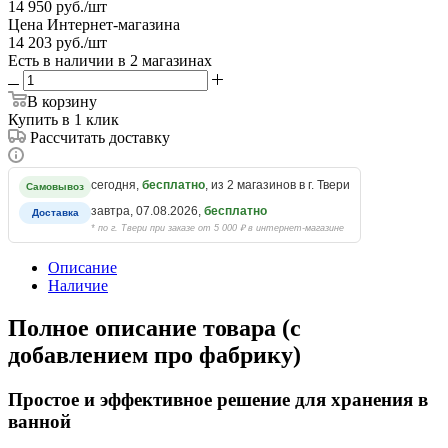
14 950
руб.
/шт
Цена Интернет-магазина
14 203
руб.
/шт
Есть в наличии
в 2 магазинах
В корзину
Купить в 1 клик
Рассчитать доставку
сегодня,
бесплатно
, из 2 магазинов в г. Твери
Самовывоз
завтра, 07.08.2026,
бесплатно
Доставка
* по г. Твери при заказе от 5 000 ₽ в интернет-магазине
Описание
Наличие
Полное описание товара (с
добавлением про фабрику)
Простое и эффективное решение для хранения в
ванной