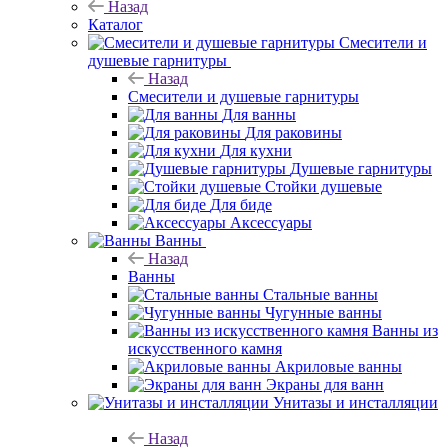
Назад
Каталог
Смесители и
душевые гарнитуры
Назад
Смесители и душевые гарнитуры
Для ванны
Для раковины
Для кухни
Душевые гарнитуры
Стойки душевые
Для биде
Аксессуары
Ванны
Назад
Ванны
Стальные ванны
Чугунные ванны
Ванны из
искусственного камня
Акриловые ванны
Экраны для ванн
Унитазы и инсталляции
Назад