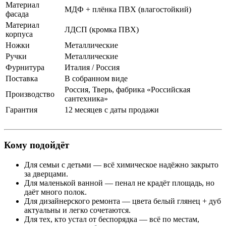
Материал
МДФ + плёнка ПВХ (влагостойкий)
фасада
Материал
ЛДСП (кромка ПВХ)
корпуса
Ножки
Металлические
Ручки
Металлические
Фурнитура
Италия / Россия
Поставка
В собранном виде
Россия, Тверь, фабрика «Российская
Производство
сантехника»
Гарантия
12 месяцев с даты продажи
Кому подойдёт
Для семьи с детьми — всё химическое надёжно закрыто
за дверцами.
Для маленькой ванной — пенал не крадёт площадь, но
даёт много полок.
Для дизайнерского ремонта — цвета белый глянец + дуб
актуальны и легко сочетаются.
Для тех, кто устал от беспорядка — всё по местам,