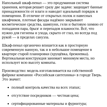
Напольный шкаф-пенал — это продуманная система
хранения, которая решает сразу две задачи: защищает банные
принадлежности от влаги и наводит идеальный порядок в
помещении. В отличие от открытых полок и навесных
шкафчиков, плотные фасады надёжно закрывают
косметические средства, шампуни, гели и бытовую химию от
попадания пара, брызг и перепадов влажности. Всё, что
нужно для гигиены и ухода, скрыто от глаз, но всегда под
рукой — в пределах санузла.
Шкаф-пенал органично впишется как в просторную
современную ванную, так и в небольшое помещение в
квартире старой планировки (хрущёвка, брежневка).
Вертикальная конструкция занимает минимум места, но
использует всю высоту комнаты.
Производство: модель изготавливается на собственной
фабрике компании «Российская сантехника» в городе Тверь.
Это значит:
полный контроль качества на всех этапах;
отсутствие посредников — честная цена;
сертифицированные материалы и фурнитура;