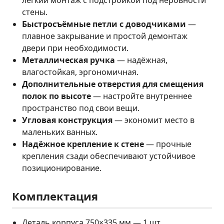
стены.
Быстросъёмные петли с доводчиками
—
плавное закрывание и простой демонтаж
двери при необходимости.
Металлическая ручка
— надёжная,
влагостойкая, эргономичная.
Дополнительные отверстия для смещения
полок по высоте
— настройте внутреннее
пространство под свои вещи.
Угловая конструкция
— экономит место в
маленьких ванных.
Надёжное крепление к стене
— прочные
крепления сзади обеспечивают устойчивое
позиционирование.
Комплектация
Деталь корпуса 750×335 мм — 1 шт