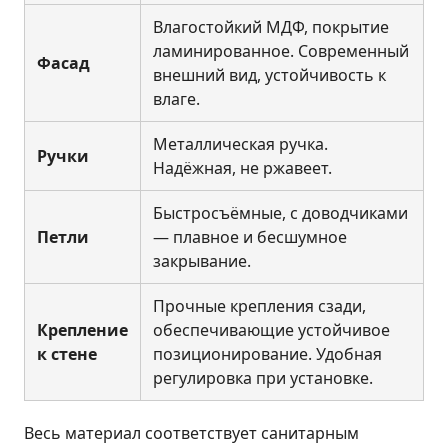
Влагостойкий МДФ, покрытие
ламинированное. Современный
Фасад
внешний вид, устойчивость к
влаге.
Металлическая ручка.
Ручки
Надёжная, не ржавеет.
Быстросъёмные, с доводчиками
Петли
— плавное и бесшумное
закрывание.
Прочные крепления сзади,
Крепление
обеспечивающие устойчивое
к стене
позиционирование. Удобная
регулировка при установке.
Весь материал соответствует санитарным