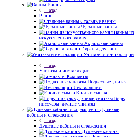
Ванны
Назад
Ванны
Стальные ванны
Чугунные ванны
Ванны из
искусственного камня
Акриловые ванны
Экраны для ванн
Унитазы и инсталляции
Назад
Унитазы и инсталляции
Компакты
Подвесные унитазы
Инсталляции
Кнопки смыва
Биде,
писсуары, дачные унитазы
Душевые
кабины и ограждения
Назад
Душевые кабины и ограждения
Душевые кабины
Душевые