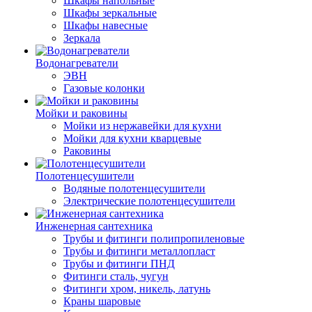
Шкафы напольные
Шкафы зеркальные
Шкафы навесные
Зеркала
Водонагреватели
ЭВН
Газовые колонки
Мойки и раковины
Мойки из нержавейки для кухни
Мойки для кухни кварцевые
Раковины
Полотенцесушители
Водяные полотенцесушители
Электрические полотенцесушители
Инженерная сантехника
Трубы и фитинги полипропиленовые
Трубы и фитинги металлопласт
Трубы и фитинги ПНД
Фитинги сталь, чугун
Фитинги хром, никель, латунь
Краны шаровые