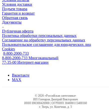
Условия доставки
Подъем товара
Гарантия и возврат
Обратная связь
Документы
Публичная оферта
Политика обработки персональных данных
Соглашение на обработку персональных данных
Пользовательское соглашение для юридических лиц
Cookies
8-800-2000-733
8-800-2000-733
Многоканальный
77-35-00
Интернет-магазин
Вконтакте
MAX
© 2026 «Российская сантехника»
ИП Гончаров Дмитрий Викторович
ИНН 690300426900 | ОГРНИП 304690115400160
г. Тверь, ул. Конечная, д. 5