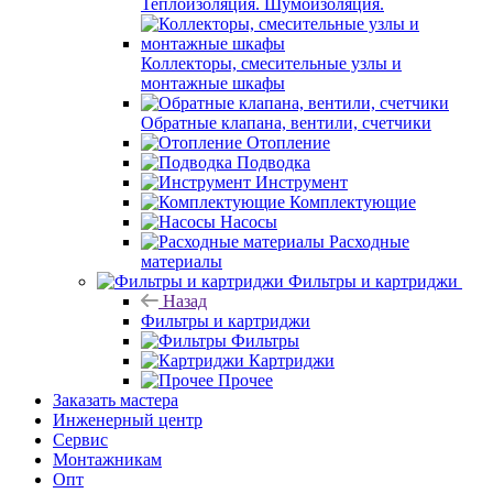
Теплоизоляция. Шумоизоляция.
Коллекторы, смесительные узлы и
монтажные шкафы
Обратные клапана, вентили, счетчики
Отопление
Подводка
Инструмент
Комплектующие
Насосы
Расходные
материалы
Фильтры и картриджи
Назад
Фильтры и картриджи
Фильтры
Картриджи
Прочее
Заказать мастера
Инженерный центр
Сервис
Монтажникам
Опт