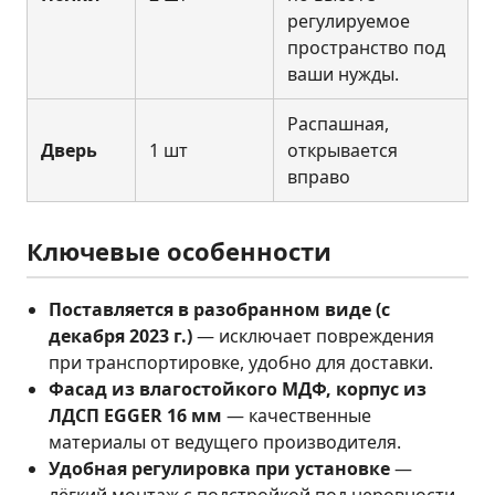
регулируемое
пространство под
ваши нужды.
Распашная,
Дверь
1 шт
открывается
вправо
Ключевые особенности
Поставляется в разобранном виде (с
декабря 2023 г.)
— исключает повреждения
при транспортировке, удобно для доставки.
Фасад из влагостойкого МДФ, корпус из
ЛДСП EGGER 16 мм
— качественные
материалы от ведущего производителя.
Удобная регулировка при установке
—
лёгкий монтаж с подстройкой под неровности