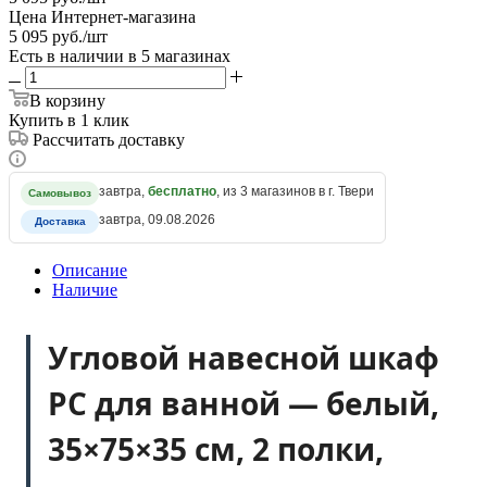
Цена Интернет-магазина
5 095
руб.
/шт
Есть в наличии
в 5 магазинах
В корзину
Купить в 1 клик
Рассчитать доставку
завтра,
бесплатно
, из 3 магазинов в г. Твери
Самовывоз
завтра, 09.08.2026
Доставка
Описание
Наличие
Угловой навесной шкаф
РС для ванной — белый,
35×75×35 см, 2 полки,