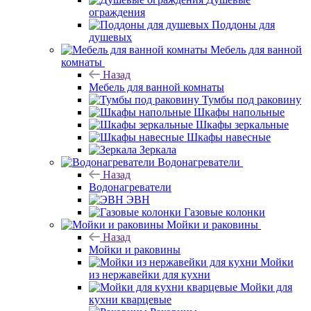
ограждения
Поддоны для
душевых
Мебель для ванной
комнаты
Назад
Мебель для ванной комнаты
Тумбы под раковину
Шкафы напольные
Шкафы зеркальные
Шкафы навесные
Зеркала
Водонагреватели
Назад
Водонагреватели
ЭВН
Газовые колонки
Мойки и раковины
Назад
Мойки и раковины
Мойки
из нержавейки для кухни
Мойки для
кухни кварцевые