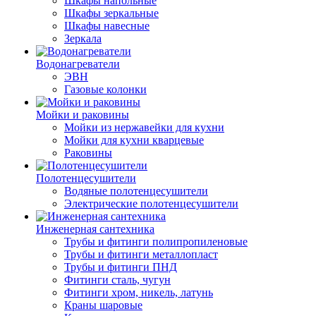
Шкафы напольные
Шкафы зеркальные
Шкафы навесные
Зеркала
Водонагреватели
ЭВН
Газовые колонки
Мойки и раковины
Мойки из нержавейки для кухни
Мойки для кухни кварцевые
Раковины
Полотенцесушители
Водяные полотенцесушители
Электрические полотенцесушители
Инженерная сантехника
Трубы и фитинги полипропиленовые
Трубы и фитинги металлопласт
Трубы и фитинги ПНД
Фитинги сталь, чугун
Фитинги хром, никель, латунь
Краны шаровые