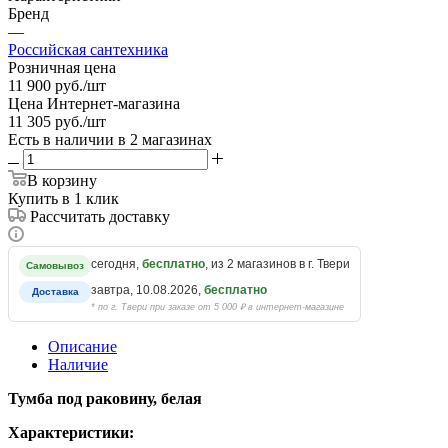
Бренд
—
Российская сантехника
Розничная цена
11 900
руб.
/шт
Цена Интернет-магазина
11 305
руб.
/шт
Есть в наличии
в 2 магазинах
В корзину
Купить в 1 клик
Рассчитать доставку
сегодня,
бесплатно
, из 2 магазинов в г. Твери
Самовывоз
завтра, 10.08.2026,
бесплатно
Доставка
* по г. Твери при заказе от 5 000 ₽ в интернет-магазине
Описание
Наличие
Тумба под раковину, белая
Характеристики: