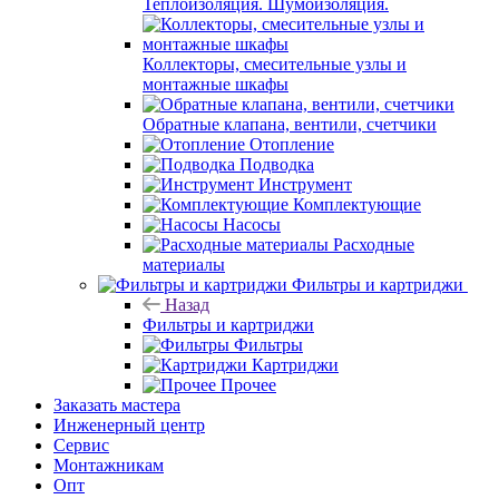
Теплоизоляция. Шумоизоляция.
Коллекторы, смесительные узлы и
монтажные шкафы
Обратные клапана, вентили, счетчики
Отопление
Подводка
Инструмент
Комплектующие
Насосы
Расходные
материалы
Фильтры и картриджи
Назад
Фильтры и картриджи
Фильтры
Картриджи
Прочее
Заказать мастера
Инженерный центр
Сервис
Монтажникам
Опт