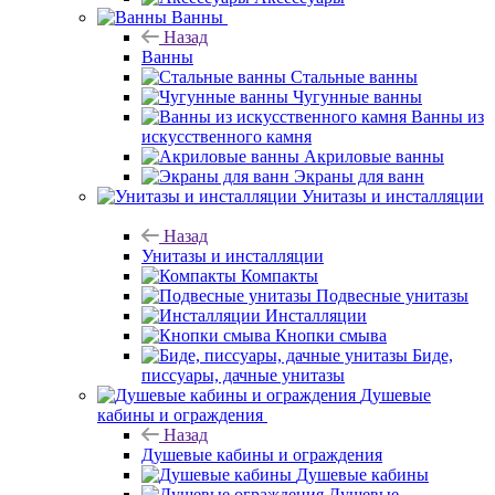
Ванны
Назад
Ванны
Стальные ванны
Чугунные ванны
Ванны из
искусственного камня
Акриловые ванны
Экраны для ванн
Унитазы и инсталляции
Назад
Унитазы и инсталляции
Компакты
Подвесные унитазы
Инсталляции
Кнопки смыва
Биде,
писсуары, дачные унитазы
Душевые
кабины и ограждения
Назад
Душевые кабины и ограждения
Душевые кабины
Душевые