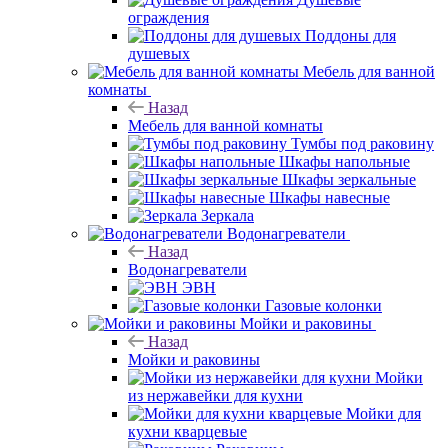
ограждения
Поддоны для
душевых
Мебель для ванной
комнаты
Назад
Мебель для ванной комнаты
Тумбы под раковину
Шкафы напольные
Шкафы зеркальные
Шкафы навесные
Зеркала
Водонагреватели
Назад
Водонагреватели
ЭВН
Газовые колонки
Мойки и раковины
Назад
Мойки и раковины
Мойки
из нержавейки для кухни
Мойки для
кухни кварцевые