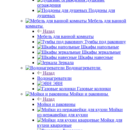
ограждения
Поддоны для
душевых
Мебель для ванной
комнаты
Назад
Мебель для ванной комнаты
Тумбы под раковину
Шкафы напольные
Шкафы зеркальные
Шкафы навесные
Зеркала
Водонагреватели
Назад
Водонагреватели
ЭВН
Газовые колонки
Мойки и раковины
Назад
Мойки и раковины
Мойки
из нержавейки для кухни
Мойки для
кухни кварцевые