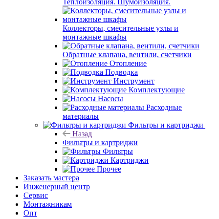
Теплоизоляция. Шумоизоляция.
Коллекторы, смесительные узлы и
монтажные шкафы
Обратные клапана, вентили, счетчики
Отопление
Подводка
Инструмент
Комплектующие
Насосы
Расходные
материалы
Фильтры и картриджи
Назад
Фильтры и картриджи
Фильтры
Картриджи
Прочее
Заказать мастера
Инженерный центр
Сервис
Монтажникам
Опт