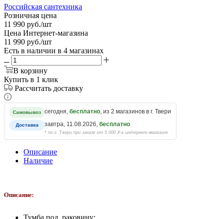
Российская сантехника
Розничная цена
11 990
руб.
/шт
Цена Интернет-магазина
11 990
руб.
/шт
Есть в наличии
в 4 магазинах
В корзину
Купить в 1 клик
Рассчитать доставку
сегодня,
бесплатно
, из 2 магазинов в г. Твери
Самовывоз
завтра, 11.08.2026,
бесплатно
Доставка
* по г. Твери при заказе от 5 000 ₽ в интернет-магазине
Описание
Наличие
Описание:
Тумба под раковину;