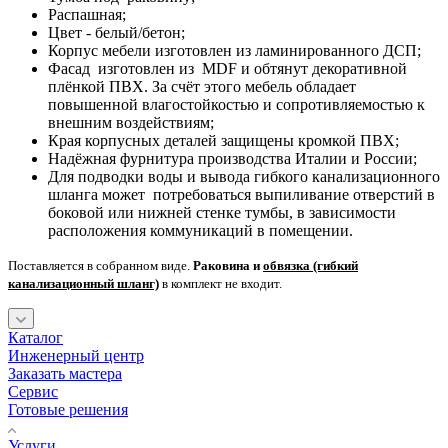
Распашная;
Цвет - белый/бетон;
Корпус мебели изготовлен из ламинированного ДСП;
Фасад изготовлен из MDF и обтянут декоративной
плёнкой ПВХ. За счёт этого мебель обладает
повышенной влагостойкостью и сопротивляемостью к
внешним воздействиям;
Края корпусных деталей защищены кромкой ПВХ;
Надёжная фурнитура производства Италии и России;
Для подводки воды и вывода гибкого канализационного
шланга может потребоваться выпиливание отверстий в
боковой или нижней стенке тумбы, в зависимости
расположения коммуникаций в помещении.
Поставляется в собранном виде.
Раковина и
обвязка (гибкий
канализационный шланг)
в комплект не входит.
Каталог
Инженерный центр
Заказать мастера
Сервис
Готовые решения
Услуги