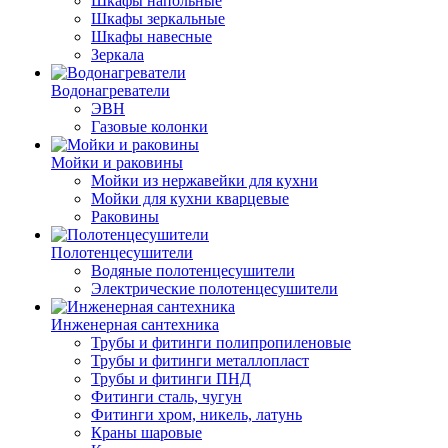
Шкафы напольные
Шкафы зеркальные
Шкафы навесные
Зеркала
Водонагреватели
ЭВН
Газовые колонки
Мойки и раковины
Мойки из нержавейки для кухни
Мойки для кухни кварцевые
Раковины
Полотенцесушители
Водяные полотенцесушители
Электрические полотенцесушители
Инженерная сантехника
Трубы и фитинги полипропиленовые
Трубы и фитинги металлопласт
Трубы и фитинги ПНД
Фитинги сталь, чугун
Фитинги хром, никель, латунь
Краны шаровые