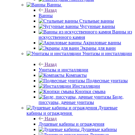
Ванны
Назад
Ванны
Стальные ванны
Чугунные ванны
Ванны из
искусственного камня
Акриловые ванны
Экраны для ванн
Унитазы и инсталляции
Назад
Унитазы и инсталляции
Компакты
Подвесные унитазы
Инсталляции
Кнопки смыва
Биде,
писсуары, дачные унитазы
Душевые
кабины и ограждения
Назад
Душевые кабины и ограждения
Душевые кабины
Душевые