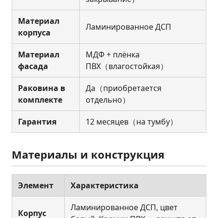
Материал
Ламинированное ДСП
корпуса
Материал
МДФ + плёнка
фасада
ПВХ（влагостойкая）
Раковина в
Да（приобретается
комплекте
отдельно）
Гарантия
12 месяцев（на тумбу）
Материалы и конструкция
Элемент
Характеристика
Ламинированное ДСП, цвет
Корпус