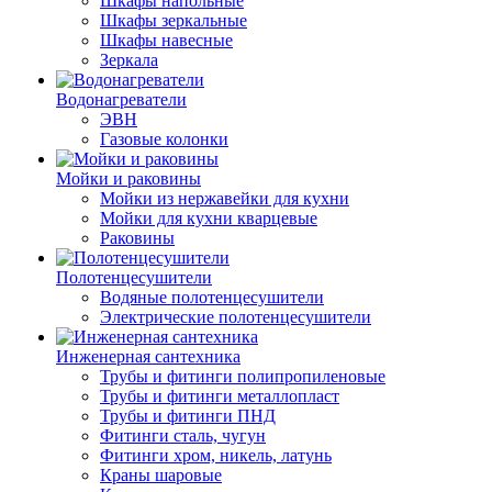
Шкафы напольные
Шкафы зеркальные
Шкафы навесные
Зеркала
Водонагреватели
ЭВН
Газовые колонки
Мойки и раковины
Мойки из нержавейки для кухни
Мойки для кухни кварцевые
Раковины
Полотенцесушители
Водяные полотенцесушители
Электрические полотенцесушители
Инженерная сантехника
Трубы и фитинги полипропиленовые
Трубы и фитинги металлопласт
Трубы и фитинги ПНД
Фитинги сталь, чугун
Фитинги хром, никель, латунь
Краны шаровые