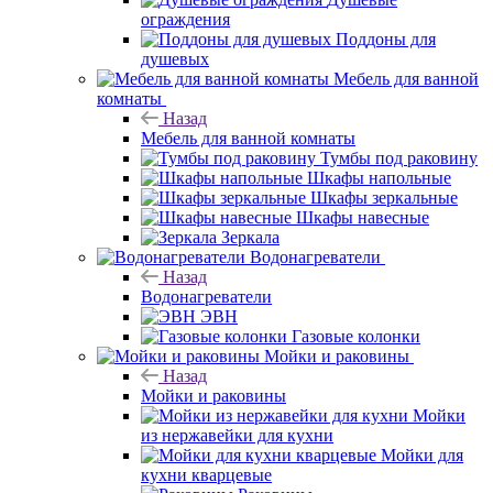
ограждения
Поддоны для
душевых
Мебель для ванной
комнаты
Назад
Мебель для ванной комнаты
Тумбы под раковину
Шкафы напольные
Шкафы зеркальные
Шкафы навесные
Зеркала
Водонагреватели
Назад
Водонагреватели
ЭВН
Газовые колонки
Мойки и раковины
Назад
Мойки и раковины
Мойки
из нержавейки для кухни
Мойки для
кухни кварцевые