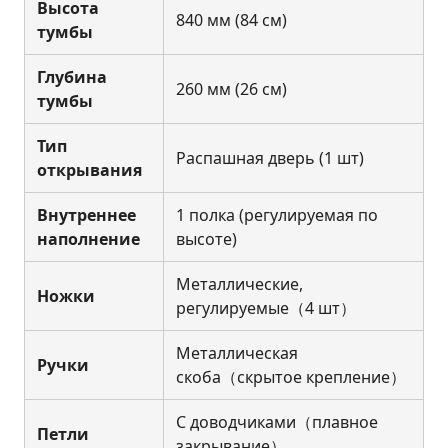
Высота
840 мм (84 см)
тумбы
Глубина
260 мм (26 см)
тумбы
Тип
Распашная дверь (1 шт)
открывания
Внутреннее
1 полка (регулируемая по
наполнение
высоте)
Металлические,
Ножки
регулируемые（4 шт）
Металлическая
Ручки
скоба（скрытое крепление）
С доводчиками（плавное
Петли
закрывание）