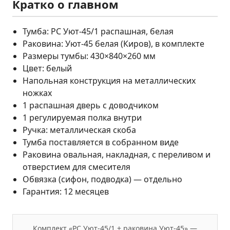
Кратко о главном
Тумба: РС Уют-45/1 распашная, белая
Раковина: Уют-45 белая (Киров), в комплекте
Размеры тумбы: 430×840×260 мм
Цвет: белый
Напольная конструкция на металлических
ножках
1 распашная дверь с доводчиком
1 регулируемая полка внутри
Ручка: металлическая скоба
Тумба поставляется в собранном виде
Раковина овальная, накладная, с переливом и
отверстием для смесителя
Обвязка (сифон, подводка) — отдельно
Гарантия: 12 месяцев
Комплект «РС Уют-45/1 + раковина Уют-45» —