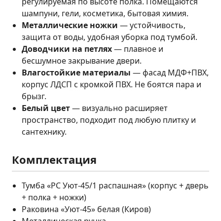
регулируемая по высоте полка. Помещаются
шампуни, гели, косметика, бытовая химия.
Металлические ножки
— устойчивость,
защита от воды, удобная уборка под тумбой.
Доводчики на петлях
— плавное и
бесшумное закрывание двери.
Влагостойкие материалы
— фасад МДФ+ПВХ,
корпус ЛДСП с кромкой ПВХ. Не боятся пара и
брызг.
Белый цвет
— визуально расширяет
пространство, подходит под любую плитку и
сантехнику.
Комплектация
Тумба «РС Уют-45/1 распашная» (корпус + дверь
+ полка + ножки)
Раковина «Уют-45» белая (Киров)
Металлическая ручка