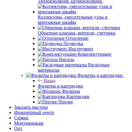
Теплоизоляция. Шумоизоляция.
Коллекторы, смесительные узлы и
монтажные шкафы
Обратные клапана, вентили, счетчики
Отопление
Подводка
Инструмент
Комплектующие
Насосы
Расходные
материалы
Фильтры и картриджи
Назад
Фильтры и картриджи
Фильтры
Картриджи
Прочее
Заказать мастера
Инженерный центр
Сервис
Монтажникам
Опт