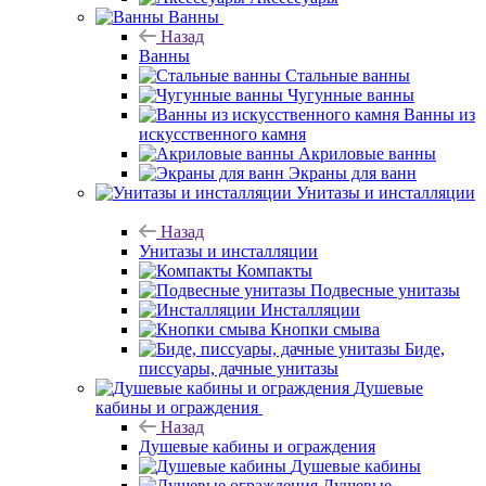
Ванны
Назад
Ванны
Стальные ванны
Чугунные ванны
Ванны из
искусственного камня
Акриловые ванны
Экраны для ванн
Унитазы и инсталляции
Назад
Унитазы и инсталляции
Компакты
Подвесные унитазы
Инсталляции
Кнопки смыва
Биде,
писсуары, дачные унитазы
Душевые
кабины и ограждения
Назад
Душевые кабины и ограждения
Душевые кабины
Душевые