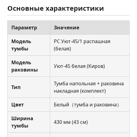
Основные характеристики
Параметр
Значение
Модель
РС Уют-45/1 распашная
тумбы
(белая)
Модель
Уют-45 белая (Киров)
раковины
Тумба напольная + раковина
Тип
накладная (комплект)
Цвет
Белый（тумба и раковина）
Ширина
430 мм (43 см)
тумбы