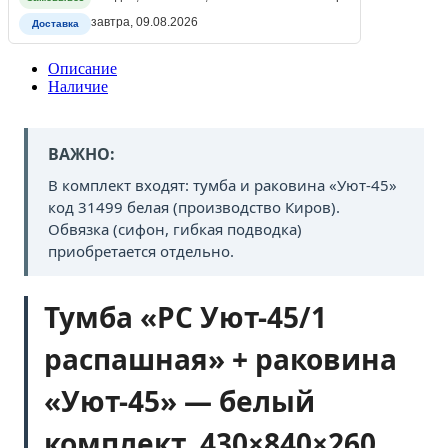
завтра, 09.08.2026
Доставка
Описание
Наличие
ВАЖНО:
В комплект входят: тумба и раковина «Уют-45»
код 31499 белая (производство Киров).
Обвязка (сифон, гибкая подводка)
приобретается отдельно.
Тумба «РС Уют-45/1
распашная» + раковина
«Уют-45» — белый
комплект, 430×840×260