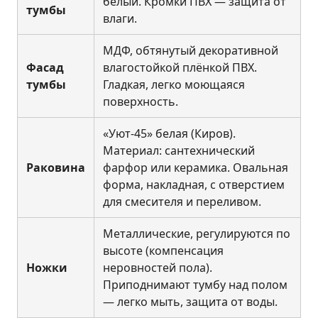
белый. Кромки ПВХ — защита от
тумбы
влаги.
МДФ, обтянутый декоративной
Фасад
влагостойкой плёнкой ПВХ.
тумбы
Гладкая, легко моющаяся
поверхность.
«Уют-45» белая (Киров).
Материал: сантехнический
Раковина
фарфор или керамика. Овальная
форма, накладная, с отверстием
для смесителя и переливом.
Металлические, регулируются по
высоте (компенсация
Ножки
неровностей пола).
Приподнимают тумбу над полом
— легко мыть, защита от воды.