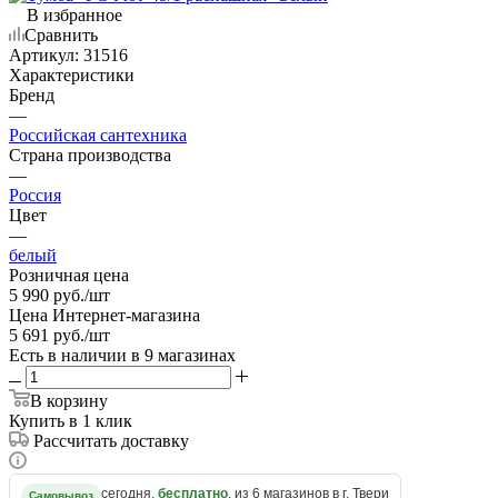
В избранное
Сравнить
Артикул:
31516
Характеристики
Бренд
—
Российская сантехника
Страна производства
—
Россия
Цвет
—
белый
Розничная цена
5 990
руб.
/шт
Цена Интернет-магазина
5 691
руб.
/шт
Есть в наличии
в 9 магазинах
В корзину
Купить в 1 клик
Рассчитать доставку
сегодня,
бесплатно
, из 6 магазинов в г. Твери
Самовывоз