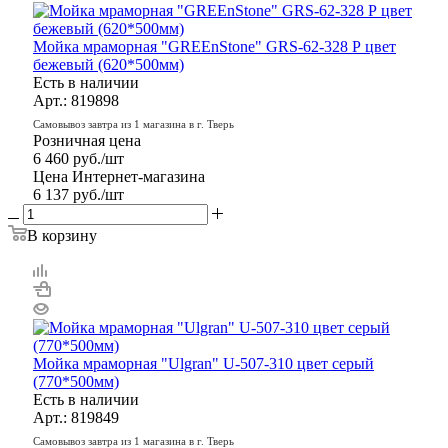
Мойка мраморная "GREEnStone" GRS-62-328 Р цвет
бежевый (620*500мм)
Есть в наличии
Арт.: 819898
Самовывоз завтра из 1 магазина в г. Тверь
Розничная цена
6 460
руб.
/шт
Цена Интернет-магазина
6 137
руб.
/шт
В корзину
Мойка мраморная "Ulgran" U-507-310 цвет серый
(770*500мм)
Есть в наличии
Арт.: 819849
Самовывоз завтра из 1 магазина в г. Тверь