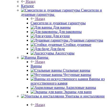
Назад
Каталог
Смесители и
душевые гарнитуры
Назад
Смесители и душевые гарнитуры
Для ванны
Для раковины
Для кухни
Душевые гарнитуры
Стойки душевые
Для биде
Аксессуары
Ванны
Назад
Ванны
Стальные ванны
Чугунные ванны
Ванны из
искусственного камня
Акриловые ванны
Экраны для ванн
Унитазы и инсталляции
Назад