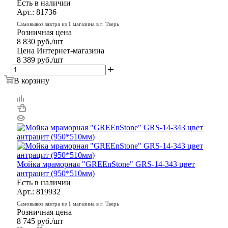
Есть в наличии
Арт.: 81736
Самовывоз завтра из 1 магазина в г. Тверь
Розничная цена
8 830
руб.
/шт
Цена Интернет-магазина
8 389
руб.
/шт
В корзину
Мойка мраморная "GREEnStone" GRS-14-343 цвет
антрацит (950*510мм)
Есть в наличии
Арт.: 819932
Самовывоз завтра из 1 магазина в г. Тверь
Розничная цена
8 745
руб.
/шт