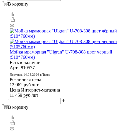
В корзину
Мойка мраморная "Ulgran" U-708-308 цвет чёрный
(510*760мм)
Есть в наличии
Арт.: 819537
Доставка 14.08.2026 в Тверь
Розничная цена
12 062
руб.
/шт
Цена Интернет-магазина
11 459
руб.
/шт
В корзину