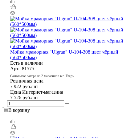
Мойка мраморная "Ulgran" U-104-308 цвет чёрный
(560*500мм)
Есть в наличии
Арт.: 81575
Самовывоз завтра из 2 магазинов в г. Тверь
Розничная цена
7 922
руб.
/шт
Цена Интернет-магазина
7 526
руб.
/шт
В корзину