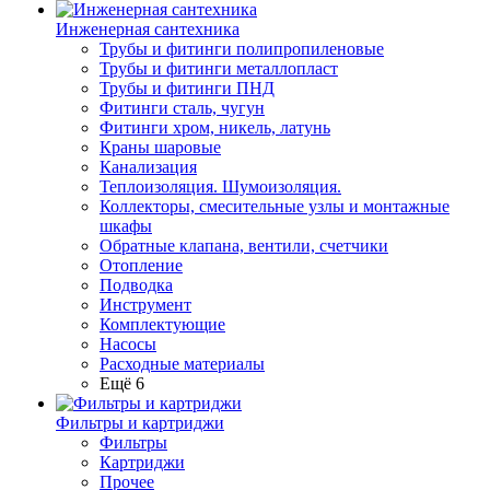
Инженерная сантехника
Трубы и фитинги полипропиленовые
Трубы и фитинги металлопласт
Трубы и фитинги ПНД
Фитинги сталь, чугун
Фитинги хром, никель, латунь
Краны шаровые
Канализация
Теплоизоляция. Шумоизоляция.
Коллекторы, смесительные узлы и монтажные
шкафы
Обратные клапана, вентили, счетчики
Отопление
Подводка
Инструмент
Комплектующие
Насосы
Расходные материалы
Ещё 6
Фильтры и картриджи
Фильтры
Картриджи
Прочее