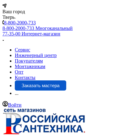
Ваш город
Тверь
8-800-2000-733
8-800-2000-733
Многоканальный
77-35-00
Интернет-магазин
Сервис
Инженерный центр
Покупателям
Монтажникам
Опт
Контакты
Заказать мастера
...
Войти