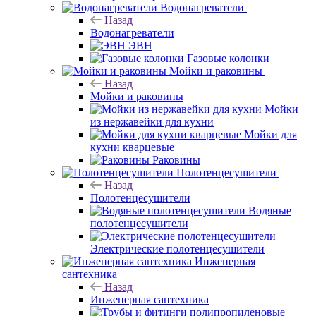
Водонагреватели
Назад
Водонагреватели
ЭВН
Газовые колонки
Мойки и раковины
Назад
Мойки и раковины
Мойки
из нержавейки для кухни
Мойки для
кухни кварцевые
Раковины
Полотенцесушители
Назад
Полотенцесушители
Водяные
полотенцесушители
Электрические полотенцесушители
Инженерная
сантехника
Назад
Инженерная сантехника