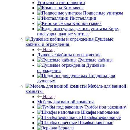
Унитазы и инсталляции
Компакты
Подвесные унитазы
Инсталляции
Кнопки смыва
Биде,
писсуары, дачные унитазы
Душевые
кабины и ограждения
Назад
Душевые кабины и ограждения
Душевые кабины
Душевые
ограждения
Поддоны для
душевых
Мебель для ванной
комнаты
Назад
Мебель для ванной комнаты
Тумбы под раковину
Шкафы напольные
Шкафы зеркальные
Шкафы навесные
Зеркала