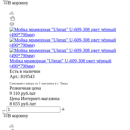
В корзину
Мойка мраморная "Ulgran" U-609-308 цвет чёрный
(490*790мм)
Есть в наличии
Арт.: 819543
Самовывоз завтра из 1 магазина в г. Тверь
Розничная цена
9 110
руб.
/шт
Цена Интернет-магазина
8 655
руб.
/шт
В корзину