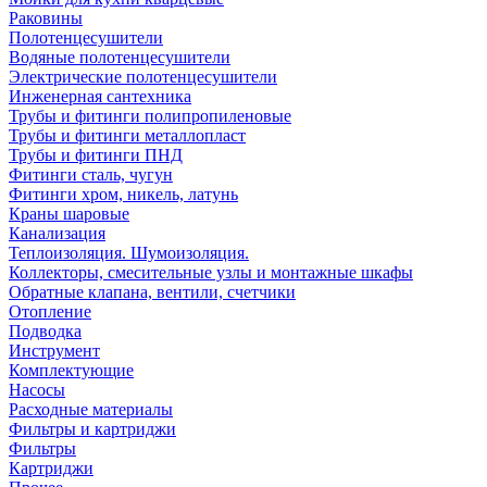
Раковины
Полотенцесушители
Водяные полотенцесушители
Электрические полотенцесушители
Инженерная сантехника
Трубы и фитинги полипропиленовые
Трубы и фитинги металлопласт
Трубы и фитинги ПНД
Фитинги сталь, чугун
Фитинги хром, никель, латунь
Краны шаровые
Канализация
Теплоизоляция. Шумоизоляция.
Коллекторы, смесительные узлы и монтажные шкафы
Обратные клапана, вентили, счетчики
Отопление
Подводка
Инструмент
Комплектующие
Насосы
Расходные материалы
Фильтры и картриджи
Фильтры
Картриджи