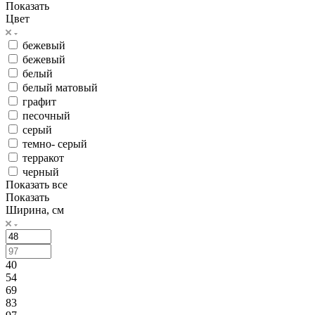
Показать
Цвет
бежевый
бежевый
белый
белый матовый
графит
песочный
серый
темно- серый
терракот
черный
Показать все
Показать
Ширина, см
40
54
69
83