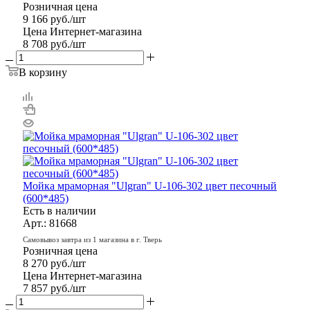
Розничная цена
9 166
руб.
/шт
Цена Интернет-магазина
8 708
руб.
/шт
В корзину
Мойка мраморная "Ulgran" U-106-302 цвет песочный
(600*485)
Есть в наличии
Арт.: 81668
Самовывоз завтра из 1 магазина в г. Тверь
Розничная цена
8 270
руб.
/шт
Цена Интернет-магазина
7 857
руб.
/шт