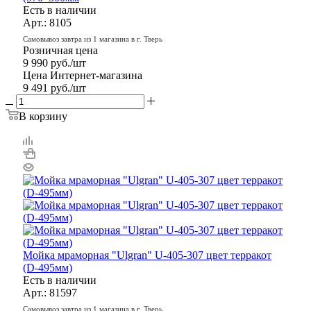
Есть в наличии
Арт.: 8105
Самовывоз завтра из 1 магазина в г. Тверь
Розничная цена
9 990
руб.
/шт
Цена Интернет-магазина
9 491
руб.
/шт
В корзину
Мойка мраморная "Ulgran" U-405-307 цвет терракот
(D-495мм)
Есть в наличии
Арт.: 81597
Самовывоз завтра из 1 магазина в г. Тверь