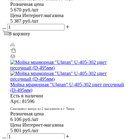
Розничная цена
5 670
руб.
/шт
Цена Интернет-магазина
5 387
руб.
/шт
В корзину
Мойка мраморная "Ulgran" U-405-302 цвет песочный
(D-495мм)
Есть в наличии
Арт.: 81596
Самовывоз завтра из 2 магазинов в г. Тверь
Розничная цена
6 106
руб.
/шт
Цена Интернет-магазина
5 801
руб.
/шт