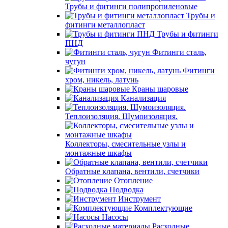
Трубы и фитинги полипропиленовые
Трубы и
фитинги металлопласт
Трубы и фитинги
ПНД
Фитинги сталь,
чугун
Фитинги
хром, никель, латунь
Краны шаровые
Канализация
Теплоизоляция. Шумоизоляция.
Коллекторы, смесительные узлы и
монтажные шкафы
Обратные клапана, вентили, счетчики
Отопление
Подводка
Инструмент
Комплектующие
Насосы
Расходные