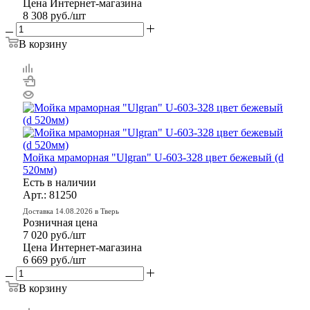
Цена Интернет-магазина
8 308
руб.
/шт
В корзину
Мойка мраморная "Ulgran" U-603-328 цвет бежевый (d
520мм)
Есть в наличии
Арт.: 81250
Доставка 14.08.2026 в Тверь
Розничная цена
7 020
руб.
/шт
Цена Интернет-магазина
6 669
руб.
/шт
В корзину