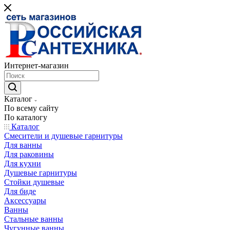
Интернет-магазин
Каталог
По всему сайту
По каталогу
Каталог
Смесители и душевые гарнитуры
Для ванны
Для раковины
Для кухни
Душевые гарнитуры
Стойки душевые
Для биде
Аксессуары
Ванны
Стальные ванны
Чугунные ванны