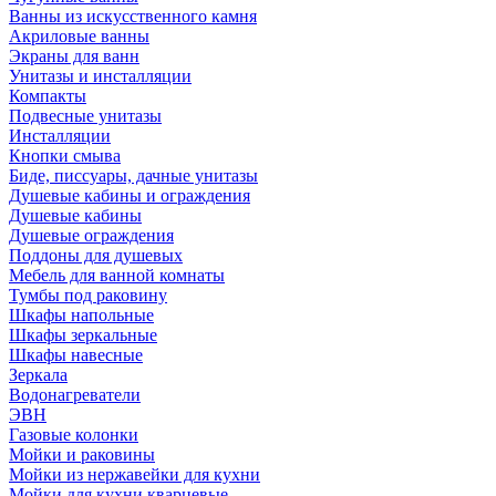
Ванны из искусственного камня
Акриловые ванны
Экраны для ванн
Унитазы и инсталляции
Компакты
Подвесные унитазы
Инсталляции
Кнопки смыва
Биде, писсуары, дачные унитазы
Душевые кабины и ограждения
Душевые кабины
Душевые ограждения
Поддоны для душевых
Мебель для ванной комнаты
Тумбы под раковину
Шкафы напольные
Шкафы зеркальные
Шкафы навесные
Зеркала
Водонагреватели
ЭВН
Газовые колонки
Мойки и раковины
Мойки из нержавейки для кухни
Мойки для кухни кварцевые