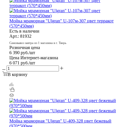
Мойка мраморная "Ulgran" U-107м-307 цвет терракот
(570*450мм)
Есть в наличии
Арт.: 81932
Самовывоз завтра из 1 магазина в г. Тверь
Розничная цена
6 390
руб.
/шт
Цена Интернет-магазина
6 071
руб.
/шт
В корзину
Мойка мраморная "Ulgran" U-409-328 цвет бежевый
(970*500мм