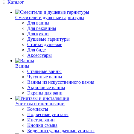
Каталог
Смесители и душевые гарнитуры
Для ванны
Для раковины
Для кухни
Душевые гарнитуры
Стойки душевые
Для биде
Аксессуары
Ванны
Стальные ванны
Чугунные ванны
Ванны из искусственного камня
Акриловые ванны
Экраны для ванн
Унитазы и инсталляции
Компакты
Подвесные унитазы
Инсталляции
Кнопки смыва
Биде, писсуары, дачные унитазы