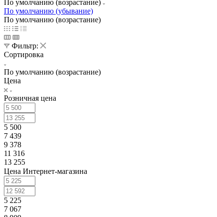
По умолчанию (возрастание)
По умолчанию (убывание)
По умолчанию (возрастание)
Фильтр:
Сортировка
По умолчанию (возрастание)
Цена
Розничная цена
5 500
7 439
9 378
11 316
13 255
Цена Интернет-магазина
5 225
7 067