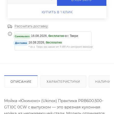
КУПИТЬ В 1 КЛИК
Рассчитать доставку
16.08.2026,
бесплатно
в г. Твери
Самовывоз
16.08.2026,
бесплатно
Доставка
* по г. Твери при заказе от 5 000 ₽ в интернет-магазине
ОПИСАНИЕ
ХАРАКТЕРИСТИКИ
НАЛИЧИЕ
Мойка «Юкинокс» (Ukinox) Практика PRB600.500-
GT10C 0CW с выпуском — это врезная кухонная
мойка из нержавеющей стали. Модель отличается