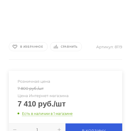
Артикул:
8119
В ИЗБРАННОЕ
СРАВНИТЬ
Розничная цена
7 800
руб.
/шт
Цена Интернет-магазина
7 410
руб.
/шт
Есть в наличии
в 1 магазине
В КОРЗИНУ