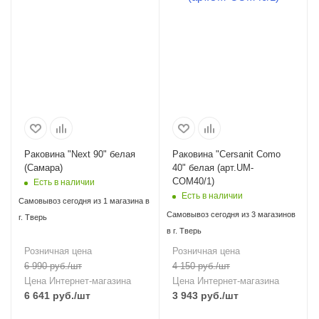
Раковина "Next 90" белая
Раковина "Cersanit Como
(Самара)
40" белая (арт.UM-
COM40/1)
Есть в наличии
Есть в наличии
Самовывоз сегодня из 1 магазина в
Самовывоз сегодня из 3 магазинов
г. Тверь
в г. Тверь
Розничная цена
Розничная цена
6 990
руб.
/шт
4 150
руб.
/шт
Цена Интернет-магазина
Цена Интернет-магазина
6 641
руб.
/шт
3 943
руб.
/шт