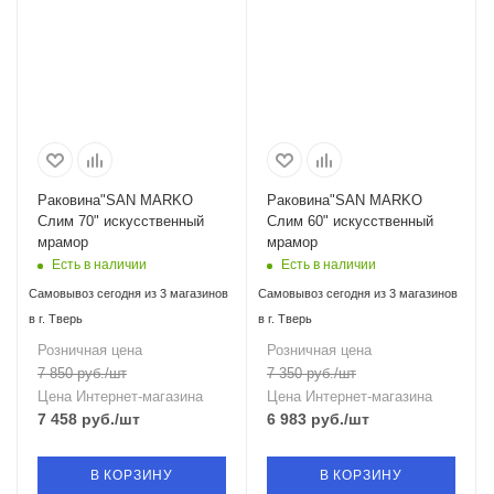
Раковина"SAN MARKO
Раковина"SAN MARKO
Слим 70" искусственный
Слим 60" искусственный
мрамор
мрамор
Есть в наличии
Есть в наличии
Самовывоз сегодня из 3 магазинов
Самовывоз сегодня из 3 магазинов
в г. Тверь
в г. Тверь
Розничная цена
Розничная цена
7 850
руб.
/шт
7 350
руб.
/шт
Цена Интернет-магазина
Цена Интернет-магазина
7 458
руб.
/шт
6 983
руб.
/шт
В КОРЗИНУ
В КОРЗИНУ