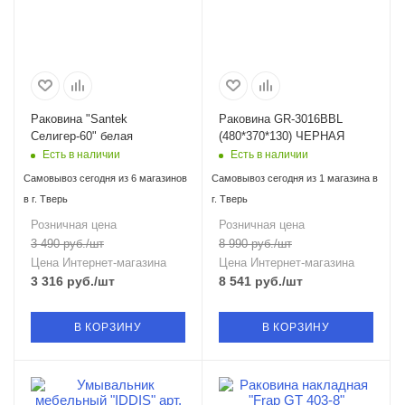
Раковина "Santek
Раковина GR-3016BBL
Селигер-60" белая
(480*370*130) ЧЕРНАЯ
Есть в наличии
Есть в наличии
Самовывоз сегодня из 6 магазинов
Самовывоз сегодня из 1 магазина в
в г. Тверь
г. Тверь
Розничная цена
Розничная цена
3 490
руб.
/шт
8 990
руб.
/шт
Цена Интернет-магазина
Цена Интернет-магазина
3 316
руб.
/шт
8 541
руб.
/шт
В КОРЗИНУ
В КОРЗИНУ