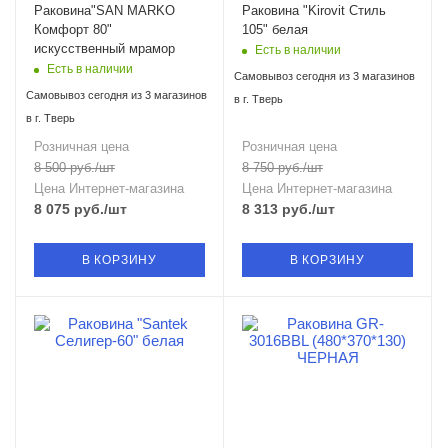
Раковина"SAN MARKO
Раковина "Kirovit Стиль
Комфорт 80"
105" белая
искусственный мрамор
Есть в наличии
Есть в наличии
Самовывоз сегодня из 3 магазинов
Самовывоз сегодня из 3 магазинов
в г. Тверь
в г. Тверь
Розничная цена
Розничная цена
8 500
руб.
/шт
8 750
руб.
/шт
Цена Интернет-магазина
Цена Интернет-магазина
8 075
руб.
/шт
8 313
руб.
/шт
В КОРЗИНУ
В КОРЗИНУ