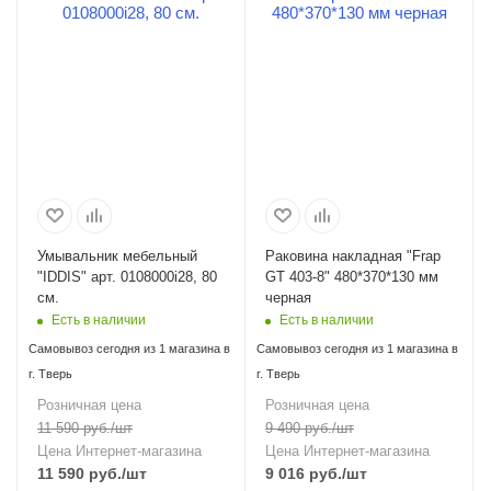
Умывальник мебельный
Раковина накладная "Frap
"IDDIS" арт. 0108000i28, 80
GT 403-8" 480*370*130 мм
см.
черная
Есть в наличии
Есть в наличии
Самовывоз сегодня из 1 магазина в
Самовывоз сегодня из 1 магазина в
г. Тверь
г. Тверь
Розничная цена
Розничная цена
11 590
руб.
/шт
9 490
руб.
/шт
Цена Интернет-магазина
Цена Интернет-магазина
11 590
руб.
/шт
9 016
руб.
/шт