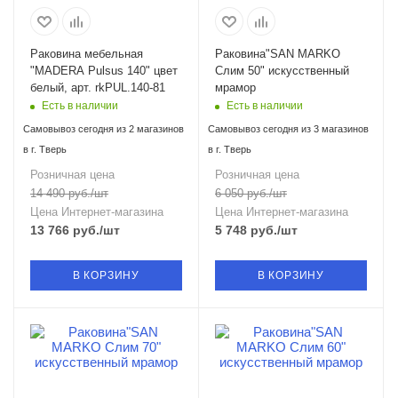
Раковина мебельная
Раковина"SAN MARKO
"MADERA Pulsus 140" цвет
Слим 50" искусственный
белый, арт. rkPUL.140-81
мрамор
Есть в наличии
Есть в наличии
Самовывоз сегодня из 2 магазинов
Самовывоз сегодня из 3 магазинов
в г. Тверь
в г. Тверь
Розничная цена
Розничная цена
14 490
руб.
/шт
6 050
руб.
/шт
Цена Интернет-магазина
Цена Интернет-магазина
13 766
руб.
/шт
5 748
руб.
/шт
В КОРЗИНУ
В КОРЗИНУ