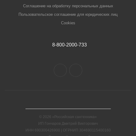
Соглашение на обработку персональных данных
Пользовательское соглашение для юридических лиц
Cookies
8-800-2000-733
© 2026 «Российская сантехника»
ИП Гончаров Дмитрий Викторович
ИНН 690300426900 | ОГРНИП 304690115400160