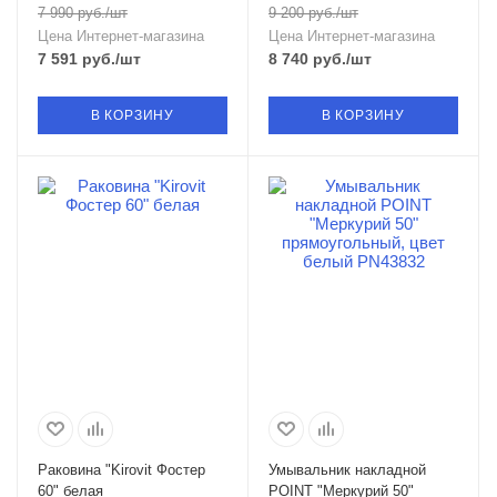
7 990
руб.
/шт
9 200
руб.
/шт
Цена Интернет-магазина
Цена Интернет-магазина
7 591
руб.
/шт
8 740
руб.
/шт
В КОРЗИНУ
В КОРЗИНУ
Раковина "Kirovit Фостер
Умывальник накладной
60" белая
POINT "Меркурий 50"