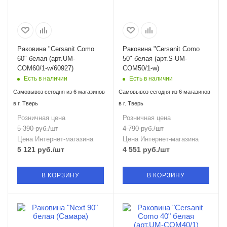
Раковина "Cersanit Como
Раковина "Cersanit Como
60" белая (арт.UM-
50" белая (арт.S-UM-
COM60/1-w/60927)
COM50/1-w)
Есть в наличии
Есть в наличии
Самовывоз сегодня из 6 магазинов
Самовывоз сегодня из 6 магазинов
в г. Тверь
в г. Тверь
Розничная цена
Розничная цена
5 390
руб.
/шт
4 790
руб.
/шт
Цена Интернет-магазина
Цена Интернет-магазина
5 121
руб.
/шт
4 551
руб.
/шт
В КОРЗИНУ
В КОРЗИНУ