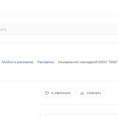
Мойки и раковины
Раковины
Умывальник накладной IDDIS "Slide
В ИЗБРАННОЕ
СРАВНИТЬ