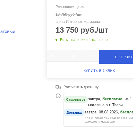
Розничная цена
13 750
руб.
/шт
Цена Интернет-магазина
13 750
руб.
/шт
Есть в наличии
в 1 магазине
В КОРЗИ
КУПИТЬ В 1 КЛИК
Рассчитать доставку
завтра,
бесплатно
, из 1
Самовывоз
магазина в г. Твери
завтра, 08.08.2026,
беспл
Доставка
* по г. Твери при заказе от 5 00
интернет-магазине