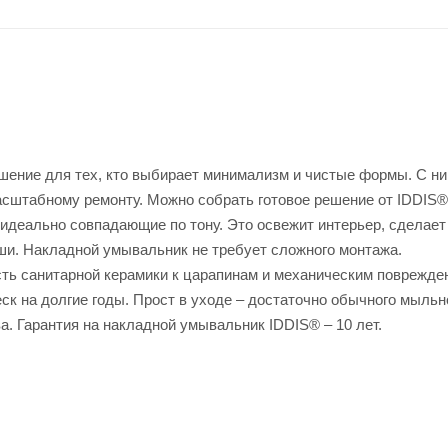
шение для тех, кто выбирает минимализм и чистые формы. С ни
масштабному ремонту. Можно собрать готовое решение от IDDIS®
 идеально совпадающие по тону. Это освежит интерьер, сделает
и. Накладной умывальник не требует сложного монтажа.
ть санитарной керамики к царапинам и механическим поврежде
еск на долгие годы. Прост в уходе – достаточно обычного мыльн
ва. Гарантия на накладной умывальник IDDIS® – 10 лет.