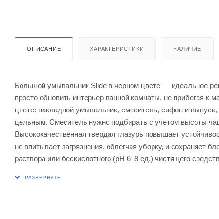
ОПИСАНИЕ
ХАРАКТЕРИСТИКИ
НАЛИЧИЕ
Большой умывальник Slide в черном цвете — идеальное ре
просто обновить интерьер ванной комнаты, не прибегая к 
цвете: накладной умывальник, смеситель, сифон и выпуск,
цельным. Смеситель нужно подбирать с учетом высоты чаш
Высококачественная твердая глазурь повышает устойчивос
не впитывает загрязнения, облегчая уборку, и сохраняет бл
раствора или бескислотного (pH 6–8 ед.) чистящего средст