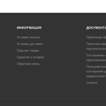
ИНФОРМАЦИЯ
ДОКУМЕНТ
Условия оплаты
Публичная о
Условия доставки
Политика обр
персональны
Подъем товара
Соглашение н
Гарантия и возврат
персональны
Обратная связь
Пользовател
соглашение 
юридических
Cookies