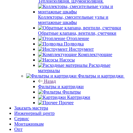
Теплоизоляция. Шумоизоляция.
Коллекторы, смесительные узлы и
монтажные шкафы
Обратные клапана, вентили, счетчики
Отопление
Подводка
Инструмент
Комплектующие
Насосы
Расходные
материалы
Фильтры и картриджи
Назад
Фильтры и картриджи
Фильтры
Картриджи
Прочее
Заказать мастера
Инженерный центр
Сервис
Монтажникам
Опт