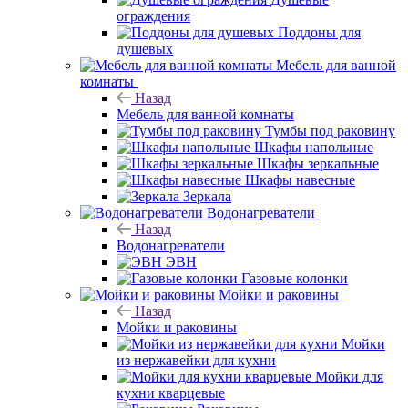
ограждения
Поддоны для
душевых
Мебель для ванной
комнаты
Назад
Мебель для ванной комнаты
Тумбы под раковину
Шкафы напольные
Шкафы зеркальные
Шкафы навесные
Зеркала
Водонагреватели
Назад
Водонагреватели
ЭВН
Газовые колонки
Мойки и раковины
Назад
Мойки и раковины
Мойки
из нержавейки для кухни
Мойки для
кухни кварцевые