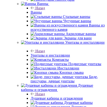
Ванны
Назад
Ванны
Стальные ванны
Чугунные ванны
Ванны из
искусственного камня
Акриловые ванны
Экраны для ванн
Унитазы и инсталляции
Назад
Унитазы и инсталляции
Компакты
Подвесные унитазы
Инсталляции
Кнопки смыва
Биде,
писсуары, дачные унитазы
Душевые
кабины и ограждения
Назад
Душевые кабины и ограждения
Душевые кабины
Душевые