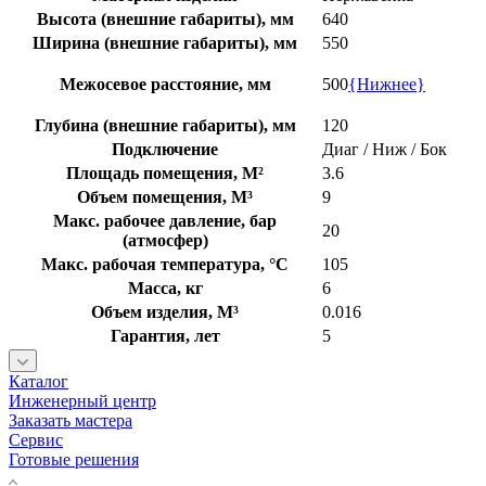
Высота (внешние габариты), мм
640
Ширина (внешние габариты), мм
550
Межосевое расстояние, мм
500
{Нижнее}
Глубина (внешние габариты), мм
120
Подключение
Диаг / Ниж / Бок
Площадь помещения, М²
3.6
Объем помещения, М³
9
Макс. рабочее давление, бар
20
(атмосфер)
Макс. рабочая температура, °C
105
Масса, кг
6
Объем изделия, М³
0.016
Гарантия, лет
5
Каталог
Инженерный центр
Заказать мастера
Сервис
Готовые решения