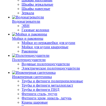
Шкафы напольные
Шкафы зеркальные
Шкафы навесные
Зеркала
Водонагреватели
ЭВН
Газовые колонки
Мойки и раковины
Мойки из нержавейки для кухни
Мойки для кухни кварцевые
Раковины
Полотенцесушители
Водяные полотенцесушители
Электрические полотенцесушители
Инженерная сантехника
Трубы и фитинги полипропиленовые
Трубы и фитинги металлопласт
Трубы и фитинги ПНД
Фитинги сталь, чугун
Фитинги хром, никель, латунь
Краны шаровые