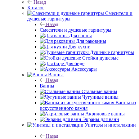
Назад
Каталог
Смесители и
душевые гарнитуры
Назад
Смесители и душевые гарнитуры
Для ванны
Для раковины
Для кухни
Душевые гарнитуры
Стойки душевые
Для биде
Аксессуары
Ванны
Назад
Ванны
Стальные ванны
Чугунные ванны
Ванны из
искусственного камня
Акриловые ванны
Экраны для ванн
Унитазы и инсталляции
Назад