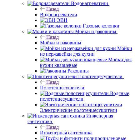
Водонагреватели
Назад
Водонагреватели
ЭВН
Газовые колонки
Мойки и раковины
Назад
Мойки и раковины
Мойки
из нержавейки для кухни
Мойки для
кухни кварцевые
Раковины
Полотенцесушители
Назад
Полотенцесушители
Водяные
полотенцесушители
Электрические полотенцесушители
Инженерная
сантехника
Назад
Инженерная сантехника