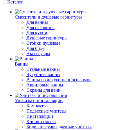
Каталог
Смесители и душевые гарнитуры
Для ванны
Для раковины
Для кухни
Душевые гарнитуры
Стойки душевые
Для биде
Аксессуары
Ванны
Стальные ванны
Чугунные ванны
Ванны из искусственного камня
Акриловые ванны
Экраны для ванн
Унитазы и инсталляции
Компакты
Подвесные унитазы
Инсталляции
Кнопки смыва
Биде, писсуары, дачные унитазы