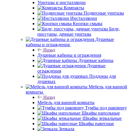
Унитазы и инсталляции
Компакты
Подвесные унитазы
Инсталляции
Кнопки смыва
Биде,
писсуары, дачные унитазы
Душевые
кабины и ограждения
Назад
Душевые кабины и ограждения
Душевые кабины
Душевые
ограждения
Поддоны для
душевых
Мебель для ванной
комнаты
Назад
Мебель для ванной комнаты
Тумбы под раковину
Шкафы напольные
Шкафы зеркальные
Шкафы навесные
Зеркала