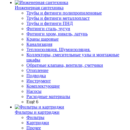
Инженерная сантехника
Трубы и фитинги полипропиленовые
Трубы и фитинги металлопласт
Трубы и фитинги ПНД
Фитинги сталь, чугун
Фитинги хром, никель, латунь
Краны шаровые
Канализация
Теплоизоляция. Шумоизоляция.
Коллекторы, смесительные узлы и монтажные
шкафы
Обратные клапана, вентили, счетчики
Отопление
Подводка
Инструмент
Комплектующие
Насосы
Расходные материалы
Ещё 6
Фильтры и картриджи
Фильтры
Картриджи
Прочее