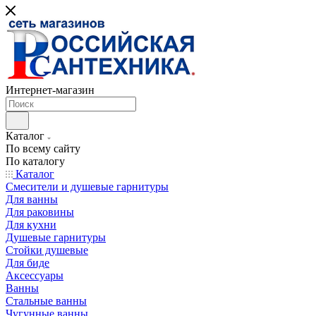
Интернет-магазин
Каталог
По всему сайту
По каталогу
Каталог
Смесители и душевые гарнитуры
Для ванны
Для раковины
Для кухни
Душевые гарнитуры
Стойки душевые
Для биде
Аксессуары
Ванны
Стальные ванны
Чугунные ванны