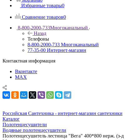
Избранные товары
0
Сравнение товаров
0
8-800-2000-733
Многоканальный
Назад
Телефоны
8-800-2000-733
Многоканальный
77-35-00
Интернет-магазин
Контактная информация
Вконтакте
MAX
Российская Сантехника - интернет-магазин сантехники
Каталог
Полотенцесушители
Водяные полотенцесушители
Полотенцесушитель лестница "Вега" 400*800 нерж. (з-д