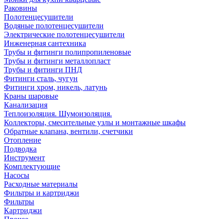
Раковины
Полотенцесушители
Водяные полотенцесушители
Электрические полотенцесушители
Инженерная сантехника
Трубы и фитинги полипропиленовые
Трубы и фитинги металлопласт
Трубы и фитинги ПНД
Фитинги сталь, чугун
Фитинги хром, никель, латунь
Краны шаровые
Канализация
Теплоизоляция. Шумоизоляция.
Коллекторы, смесительные узлы и монтажные шкафы
Обратные клапана, вентили, счетчики
Отопление
Подводка
Инструмент
Комплектующие
Насосы
Расходные материалы
Фильтры и картриджи
Фильтры
Картриджи