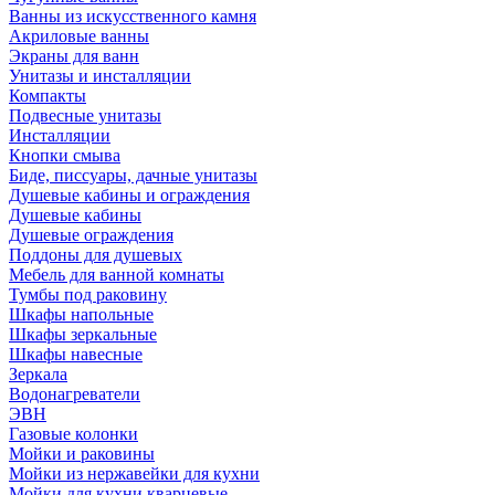
Ванны из искусственного камня
Акриловые ванны
Экраны для ванн
Унитазы и инсталляции
Компакты
Подвесные унитазы
Инсталляции
Кнопки смыва
Биде, писсуары, дачные унитазы
Душевые кабины и ограждения
Душевые кабины
Душевые ограждения
Поддоны для душевых
Мебель для ванной комнаты
Тумбы под раковину
Шкафы напольные
Шкафы зеркальные
Шкафы навесные
Зеркала
Водонагреватели
ЭВН
Газовые колонки
Мойки и раковины
Мойки из нержавейки для кухни
Мойки для кухни кварцевые