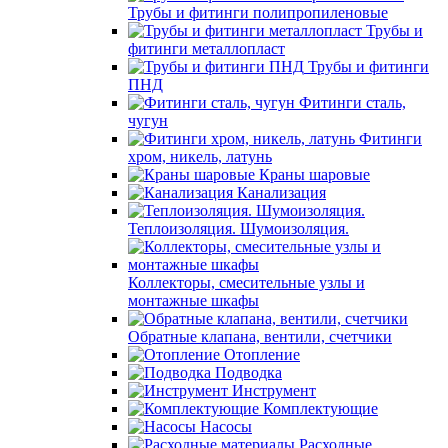
Трубы и фитинги полипропиленовые
Трубы и
фитинги металлопласт
Трубы и фитинги
ПНД
Фитинги сталь,
чугун
Фитинги
хром, никель, латунь
Краны шаровые
Канализация
Теплоизоляция. Шумоизоляция.
Коллекторы, смесительные узлы и
монтажные шкафы
Обратные клапана, вентили, счетчики
Отопление
Подводка
Инструмент
Комплектующие
Насосы
Расходные