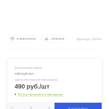
Артикул:
241141
В ИЗБРАННОЕ
СРАВНИТЬ
Розничная цена
490
руб.
/шт
Цена Интернет-магазина
490
руб.
/шт
Есть в наличии
в 4 магазинах
В КОРЗИНУ