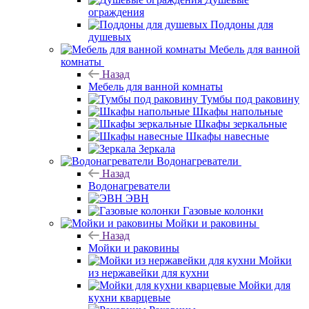
ограждения
Поддоны для
душевых
Мебель для ванной
комнаты
Назад
Мебель для ванной комнаты
Тумбы под раковину
Шкафы напольные
Шкафы зеркальные
Шкафы навесные
Зеркала
Водонагреватели
Назад
Водонагреватели
ЭВН
Газовые колонки
Мойки и раковины
Назад
Мойки и раковины
Мойки
из нержавейки для кухни
Мойки для
кухни кварцевые