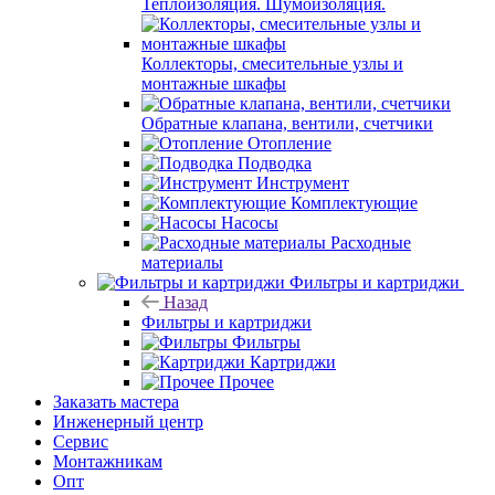
Теплоизоляция. Шумоизоляция.
Коллекторы, смесительные узлы и
монтажные шкафы
Обратные клапана, вентили, счетчики
Отопление
Подводка
Инструмент
Комплектующие
Насосы
Расходные
материалы
Фильтры и картриджи
Назад
Фильтры и картриджи
Фильтры
Картриджи
Прочее
Заказать мастера
Инженерный центр
Сервис
Монтажникам
Опт