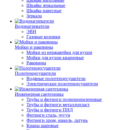
Шкафы напольные
Шкафы зеркальные
Шкафы навесные
Зеркала
Водонагреватели
ЭВН
Газовые колонки
Мойки и раковины
Мойки из нержавейки для кухни
Мойки для кухни кварцевые
Раковины
Полотенцесушители
Водяные полотенцесушители
Электрические полотенцесушители
Инженерная сантехника
Трубы и фитинги полипропиленовые
Трубы и фитинги металлопласт
Трубы и фитинги ПНД
Фитинги сталь, чугун
Фитинги хром, никель, латунь
Краны шаровые