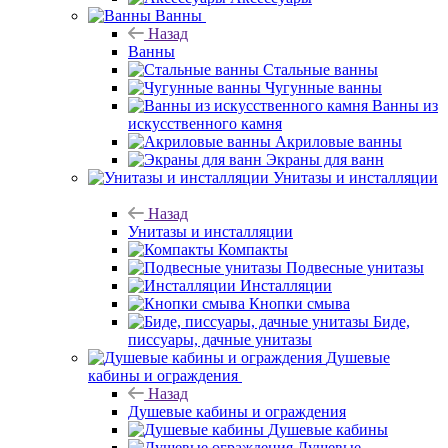
Ванны
Назад
Ванны
Стальные ванны
Чугунные ванны
Ванны из
искусственного камня
Акриловые ванны
Экраны для ванн
Унитазы и инсталляции
Назад
Унитазы и инсталляции
Компакты
Подвесные унитазы
Инсталляции
Кнопки смыва
Биде,
писсуары, дачные унитазы
Душевые
кабины и ограждения
Назад
Душевые кабины и ограждения
Душевые кабины
Душевые