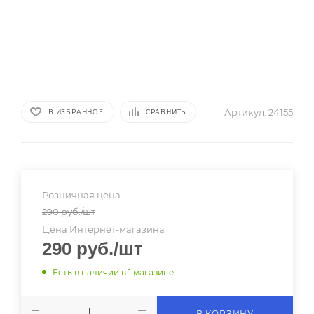
Артикул:
24155
В ИЗБРАННОЕ
СРАВНИТЬ
Розничная цена
290
руб.
/шт
Цена Интернет-магазина
290
руб.
/шт
Есть в наличии
в 1 магазине
В КОРЗИНУ