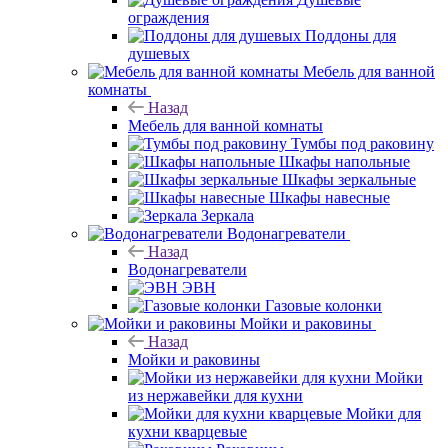
ограждения
Поддоны для
душевых
Мебель для ванной
комнаты
Назад
Мебель для ванной комнаты
Тумбы под раковину
Шкафы напольные
Шкафы зеркальные
Шкафы навесные
Зеркала
Водонагреватели
Назад
Водонагреватели
ЭВН
Газовые колонки
Мойки и раковины
Назад
Мойки и раковины
Мойки
из нержавейки для кухни
Мойки для
кухни кварцевые