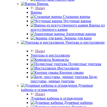
Ванны
Назад
Ванны
Стальные ванны
Чугунные ванны
Ванны из
искусственного камня
Акриловые ванны
Экраны для ванн
Унитазы и инсталляции
Назад
Унитазы и инсталляции
Компакты
Подвесные унитазы
Инсталляции
Кнопки смыва
Биде,
писсуары, дачные унитазы
Душевые
кабины и ограждения
Назад
Душевые кабины и ограждения
Душевые кабины
Душевые