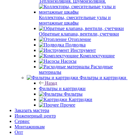
Теплоизоляция. Шумоизоляция.
Коллекторы, смесительные узлы и
монтажные шкафы
Обратные клапана, вентили, счетчики
Отопление
Подводка
Инструмент
Комплектующие
Насосы
Расходные
материалы
Фильтры и картриджи
Назад
Фильтры и картриджи
Фильтры
Картриджи
Прочее
Заказать мастера
Инженерный центр
Сервис
Монтажникам
Опт