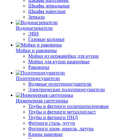
Шкафы напольные
Шкафы зеркальные
Шкафы навесные
Зеркала
Водонагреватели
ЭВН
Газовые колонки
Мойки и раковины
Мойки из нержавейки для кухни
Мойки для кухни кварцевые
Раковины
Полотенцесушители
Водяные полотенцесушители
Электрические полотенцесушители
Инженерная сантехника
Трубы и фитинги полипропиленовые
Трубы и фитинги металлопласт
Трубы и фитинги ПНД
Фитинги сталь, чугун
Фитинги хром, никель, латунь
Краны шаровые