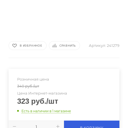
Артикул:
241279
В ИЗБРАННОЕ
СРАВНИТЬ
Розничная цена
340
руб.
/шт
Цена Интернет-магазина
323
руб.
/шт
Есть в наличии
в 1 магазине
В КОРЗИНУ