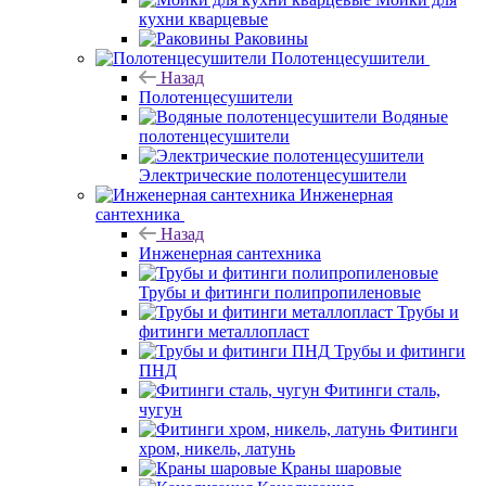
кухни кварцевые
Раковины
Полотенцесушители
Назад
Полотенцесушители
Водяные
полотенцесушители
Электрические полотенцесушители
Инженерная
сантехника
Назад
Инженерная сантехника
Трубы и фитинги полипропиленовые
Трубы и
фитинги металлопласт
Трубы и фитинги
ПНД
Фитинги сталь,
чугун
Фитинги
хром, никель, латунь
Краны шаровые