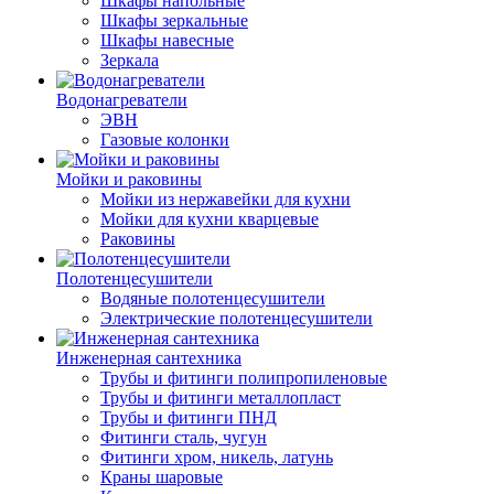
Шкафы напольные
Шкафы зеркальные
Шкафы навесные
Зеркала
Водонагреватели
ЭВН
Газовые колонки
Мойки и раковины
Мойки из нержавейки для кухни
Мойки для кухни кварцевые
Раковины
Полотенцесушители
Водяные полотенцесушители
Электрические полотенцесушители
Инженерная сантехника
Трубы и фитинги полипропиленовые
Трубы и фитинги металлопласт
Трубы и фитинги ПНД
Фитинги сталь, чугун
Фитинги хром, никель, латунь
Краны шаровые