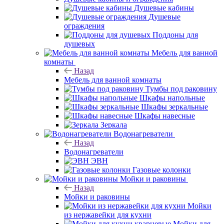
Душевые кабины
Душевые
ограждения
Поддоны для
душевых
Мебель для ванной
комнаты
Назад
Мебель для ванной комнаты
Тумбы под раковину
Шкафы напольные
Шкафы зеркальные
Шкафы навесные
Зеркала
Водонагреватели
Назад
Водонагреватели
ЭВН
Газовые колонки
Мойки и раковины
Назад
Мойки и раковины
Мойки
из нержавейки для кухни
Мойки для