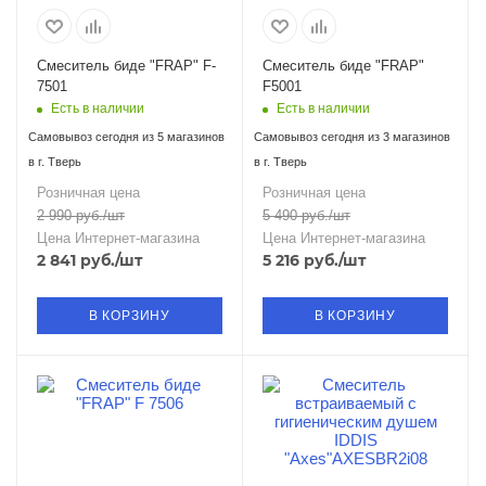
Смеситель биде "FRAP" F-
Смеситель биде "FRAP"
7501
F5001
Есть в наличии
Есть в наличии
Самовывоз сегодня из 5 магазинов
Самовывоз сегодня из 3 магазинов
в г. Тверь
в г. Тверь
Розничная цена
Розничная цена
2 990
руб.
/шт
5 490
руб.
/шт
Цена Интернет-магазина
Цена Интернет-магазина
2 841
руб.
/шт
5 216
руб.
/шт
В КОРЗИНУ
В КОРЗИНУ