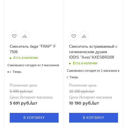
Смеситель биде "FRAP" F
Смеситель встраиваемый с
7506
гигиеническим душем
IDDIS "Axes"AXESBR2i08
Есть в наличии
Есть в наличии
Самовывоз сегодня из 3 магазинов
Самовывоз сегодня из 1 магазина в
в г. Тверь
г. Тверь
Розничная цена
Розничная цена
5 990
руб.
/шт
10 190
руб.
/шт
Цена Интернет-магазина
Цена Интернет-магазина
5 691
руб.
/шт
10 190
руб.
/шт
В КОРЗИНУ
В КОРЗИНУ