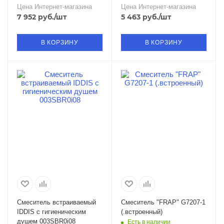
Цена Интернет-магазина
Цена Интернет-магазина
7 952
руб.
/шт
5 463
руб.
/шт
В КОРЗИНУ
В КОРЗИНУ
Смеситель встраиваемый
Смеситель "FRAP" G7207-1
IDDIS с гигиеническим
(.встроенный)
душем 003SBR0i08
Есть в наличии