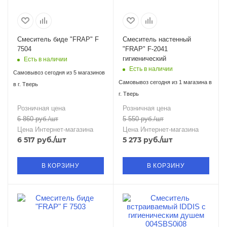
Смеситель биде "FRAP" F
Смеситель настенный
7504
"FRAP" F-2041
гигиенический
Есть в наличии
Есть в наличии
Самовывоз сегодня из 5 магазинов
Самовывоз сегодня из 1 магазина в
в г. Тверь
г. Тверь
Розничная цена
Розничная цена
6 860
руб.
/шт
5 550
руб.
/шт
Цена Интернет-магазина
Цена Интернет-магазина
6 517
руб.
/шт
5 273
руб.
/шт
В КОРЗИНУ
В КОРЗИНУ