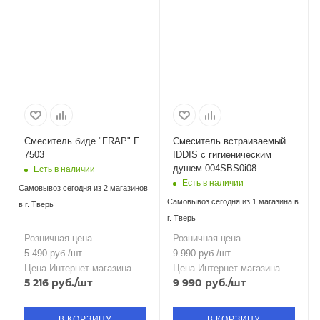
Смеситель биде "FRAP" F
Смеситель встраиваемый
7503
IDDIS с гигиеническим
душем 004SBS0i08
Есть в наличии
Есть в наличии
Самовывоз сегодня из 2 магазинов
Самовывоз сегодня из 1 магазина в
в г. Тверь
г. Тверь
Розничная цена
Розничная цена
5 490
руб.
/шт
9 990
руб.
/шт
Цена Интернет-магазина
Цена Интернет-магазина
5 216
руб.
/шт
9 990
руб.
/шт
В КОРЗИНУ
В КОРЗИНУ