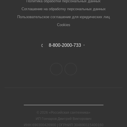
Политика обработки персональных данных
Соглашение на обработку персональных данных
Пользовательское соглашение для юридических лиц
Cookies
8-800-2000-733
© 2026 «Российская сантехника»
ИП Гончаров Дмитрий Викторович
ИНН 690300426900 | ОГРНИП 304690115400160