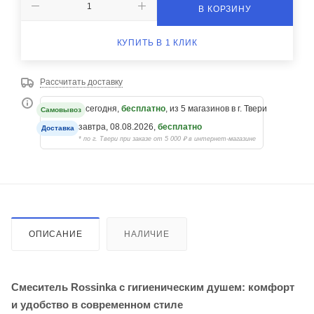
В КОРЗИНУ
КУПИТЬ В 1 КЛИК
Рассчитать доставку
сегодня,
бесплатно
, из 5 магазинов в г. Твери
Самовывоз
завтра, 08.08.2026,
бесплатно
Доставка
* по г. Твери при заказе от 5 000 ₽ в интернет-магазине
ОПИСАНИЕ
НАЛИЧИЕ
Смеситель Rossinka с гигиеническим душем: комфорт
и удобство в современном стиле