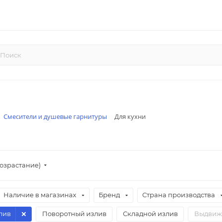
Смесители и душевые гарнитуры
Для кухни
озрастание)
Наличие в магазинах
Бренд
Страна производства
лив
Поворотный излив
Складной излив
Выдвиж