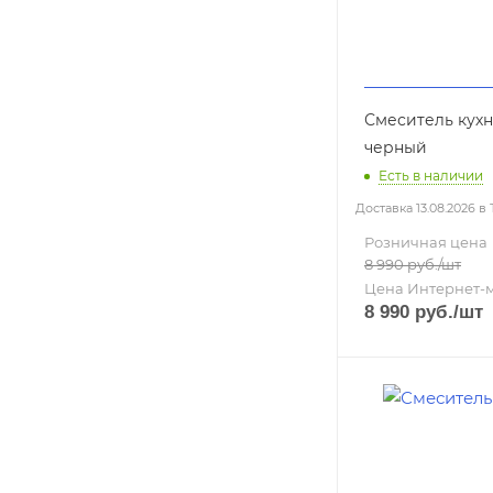
Смеситель кухн
черный
Есть в наличии
Доставка 13.08.2026 в
Розничная цена
8 990
руб.
/шт
Цена Интернет-
8 990
руб.
/шт