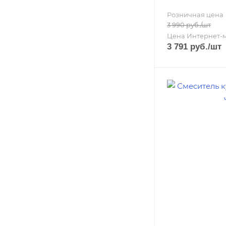
Розничная цена
3 990
руб.
/шт
Цена Интернет-
3 791
руб.
/шт