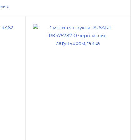
ильтр