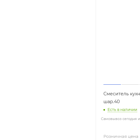
Смеситель кухн
шар.40
Есть в наличии
Самовывоз сегодня из
Розничная цена