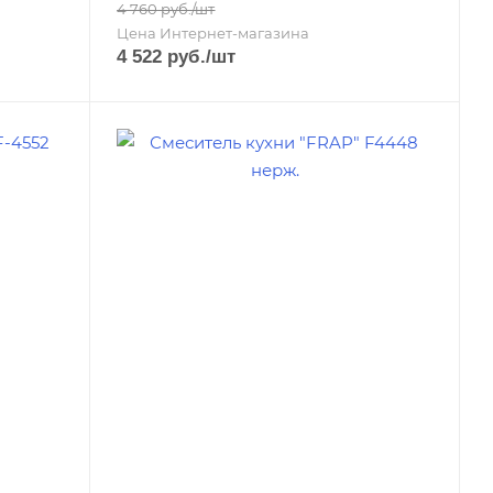
4 760
руб.
/шт
Цена Интернет-магазина
4 522
руб.
/шт