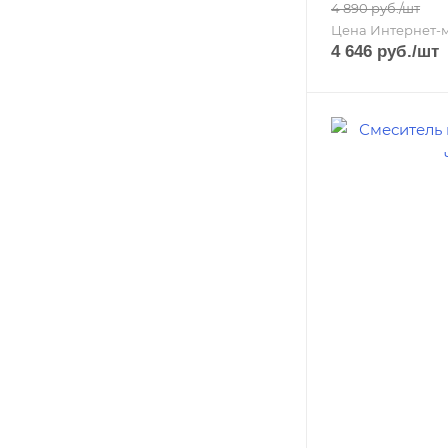
4 890
руб.
/шт
Цена Интернет-
4 646
руб.
/шт