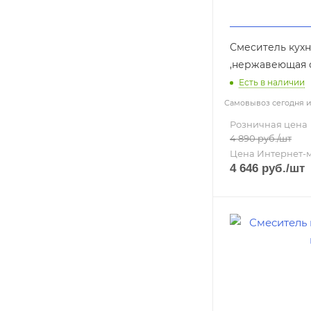
Смеситель кухн
Есть в наличии
Самовывоз сегодня из
Розничная цена
4 890
руб.
/шт
Цена Интернет-
4 646
руб.
/шт