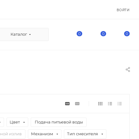
ВОЙТИ
0
0
0
Каталог
Цвет
Подача питьевой воды
ной излив
Механизм
Тип смесителя