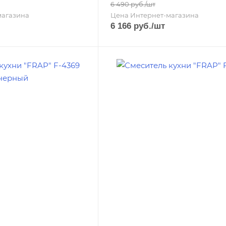
6 490
руб.
/шт
магазина
Цена Интернет-магазина
6 166
руб.
/шт