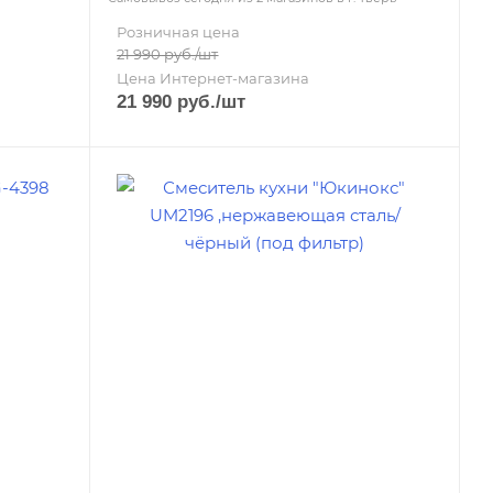
Розничная цена
21 990
руб.
/шт
Цена Интернет-магазина
21 990
руб.
/шт