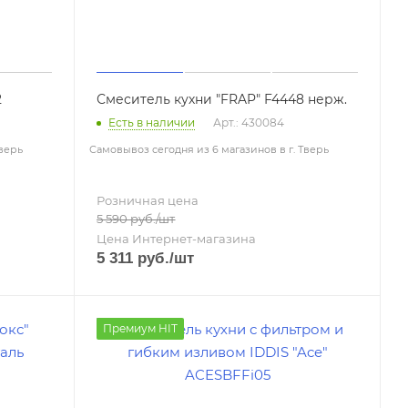
2
Смеситель кухни "FRAP" F4448 нерж.
Есть в наличии
Арт.: 430084
Тверь
Самовывоз сегодня из 6 магазинов в г. Тверь
Розничная цена
5 590
руб.
/шт
Цена Интернет-магазина
5 311
руб.
/шт
Премиум HIT