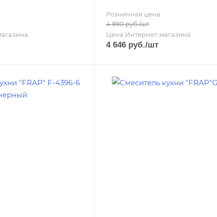
Розничная цена
4 890
руб.
/шт
магазина
Цена Интернет-магазина
4 646
руб.
/шт