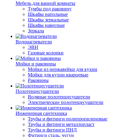
Мебель для ванной комнаты
Тумбы под раковину
Шкафы напольные
Шкафы зеркальные
Шкафы навесные
Зеркала
Водонагреватели
ЭВН
Газовые колонки
Мойки и раковины
Мойки из нержавейки для кухни
Мойки для кухни кварцевые
Раковины
Полотенцесушители
Водяные полотенцесушители
Электрические полотенцесушители
Инженерная сантехника
Трубы и фитинги полипропиленовые
Трубы и фитинги металлопласт
Трубы и фитинги ПНД
Фитинги сталь, чугун