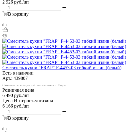
2 926
руб.
/шт
В корзину
Смеситель кухни "FRAP" F-4453-03 гибкий излив (белый)
Есть в наличии
Арт.: 439807
Самовывоз сегодня из 6 магазинов в г. Тверь
Розничная цена
6 490
руб.
/шт
Цена Интернет-магазина
6 166
руб.
/шт
В корзину