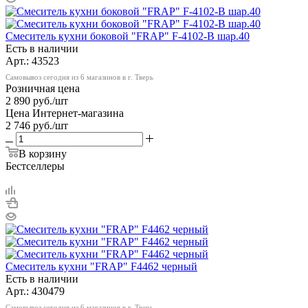
Смеситель кухни боковой "FRAP" F-4102-В шар.40
Есть в наличии
Арт.: 43523
Самовывоз сегодня из 6 магазинов в г. Тверь
Розничная цена
2 890
руб.
/шт
Цена Интернет-магазина
2 746
руб.
/шт
В корзину
Бестселлеры
Смеситель кухни "FRAP" F4462 черный
Есть в наличии
Арт.: 430479
Самовывоз сегодня из 6 магазинов в г. Тверь