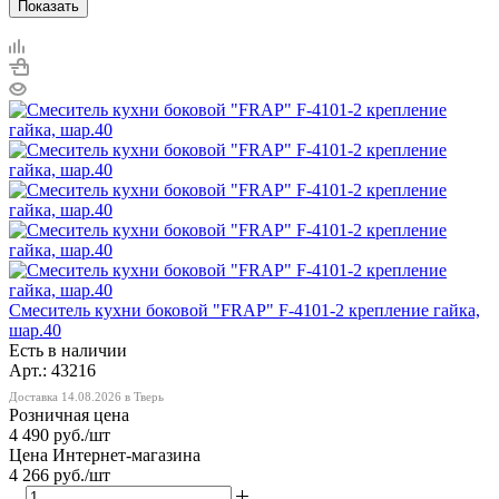
Показать
Смеситель кухни боковой "FRAP" F-4101-2 крепление гайка,
шар.40
Есть в наличии
Арт.: 43216
Доставка 14.08.2026 в Тверь
Розничная цена
4 490
руб.
/шт
Цена Интернет-магазина
4 266
руб.
/шт