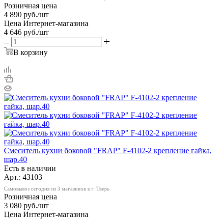
Розничная цена
4 890
руб.
/шт
Цена Интернет-магазина
4 646
руб.
/шт
В корзину
Смеситель кухни боковой "FRAP" F-4102-2 крепление гайка,
шар.40
Есть в наличии
Арт.: 43103
Самовывоз сегодня из 3 магазинов в г. Тверь
Розничная цена
3 080
руб.
/шт
Цена Интернет-магазина