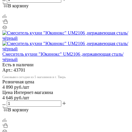
В корзину
Смеситель кухни "Юкинокс" UM2106 ,нержавеющая сталь/
чёрный
Есть в наличии
Арт.: 43701
Самовывоз сегодня из 5 магазинов в г. Тверь
Розничная цена
4 890
руб.
/шт
Цена Интернет-магазина
4 646
руб.
/шт
В корзину