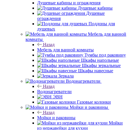
Душевые кабины и ограждения
Душевые кабины
Душевые
ограждения
Поддоны для
душевых
Мебель для ванной
комнаты
Назад
Мебель для ванной комнаты
Тумбы под раковину
Шкафы напольные
Шкафы зеркальные
Шкафы навесные
Зеркала
Водонагреватели
Назад
Водонагреватели
ЭВН
Газовые колонки
Мойки и раковины
Назад
Мойки и раковины
Мойки
из нержавейки для кухни