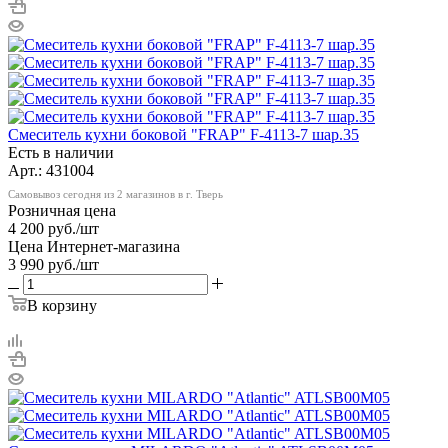
Смеситель кухни боковой "FRAP" F-4113-7 шар.35
Есть в наличии
Арт.: 431004
Самовывоз сегодня из 2 магазинов в г. Тверь
Розничная цена
4 200
руб.
/шт
Цена Интернет-магазина
3 990
руб.
/шт
В корзину