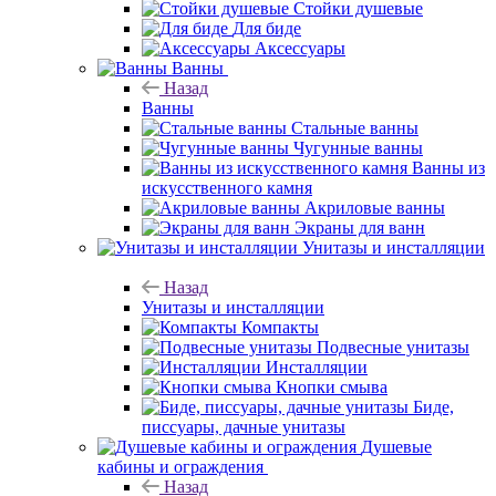
Стойки душевые
Для биде
Аксессуары
Ванны
Назад
Ванны
Стальные ванны
Чугунные ванны
Ванны из
искусственного камня
Акриловые ванны
Экраны для ванн
Унитазы и инсталляции
Назад
Унитазы и инсталляции
Компакты
Подвесные унитазы
Инсталляции
Кнопки смыва
Биде,
писсуары, дачные унитазы
Душевые
кабины и ограждения
Назад