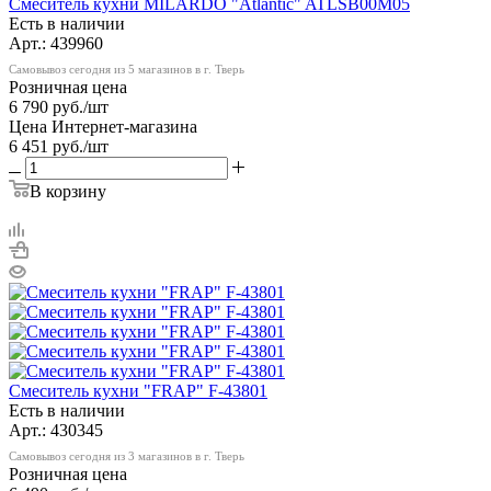
Смеситель кухни MILARDO "Atlantic" ATLSB00M05
Есть в наличии
Арт.: 439960
Самовывоз сегодня из 5 магазинов в г. Тверь
Розничная цена
6 790
руб.
/шт
Цена Интернет-магазина
6 451
руб.
/шт
В корзину
Смеситель кухни "FRAP" F-43801
Есть в наличии
Арт.: 430345
Самовывоз сегодня из 3 магазинов в г. Тверь
Розничная цена