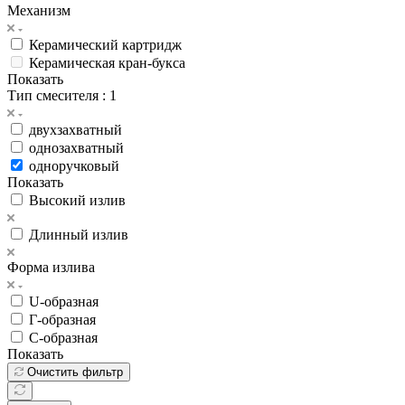
Механизм
Керамический картридж
Керамическая кран-букса
Показать
Тип смесителя
: 1
двухзахватный
однозахватный
одноручковый
Показать
Высокий излив
Длинный излив
Форма излива
U-образная
Г-образная
С-образная
Показать
Очистить фильтр