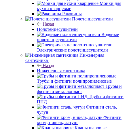
Мойки для
кухни кварцевые
Раковины
Полотенцесушители
Назад
Полотенцесушители
Водяные
полотенцесушители
Электрические полотенцесушители
Инженерная
сантехника
Назад
Инженерная сантехника
Трубы и фитинги полипропиленовые
Трубы и
фитинги металлопласт
Трубы и фитинги
ПНД
Фитинги сталь,
чугун
Фитинги
хром, никель, латунь
Краны шаровые