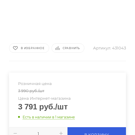
Артикул:
431043
В ИЗБРАННОЕ
СРАВНИТЬ
Розничная цена
3 990
руб.
/шт
Цена Интернет-магазина
3 791
руб.
/шт
Есть в наличии
в 1 магазине
В КОРЗИНУ