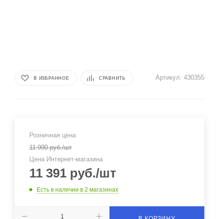
Артикул:
430355
В ИЗБРАННОЕ
СРАВНИТЬ
Розничная цена
11 990
руб.
/шт
Цена Интернет-магазина
11 391
руб.
/шт
Есть в наличии
в 2 магазинах
В КОРЗИНУ