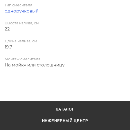
Тип смесителя
одноручковый
Высота излива, см
22
Длина излива, см
19,7
Монтаж смесителя
На мойку или столешницу
КАТАЛОГ
ИНЖЕНЕРНЫЙ ЦЕНТР