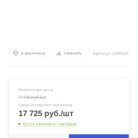
Артикул:
4399227
В ИЗБРАННОЕ
СРАВНИТЬ
Розничная цена
17 725
руб.
/шт
Цена Интернет-магазина
17 725
руб.
/шт
Есть в наличии
в 1 магазине