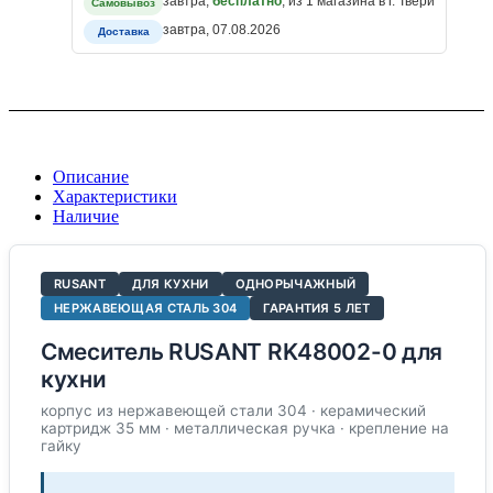
завтра,
бесплатно
, из 1 магазина в г. Твери
Самовывоз
завтра, 07.08.2026
Доставка
Описание
Характеристики
Наличие
RUSANT
ДЛЯ КУХНИ
ОДНОРЫЧАЖНЫЙ
НЕРЖАВЕЮЩАЯ СТАЛЬ 304
ГАРАНТИЯ 5 ЛЕТ
Смеситель RUSANT RK48002-0 для
кухни
корпус из нержавеющей стали 304 · керамический
картридж 35 мм · металлическая ручка · крепление на
гайку