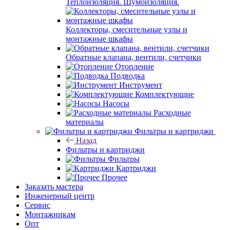
Теплоизоляция. Шумоизоляция.
Коллекторы, смесительные узлы и
монтажные шкафы
Обратные клапана, вентили, счетчики
Отопление
Подводка
Инструмент
Комплектующие
Насосы
Расходные
материалы
Фильтры и картриджи
Назад
Фильтры и картриджи
Фильтры
Картриджи
Прочее
Заказать мастера
Инженерный центр
Сервис
Монтажникам
Опт