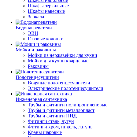
Шкафы напольные
Шкафы зеркальные
Шкафы навесные
Зеркала
Водонагреватели
ЭВН
Газовые колонки
Мойки и раковины
Мойки из нержавейки для кухни
Мойки для кухни кварцевые
Раковины
Полотенцесушители
Водяные полотенцесушители
Электрические полотенцесушители
Инженерная сантехника
Трубы и фитинги полипропиленовые
Трубы и фитинги металлопласт
Трубы и фитинги ПНД
Фитинги сталь, чугун
Фитинги хром, никель, латунь
Краны шаровые