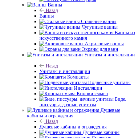
Ванны
Назад
Ванны
Стальные ванны
Чугунные ванны
Ванны из
искусственного камня
Акриловые ванны
Экраны для ванн
Унитазы и инсталляции
Назад
Унитазы и инсталляции
Компакты
Подвесные унитазы
Инсталляции
Кнопки смыва
Биде,
писсуары, дачные унитазы
Душевые
кабины и ограждения
Назад
Душевые кабины и ограждения
Душевые кабины
Душевые