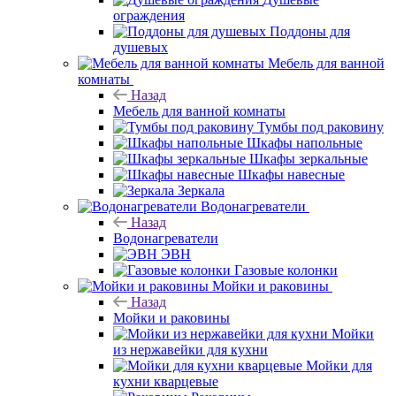
ограждения
Поддоны для
душевых
Мебель для ванной
комнаты
Назад
Мебель для ванной комнаты
Тумбы под раковину
Шкафы напольные
Шкафы зеркальные
Шкафы навесные
Зеркала
Водонагреватели
Назад
Водонагреватели
ЭВН
Газовые колонки
Мойки и раковины
Назад
Мойки и раковины
Мойки
из нержавейки для кухни
Мойки для
кухни кварцевые