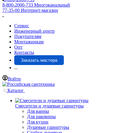
8-800-2000-733
Многоканальный
77-35-00
Интернет-магазин
Сервис
Инженерный центр
Покупателям
Монтажникам
Опт
Контакты
Заказать мастера
...
Войти
Каталог
Смесители и душевые гарнитуры
Для ванны
Для раковины
Для кухни
Душевые гарнитуры
Стойки душевые