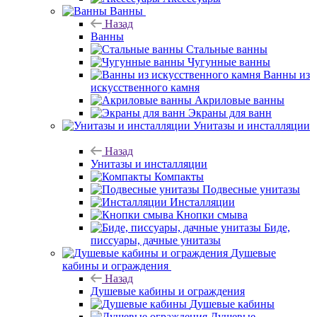
Ванны
Назад
Ванны
Стальные ванны
Чугунные ванны
Ванны из
искусственного камня
Акриловые ванны
Экраны для ванн
Унитазы и инсталляции
Назад
Унитазы и инсталляции
Компакты
Подвесные унитазы
Инсталляции
Кнопки смыва
Биде,
писсуары, дачные унитазы
Душевые
кабины и ограждения
Назад
Душевые кабины и ограждения
Душевые кабины
Душевые