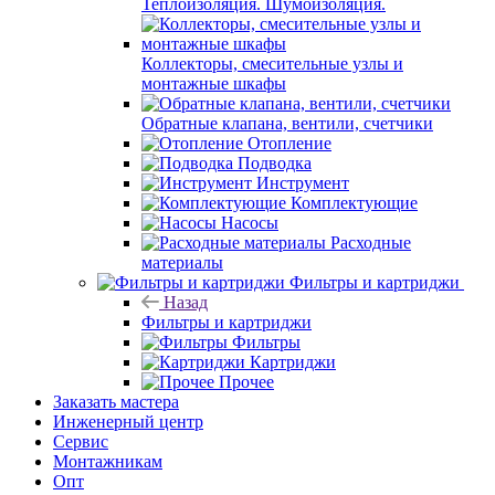
Теплоизоляция. Шумоизоляция.
Коллекторы, смесительные узлы и
монтажные шкафы
Обратные клапана, вентили, счетчики
Отопление
Подводка
Инструмент
Комплектующие
Насосы
Расходные
материалы
Фильтры и картриджи
Назад
Фильтры и картриджи
Фильтры
Картриджи
Прочее
Заказать мастера
Инженерный центр
Сервис
Монтажникам
Опт