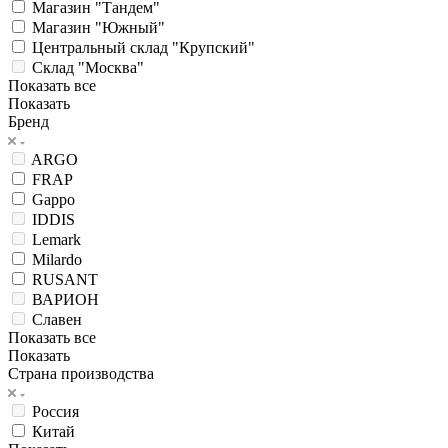
Магазин "Тандем"
Магазин "Южный"
Центральный склад "Крупский"
Склад "Москва"
Показать все
Показать
Бренд
ARGO
FRAP
Gappo
IDDIS
Lemark
Milardo
RUSANT
ВАРИОН
Славен
Показать все
Показать
Страна производства
Россия
Китай