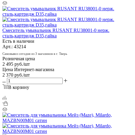
Смеситель умывальник RUSANT RU38001-0 нерж.
сталь,картридж D35,гайка
Есть в наличии
Арт.: 43214
Самовывоз сегодня из 3 магазинов в г. Тверь
Розничная цена
2 495
руб.
/шт
Цена Интернет-магазина
2 370
руб.
/шт
В корзину