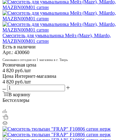
Смеситель для умывальника Мейз (Maze), Milardo,
MAZBN00M01 сатин
Есть в наличии
Арт.: 430060
Самовывоз сегодня из 1 магазина в г. Тверь
Розничная цена
4 820
руб.
/шт
Цена Интернет-магазина
4 820
руб.
/шт
В корзину
Бестселлеры