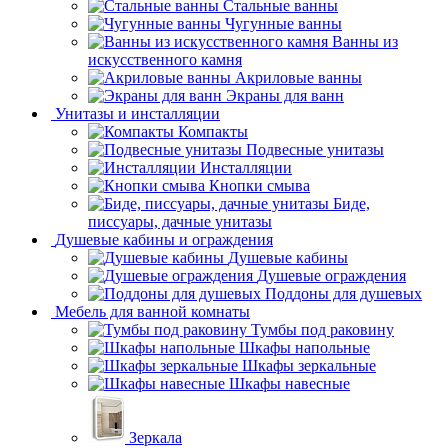
Стальные ванны
Чугунные ванны
Ванны из
искусственного камня
Акриловые ванны
Экраны для ванн
Унитазы и инсталляции
Компакты
Подвесные унитазы
Инсталляции
Кнопки смыва
Биде,
писсуары, дачные унитазы
Душевые кабины и ограждения
Душевые кабины
Душевые ограждения
Поддоны для душевых
Мебель для ванной комнаты
Тумбы под раковину
Шкафы напольные
Шкафы зеркальные
Шкафы навесные
Зеркала