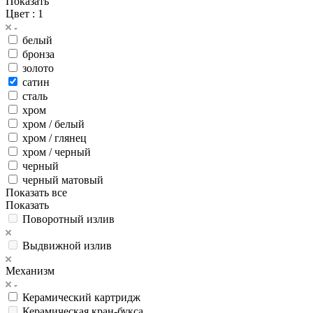
Показать
Цвет
: 1
белый
бронза
золото
сатин
сталь
хром
хром / белый
хром / глянец
хром / черный
черный
черный матовый
Показать все
Показать
Поворотный излив
Выдвижной излив
Механизм
Керамический картридж
Керамическая кран-букса