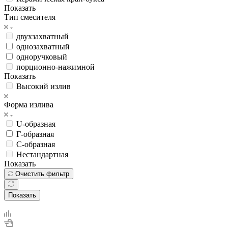
Показать
Тип смесителя
двухзахватный
однозахватный
одноручковый
порционно-нажимной
Показать
Высокий излив
Форма излива
U-образная
Г-образная
С-образная
Нестандартная
Показать
Очистить фильтр
Показать