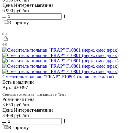
Цена Интернет-магазина
6 990
руб.
/шт
В корзину
Смеситель тюльпан "FRAP" F10801 (нерж. смес.д/рак)
Есть в наличии
Арт.: 430397
Самовывоз сегодня из 4 магазинов в г. Тверь
Розничная цена
3 650
руб.
/шт
Цена Интернет-магазина
3 468
руб.
/шт
В корзину