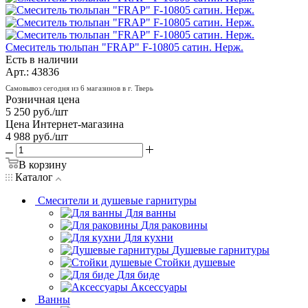
Смеситель тюльпан "FRAP" F-10805 сатин. Нерж.
Есть в наличии
Арт.: 43836
Самовывоз сегодня из 6 магазинов в г. Тверь
Розничная цена
5 250
руб.
/шт
Цена Интернет-магазина
4 988
руб.
/шт
В корзину
Каталог
Смесители и душевые гарнитуры
Для ванны
Для раковины
Для кухни
Душевые гарнитуры
Стойки душевые
Для биде
Аксессуары
Ванны