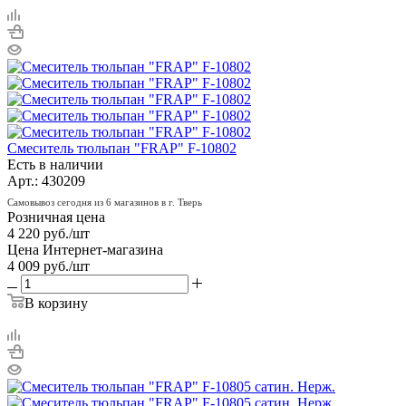
Смеситель тюльпан "FRAP" F-10802
Есть в наличии
Арт.: 430209
Самовывоз сегодня из 6 магазинов в г. Тверь
Розничная цена
4 220
руб.
/шт
Цена Интернет-магазина
4 009
руб.
/шт
В корзину