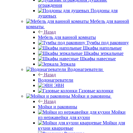
ограждения
Поддоны для
душевых
Мебель для ванной
комнаты
Назад
Мебель для ванной комнаты
Тумбы под раковину
Шкафы напольные
Шкафы зеркальные
Шкафы навесные
Зеркала
Водонагреватели
Назад
Водонагреватели
ЭВН
Газовые колонки
Мойки и раковины
Назад
Мойки и раковины
Мойки
из нержавейки для кухни
Мойки для
кухни кварцевые