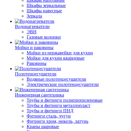
Шкафы напольные
Шкафы зеркальные
Шкафы навесные
Зеркала
Водонагреватели
ЭВН
Газовые колонки
Мойки и раковины
Мойки из нержавейки для кухни
Мойки для кухни кварцевые
Раковины
Полотенцесушители
Водяные полотенцесушители
Электрические полотенцесушители
Инженерная сантехника
Трубы и фитинги полипропиленовые
Трубы и фитинги металлопласт
Трубы и фитинги ПНД
Фитинги сталь, чугун
Фитинги хром, никель, латунь
Краны шаровые