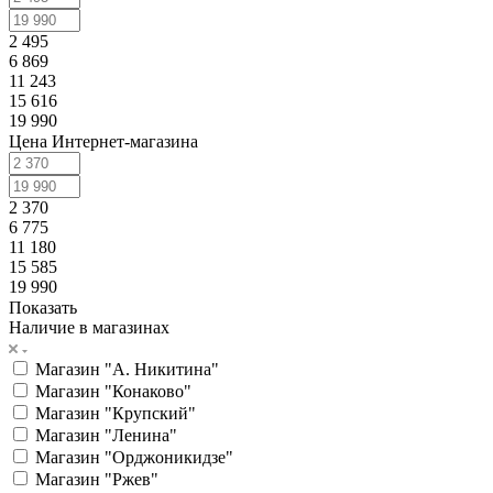
2 495
6 869
11 243
15 616
19 990
Цена Интернет-магазина
2 370
6 775
11 180
15 585
19 990
Показать
Наличие в магазинах
Магазин "А. Никитина"
Магазин "Конаково"
Магазин "Крупский"
Магазин "Ленина"
Магазин "Орджоникидзе"
Магазин "Ржев"