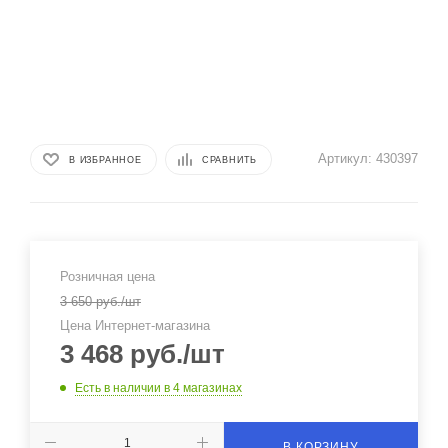
Артикул:
430397
В ИЗБРАННОЕ
СРАВНИТЬ
Розничная цена
3 650
руб.
/шт
Цена Интернет-магазина
3 468
руб.
/шт
Есть в наличии
в 4 магазинах
В КОРЗИНУ