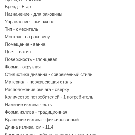
Бренд - Frap
Назначение - для раковины
Управление - рычажное
Тип - смеситель
Монтаж - на раковину
Помещение - ванна
Цвет - сатин
Поверхность - глянцевая
Форма - округлая
Стилистика дизайна - современный стиль
Материал - нержавеющая сталь
Расположение рычага - сверху
Количество потребителей - 1 потребитель
Наличие излива - есть
Форма излива - традиционная
Вращение излива - фиксированный
Длина излива, см - 11.4
Комплектация - гибкая подводка, смеситель