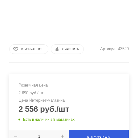
Артикул:
43520
В ИЗБРАННОЕ
СРАВНИТЬ
Розничная цена
2 690
руб.
/шт
Цена Интернет-магазина
2 556
руб.
/шт
Есть в наличии
в 8 магазинах
В КОРЗИНУ