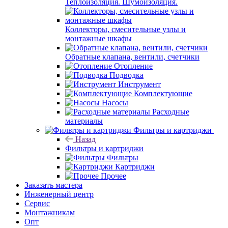
Теплоизоляция. Шумоизоляция.
Коллекторы, смесительные узлы и
монтажные шкафы
Обратные клапана, вентили, счетчики
Отопление
Подводка
Инструмент
Комплектующие
Насосы
Расходные
материалы
Фильтры и картриджи
Назад
Фильтры и картриджи
Фильтры
Картриджи
Прочее
Заказать мастера
Инженерный центр
Сервис
Монтажникам
Опт