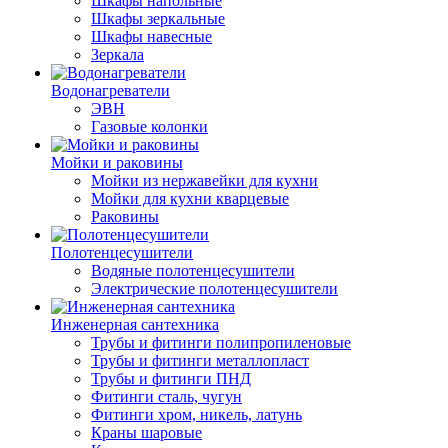
Шкафы напольные
Шкафы зеркальные
Шкафы навесные
Зеркала
Водонагреватели
ЭВН
Газовые колонки
Мойки и раковины
Мойки из нержавейки для кухни
Мойки для кухни кварцевые
Раковины
Полотенцесушители
Водяные полотенцесушители
Электрические полотенцесушители
Инженерная сантехника
Трубы и фитинги полипропиленовые
Трубы и фитинги металлопласт
Трубы и фитинги ПНД
Фитинги сталь, чугун
Фитинги хром, никель, латунь
Краны шаровые