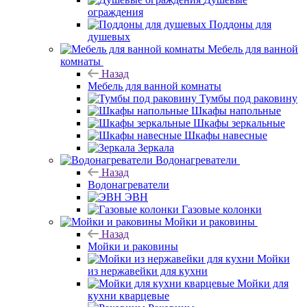
ограждения
Поддоны для
душевых
Мебель для ванной
комнаты
Назад
Мебель для ванной комнаты
Тумбы под раковину
Шкафы напольные
Шкафы зеркальные
Шкафы навесные
Зеркала
Водонагреватели
Назад
Водонагреватели
ЭВН
Газовые колонки
Мойки и раковины
Назад
Мойки и раковины
Мойки
из нержавейки для кухни
Мойки для
кухни кварцевые