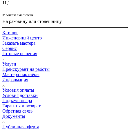
11,1
Монтаж смесителя
На раковину или столешницу
Каталог
Инженерный центр
Заказать мастера
Сервис
Готовые решения
Услуги
Прейскурант на работы
Мастера-партнёры
Информация
Условия оплаты
Условия доставки
Подъем товара
Гарантия и возврат
Обратная связь
Документы
Публичная оферта