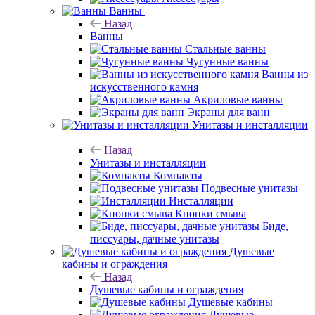
Ванны
Назад
Ванны
Стальные ванны
Чугунные ванны
Ванны из
искусственного камня
Акриловые ванны
Экраны для ванн
Унитазы и инсталляции
Назад
Унитазы и инсталляции
Компакты
Подвесные унитазы
Инсталляции
Кнопки смыва
Биде,
писсуары, дачные унитазы
Душевые
кабины и ограждения
Назад
Душевые кабины и ограждения
Душевые кабины
Душевые