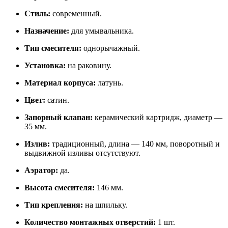
Стиль:
современный.
Назначение:
для умывальника.
Тип смесителя:
однорычажный.
Установка:
на раковину.
Материал корпуса:
латунь.
Цвет:
сатин.
Запорный клапан:
керамический картридж, диаметр —
35 мм.
Излив:
традиционный, длина — 140 мм, поворотный и
выдвижной изливы отсутствуют.
Аэратор:
да.
Высота смесителя:
146 мм.
Тип крепления:
на шпильку.
Количество монтажных отверстий:
1 шт.