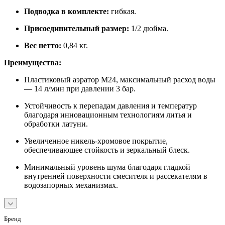
Подводка в комплекте:
гибкая.
Присоединительный размер:
1/2 дюйма.
Вес нетто:
0,84 кг.
Преимущества:
Пластиковый аэратор M24, максимальный расход воды
— 14 л/мин при давлении 3 бар.
Устойчивость к перепадам давления и температур
благодаря инновационным технологиям литья и
обработки латуни.
Увеличенное никель-хромовое покрытие,
обеспечивающее стойкость и зеркальный блеск.
Минимальный уровень шума благодаря гладкой
внутренней поверхности смесителя и рассекателям в
водозапорных механизмах.
Бренд