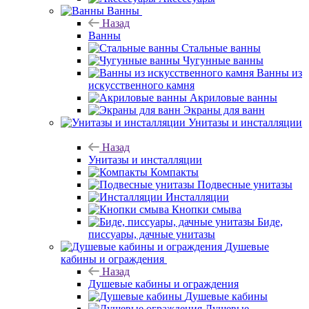
Ванны
Назад
Ванны
Стальные ванны
Чугунные ванны
Ванны из
искусственного камня
Акриловые ванны
Экраны для ванн
Унитазы и инсталляции
Назад
Унитазы и инсталляции
Компакты
Подвесные унитазы
Инсталляции
Кнопки смыва
Биде,
писсуары, дачные унитазы
Душевые
кабины и ограждения
Назад
Душевые кабины и ограждения
Душевые кабины
Душевые