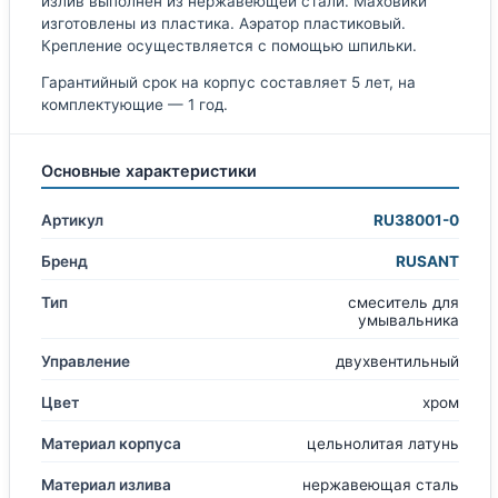
излив выполнен из нержавеющей стали. Маховики
изготовлены из пластика. Аэратор пластиковый.
Крепление осуществляется с помощью шпильки.
Гарантийный срок на корпус составляет 5 лет, на
комплектующие — 1 год.
Основные характеристики
Артикул
RU38001-0
Бренд
RUSANT
Тип
смеситель для
умывальника
Управление
двухвентильный
Цвет
хром
Материал корпуса
цельнолитая латунь
Материал излива
нержавеющая сталь