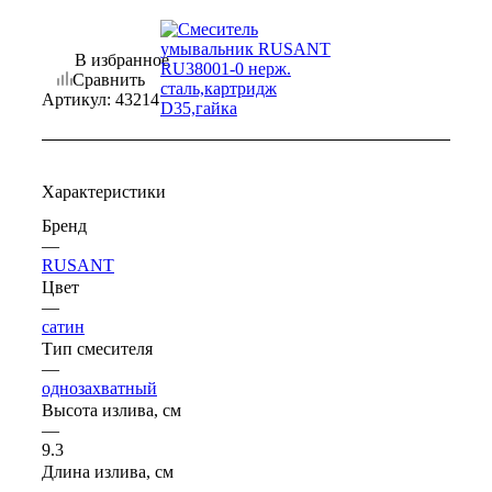
В избранное
Сравнить
Артикул:
43214
Характеристики
Бренд
—
RUSANT
Цвет
—
сатин
Тип смесителя
—
однозахватный
Высота излива, см
—
9.3
Длина излива, см
—