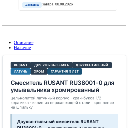
завтра, 08.08.2026
Доставка
Описание
Наличие
RUSANT
ДЛЯ УМЫВАЛЬНИКА
ДВУХВЕНТИЛЬНЫЙ
ЛАТУНЬ
ХРОМ
ГАРАНТИЯ 5 ЛЕТ
Смеситель RUSANT RU38001-0 для
умывальника хромированный
цельнолитой латунный корпус · кран-букса 1/2
керамика · излив из нержавеющей стали · крепление
на шпильку
Двухвентильный смеситель RUSANT
RU38001-0
— классическое и надежное