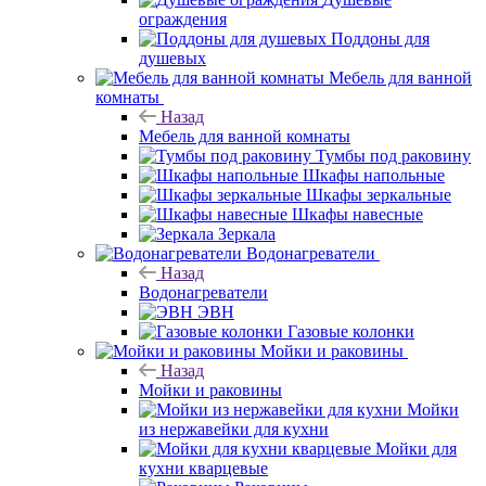
ограждения
Поддоны для
душевых
Мебель для ванной
комнаты
Назад
Мебель для ванной комнаты
Тумбы под раковину
Шкафы напольные
Шкафы зеркальные
Шкафы навесные
Зеркала
Водонагреватели
Назад
Водонагреватели
ЭВН
Газовые колонки
Мойки и раковины
Назад
Мойки и раковины
Мойки
из нержавейки для кухни
Мойки для
кухни кварцевые