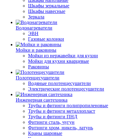
Шкафы напольные
Шкафы зеркальные
Шкафы навесные
Зеркала
Водонагреватели
ЭВН
Газовые колонки
Мойки и раковины
Мойки из нержавейки для кухни
Мойки для кухни кварцевые
Раковины
Полотенцесушители
Водяные полотенцесушители
Электрические полотенцесушители
Инженерная сантехника
Трубы и фитинги полипропиленовые
Трубы и фитинги металлопласт
Трубы и фитинги ПНД
Фитинги сталь, чугун
Фитинги хром, никель, латунь
Краны шаровые