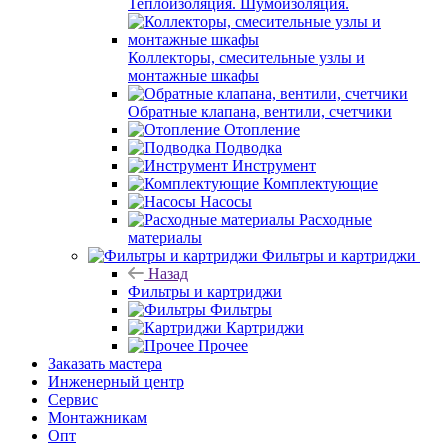
Теплоизоляция. Шумоизоляция.
Коллекторы, смесительные узлы и
монтажные шкафы
Обратные клапана, вентили, счетчики
Отопление
Подводка
Инструмент
Комплектующие
Насосы
Расходные
материалы
Фильтры и картриджи
Назад
Фильтры и картриджи
Фильтры
Картриджи
Прочее
Заказать мастера
Инженерный центр
Сервис
Монтажникам
Опт