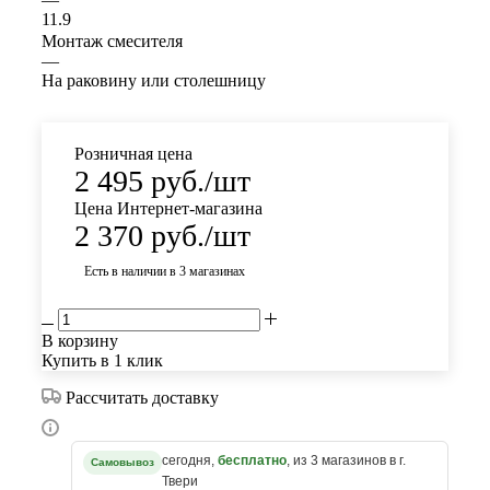
11.9
Монтаж смесителя
—
На раковину или столешницу
Розничная цена
2 495
руб.
/шт
Цена Интернет-магазина
2 370
руб.
/шт
Есть в наличии
в 3 магазинах
В корзину
Купить в 1 клик
Рассчитать доставку
сегодня,
бесплатно
, из 3 магазинов в г.
Самовывоз
Твери