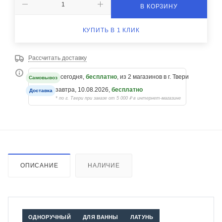
В КОРЗИНУ
КУПИТЬ В 1 КЛИК
Рассчитать доставку
сегодня,
бесплатно
, из 2 магазинов в г. Твери
Самовывоз
завтра, 10.08.2026,
бесплатно
Доставка
* по г. Твери при заказе от 5 000 ₽ в интернет-магазине
ОПИСАНИЕ
НАЛИЧИЕ
ОДНОРУЧНЫЙ
ДЛЯ ВАННЫ
ЛАТУНЬ