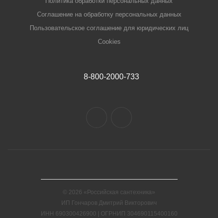
Политика обработки персональных данных
Соглашение на обработку персональных данных
Пользовательское соглашение для юридических лиц
Cookies
8-800-2000-733
© 2026 «Российская сантехника»
ИП Гончаров Дмитрий Викторович
ИНН 690300426900 | ОГРНИП 304690115400160