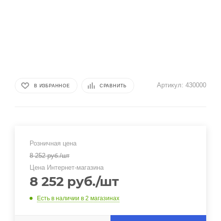
Артикул:
430000
В ИЗБРАННОЕ
СРАВНИТЬ
Розничная цена
8 252
руб.
/шт
Цена Интернет-магазина
8 252
руб.
/шт
Есть в наличии
в 2 магазинах