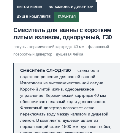
ЛИТОЙ ИЗЛИВ
ФЛАЖКОВЫЙ ДИВЕРТОР
ДУШ В КОМПЛЕКТЕ
ГАРАНТИЯ
Смеситель для ванны с коротким
литым изливом, одноручный, Г30
латунь · керамический картридж 40 мм · флажковый
поворотный дивертор · душевая лейка
Смеситель СЛ-ОД-Г30
— стильное и
надежное решение для вашей ванной.
Изготовлен из высококачественной латуни.
Короткий литой излив, однорычажное
управление. Керамический картридж 40 мм
обеспечивает плавный ход и долговечность.
Флажковый дивертор позволяет легко
переключать воду между изливом и душевой
лейкой. В комплекте: душевой шланг из
нержавеющей стали 1500 мм, душевая лейка,
настенное крепление, эксцентрики и