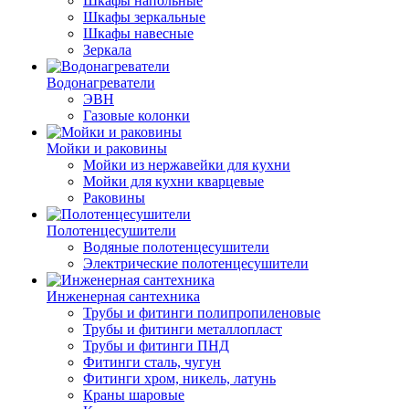
Шкафы напольные
Шкафы зеркальные
Шкафы навесные
Зеркала
Водонагреватели
ЭВН
Газовые колонки
Мойки и раковины
Мойки из нержавейки для кухни
Мойки для кухни кварцевые
Раковины
Полотенцесушители
Водяные полотенцесушители
Электрические полотенцесушители
Инженерная сантехника
Трубы и фитинги полипропиленовые
Трубы и фитинги металлопласт
Трубы и фитинги ПНД
Фитинги сталь, чугун
Фитинги хром, никель, латунь
Краны шаровые