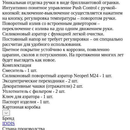
Уникальная отделка ручки в виде бриллиантовой огранки.
Интуитивно понятное управление Push Control с ручкой-
кнопкой: включение-выключение осуществляется нажатием
на кнопку, регулировка температуры – поворотом ручки.
Поворотный излив со встроенным дивертором –
переключение с излива на душ одним движением руки.
Силиконовый аэратор с функцией легкой очистки.
Постоянный напор не требует регулировки – он специально
рассчитан для удобного использования.
Цветное покрытие устойчиво к коррозии, появлению
царапин, сколов и потускнению. На протяжении многих лет
будет выглядеть как новое.
Комплектация
Смеситель - 1 шт.
Силиконовый поворотный аэратор Neoperl M24 - 1 шт.
Эксцентрические переходники - 2 шт.
Декоративные чашки (отражатели) 2 шт.
Уплотнитель с фильтром - 2 шт.
Ключ для аэратора - 1 шт.
Паспорт изделия - 1 шт.
Картонная коробка
Бренд
IDDIS
Страна производства