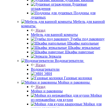
Душевые
ограждения
Поддоны для
душевых
Мебель для ванной
комнаты
Назад
Мебель для ванной комнаты
Тумбы под раковину
Шкафы напольные
Шкафы зеркальные
Шкафы навесные
Зеркала
Водонагреватели
Назад
Водонагреватели
ЭВН
Газовые колонки
Мойки и раковины
Назад
Мойки и раковины
Мойки
из нержавейки для кухни
Мойки для