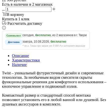
Есть в наличии
в 2 магазинах
В корзину
Купить в 1 клик
Рассчитать доставку
сегодня,
бесплатно
, из 2 магазинов в г. Твери
Самовывоз
завтра, 10.08.2026,
бесплатно
Доставка
* по г. Твери при заказе от 5 000 ₽ в интернет-магазине
Описание
Характеристики
Наличие
Twist – уникальный футуристичный дизайн и современные
технологии. За необычным видом смесителя скрыты
функциональные решения для комфортного использования –
кнопочное управление и подвижный излив.
Компактный размер и стандартный способ монтажа
позволяют установить его в любой ванной или душевой. Без
душевых аксессуаров в комплекте.