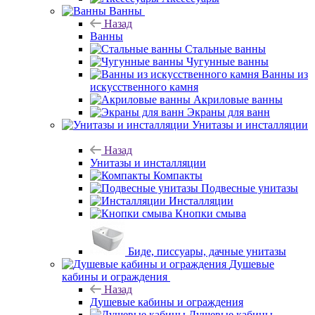
Ванны
Назад
Ванны
Стальные ванны
Чугунные ванны
Ванны из
искусственного камня
Акриловые ванны
Экраны для ванн
Унитазы и инсталляции
Назад
Унитазы и инсталляции
Компакты
Подвесные унитазы
Инсталляции
Кнопки смыва
Биде, писсуары, дачные унитазы
Душевые
кабины и ограждения
Назад
Душевые кабины и ограждения
Душевые кабины