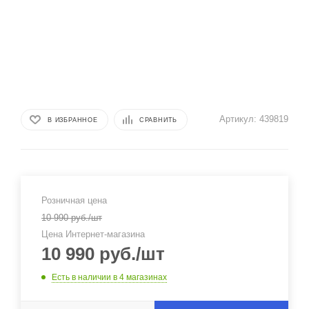
Артикул:
439819
В ИЗБРАННОЕ
СРАВНИТЬ
Розничная цена
10 990
руб.
/шт
Цена Интернет-магазина
10 990
руб.
/шт
Есть в наличии
в 4 магазинах