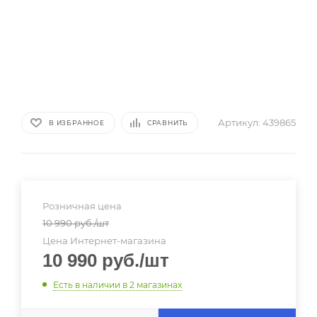
Артикул:
439865
В ИЗБРАННОЕ
СРАВНИТЬ
Розничная цена
10 990
руб.
/шт
Цена Интернет-магазина
10 990
руб.
/шт
Есть в наличии
в 2 магазинах