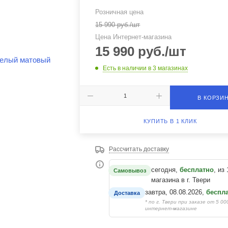
Розничная цена
15 990
руб.
/шт
Цена Интернет-магазина
15 990
руб.
/шт
Есть в наличии
в 3 магазинах
В КОРЗИ
КУПИТЬ В 1 КЛИК
Рассчитать доставку
сегодня,
бесплатно
, из 
Самовывоз
магазина в г. Твери
завтра, 08.08.2026,
беспл
Доставка
* по г. Твери при заказе от 5 00
интернет-магазине