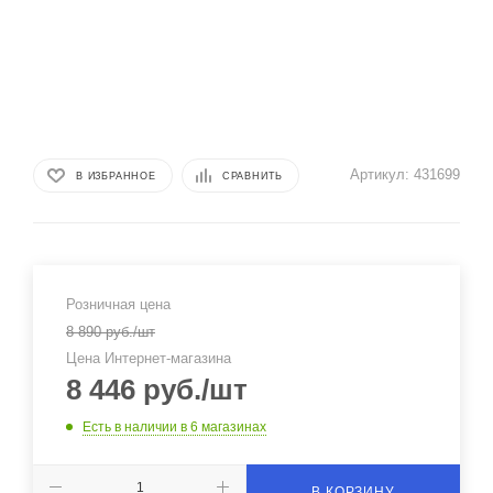
Артикул:
431699
В ИЗБРАННОЕ
СРАВНИТЬ
Розничная цена
8 890
руб.
/шт
Цена Интернет-магазина
8 446
руб.
/шт
Есть в наличии
в 6 магазинах
В КОРЗИНУ