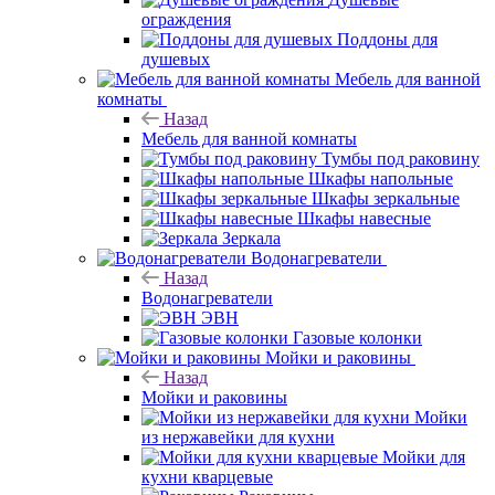
ограждения
Поддоны для
душевых
Мебель для ванной
комнаты
Назад
Мебель для ванной комнаты
Тумбы под раковину
Шкафы напольные
Шкафы зеркальные
Шкафы навесные
Зеркала
Водонагреватели
Назад
Водонагреватели
ЭВН
Газовые колонки
Мойки и раковины
Назад
Мойки и раковины
Мойки
из нержавейки для кухни
Мойки для
кухни кварцевые