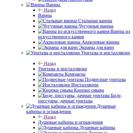
Ванны
Назад
Ванны
Стальные ванны
Чугунные ванны
Ванны из
искусственного камня
Акриловые ванны
Экраны для ванн
Унитазы и инсталляции
Назад
Унитазы и инсталляции
Компакты
Подвесные унитазы
Инсталляции
Кнопки смыва
Биде,
писсуары, дачные унитазы
Душевые
кабины и ограждения
Назад
Душевые кабины и ограждения
Душевые кабины
Душевые