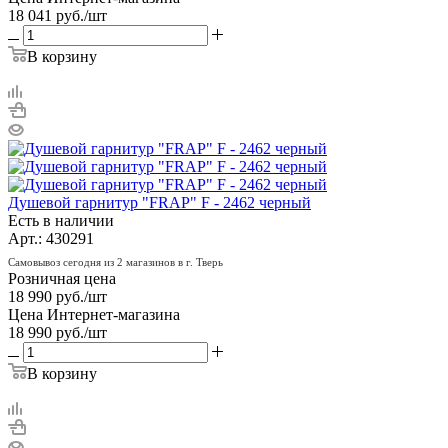
18 041
руб.
/шт
В корзину
Душевой гарнитур "FRAP" F - 2462 черный
Есть в наличии
Арт.: 430291
Самовывоз сегодня из 2 магазинов в г. Тверь
Розничная цена
18 990
руб.
/шт
Цена Интернет-магазина
18 990
руб.
/шт
В корзину