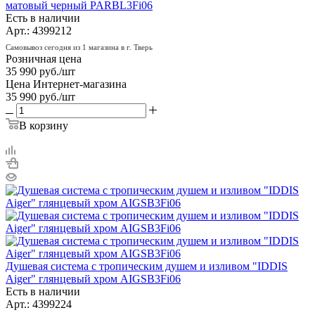
матовый черный PARBL3Fi06
Есть в наличии
Арт.: 4399212
Самовывоз сегодня из 1 магазина в г. Тверь
Розничная цена
35 990
руб.
/шт
Цена Интернет-магазина
35 990
руб.
/шт
В корзину
Душевая система с тропическим душем и изливом "IDDIS
Aiger" глянцевый хром AIGSB3Fi06
Есть в наличии
Арт.: 4399224