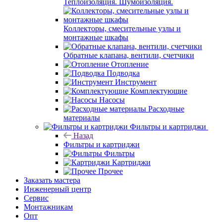
Теплоизоляция. Шумоизоляция.
Коллекторы, смесительные узлы и
монтажные шкафы
Обратные клапана, вентили, счетчики
Отопление
Подводка
Инструмент
Комплектующие
Насосы
Расходные
материалы
Фильтры и картриджи
Назад
Фильтры и картриджи
Фильтры
Картриджи
Прочее
Заказать мастера
Инженерный центр
Сервис
Монтажникам
Опт