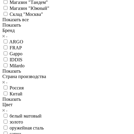
Магазин "Тандем"
Магазин "Южный"
Склад "Москва"
Показать все
Показать
Бренд
ARGO
FRAP
Gappo
IDDIS
Milardo
Показать
Страна производства
Россия
Китай
Показать
Цвет
белый матовый
золото
оружейная сталь
сатин