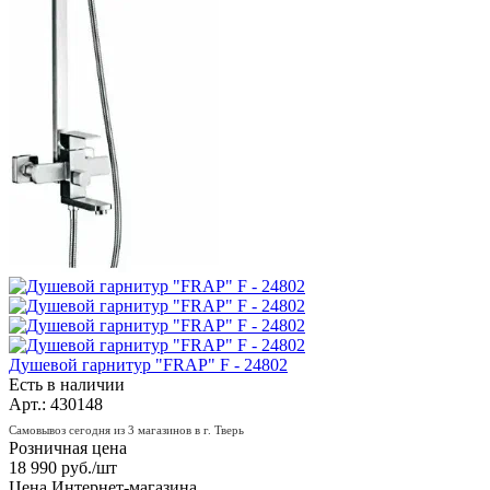
Душевой гарнитур "FRAP" F - 24802
Есть в наличии
Арт.: 430148
Самовывоз сегодня из 3 магазинов в г. Тверь
Розничная цена
18 990
руб.
/шт
Цена Интернет-магазина