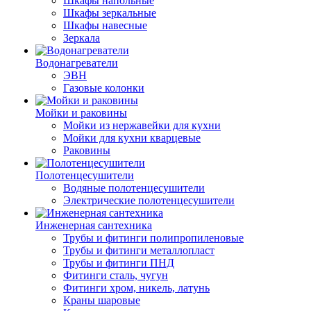
Шкафы напольные
Шкафы зеркальные
Шкафы навесные
Зеркала
Водонагреватели
ЭВН
Газовые колонки
Мойки и раковины
Мойки из нержавейки для кухни
Мойки для кухни кварцевые
Раковины
Полотенцесушители
Водяные полотенцесушители
Электрические полотенцесушители
Инженерная сантехника
Трубы и фитинги полипропиленовые
Трубы и фитинги металлопласт
Трубы и фитинги ПНД
Фитинги сталь, чугун
Фитинги хром, никель, латунь
Краны шаровые