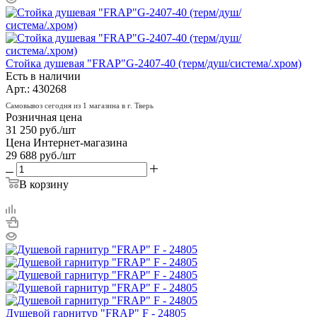
Стойка душевая "FRAP"G-2407-40 (терм/душ/система/.хром)
Есть в наличии
Арт.: 430268
Самовывоз сегодня из 1 магазина в г. Тверь
Розничная цена
31 250
руб.
/шт
Цена Интернет-магазина
29 688
руб.
/шт
В корзину
Душевой гарнитур "FRAP" F - 24805