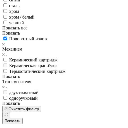
сталь
хром
хром / белый
черный
Показать все
Показать
Поворотный излив
Механизм
Керамический картридж
Керамическая кран-букса
Термостатический картридж
Показать
Тип смесителя
двухзахватный
одноручковый
Показать
Очистить фильтр
Показать