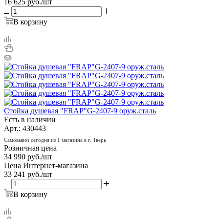
16 625
руб.
/шт
В корзину
Стойка душевая "FRAP"G-2407-9 оруж.сталь
Есть в наличии
Арт.: 430443
Самовывоз сегодня из 1 магазина в г. Тверь
Розничная цена
34 990
руб.
/шт
Цена Интернет-магазина
33 241
руб.
/шт
В корзину