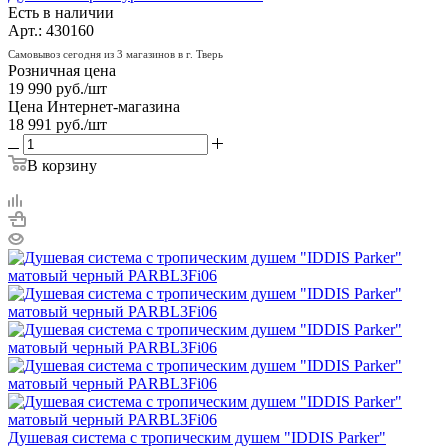
Есть в наличии
Арт.: 430160
Самовывоз сегодня из 3 магазинов в г. Тверь
Розничная цена
19 990
руб.
/шт
Цена Интернет-магазина
18 991
руб.
/шт
В корзину
Душевая система с тропическим душем "IDDIS Parker"