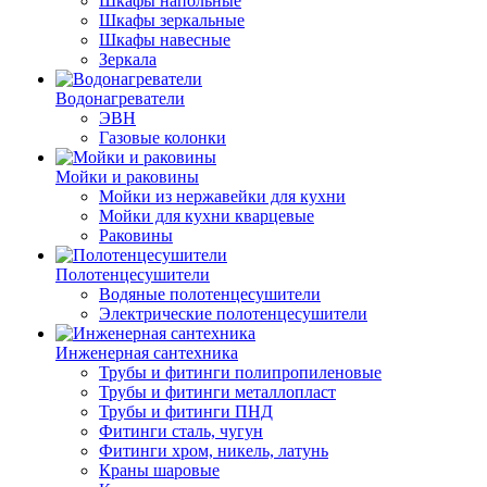
Шкафы напольные
Шкафы зеркальные
Шкафы навесные
Зеркала
Водонагреватели
ЭВН
Газовые колонки
Мойки и раковины
Мойки из нержавейки для кухни
Мойки для кухни кварцевые
Раковины
Полотенцесушители
Водяные полотенцесушители
Электрические полотенцесушители
Инженерная сантехника
Трубы и фитинги полипропиленовые
Трубы и фитинги металлопласт
Трубы и фитинги ПНД
Фитинги сталь, чугун
Фитинги хром, никель, латунь
Краны шаровые