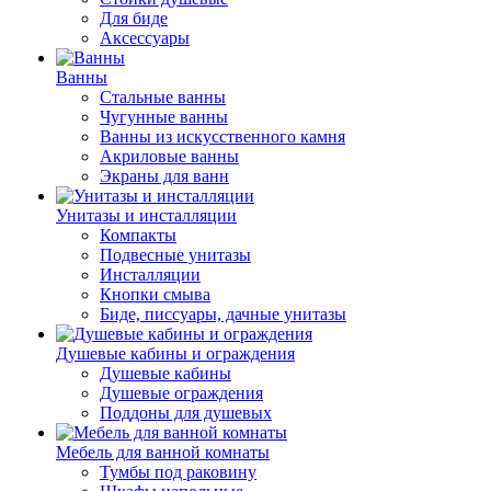
Для биде
Аксессуары
Ванны
Стальные ванны
Чугунные ванны
Ванны из искусственного камня
Акриловые ванны
Экраны для ванн
Унитазы и инсталляции
Компакты
Подвесные унитазы
Инсталляции
Кнопки смыва
Биде, писсуары, дачные унитазы
Душевые кабины и ограждения
Душевые кабины
Душевые ограждения
Поддоны для душевых
Мебель для ванной комнаты
Тумбы под раковину