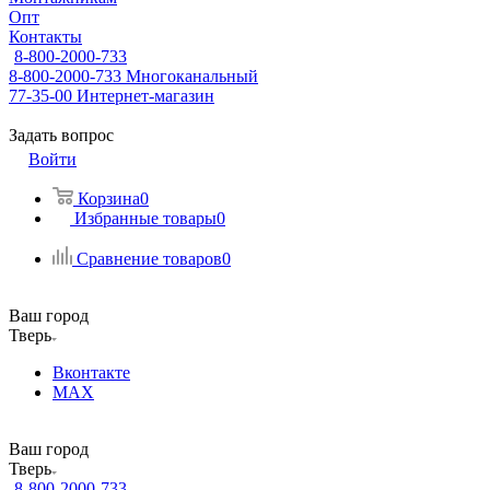
Опт
Контакты
8-800-2000-733
8-800-2000-733
Многоканальный
77-35-00
Интернет-магазин
Задать вопрос
Войти
Корзина
0
Избранные товары
0
Сравнение товаров
0
Ваш город
Тверь
Вконтакте
MAX
Ваш город
Тверь
8-800-2000-733