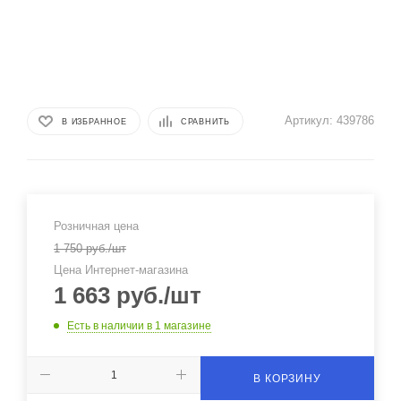
Артикул:
439786
В ИЗБРАННОЕ
СРАВНИТЬ
Розничная цена
1 750
руб.
/шт
Цена Интернет-магазина
1 663
руб.
/шт
Есть в наличии
в 1 магазине
В КОРЗИНУ