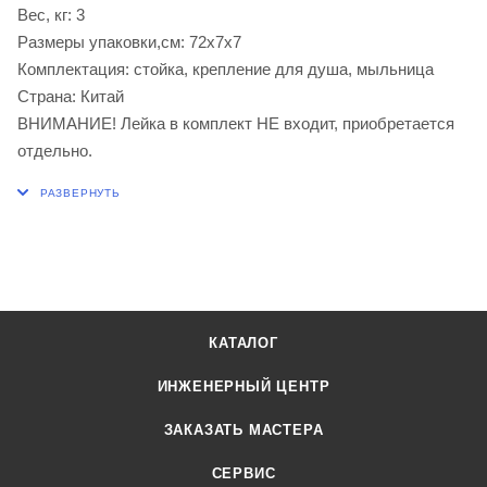
Вес, кг: 3
Размеры упаковки,см: 72x7x7
Комплектация: стойка, крепление для душа, мыльница
Страна: Китай
ВНИМАНИЕ! Лейка в комплект НЕ входит, приобретается
отдельно.
КАТАЛОГ
ИНЖЕНЕРНЫЙ ЦЕНТР
ЗАКАЗАТЬ МАСТЕРА
СЕРВИС