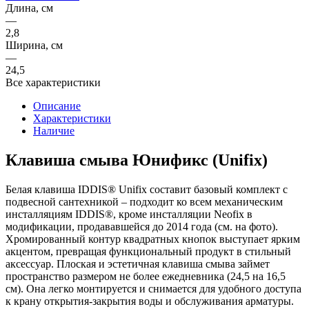
Длина, см
—
2,8
Ширина, см
—
24,5
Все характеристики
Описание
Характеристики
Наличие
Клавиша смыва Юнификс (Unifix)
Белая клавиша IDDIS® Unifix составит базовый комплект с
подвесной сантехникой – подходит ко всем механическим
инсталляциям IDDIS®, кроме инсталляции Neofix в
модификации, продававшейся до 2014 года (см. на фото).
Хромированный контур квадратных кнопок выступает ярким
акцентом, превращая функциональный продукт в стильный
аксессуар. Плоская и эстетичная клавиша смыва займет
пространство размером не более ежедневника (24,5 на 16,5
см). Она легко монтируется и снимается для удобного доступа
к крану открытия-закрытия воды и обслуживания арматуры.