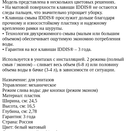
Модель представлена в нескольких цветовых решениях.
• На матовой поверхности клавиши IDDIS® не остаются
следы пальцев, что значительно упрощает уборку.
• Клавиша смыва IDDIS® прослужит дольше благодаря
прочному и износостойкому пластику и надежному
креплению рамки на шурупы.
• Технология двухрежимного смыва (малым или большим
объемом) обеспечивает ощутимую экономию потребления
воды.
• Гарантия на все клавиши IDDIS® – 3 года.
Используется в унитазах с инсталляцией. 2 режима (полный
смыв / эконом) – сливает весь объем (6-8 л) или половину
объема воды в бачке (3-4 л), в зависимости от ситуации.
Назначение: для унитазов
Управление: механическое
Режим слива воды: две кнопки (режим эконом)
Материал: пластик
Ширина, см: 24,5
Высота, см: 16,5
Глубина, см: 2,78
Гарантия: 3 года
Страна: Россия
Цвет: белый матовый