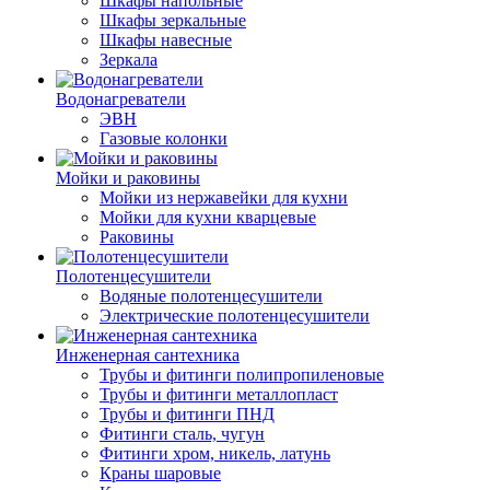
Шкафы напольные
Шкафы зеркальные
Шкафы навесные
Зеркала
Водонагреватели
ЭВН
Газовые колонки
Мойки и раковины
Мойки из нержавейки для кухни
Мойки для кухни кварцевые
Раковины
Полотенцесушители
Водяные полотенцесушители
Электрические полотенцесушители
Инженерная сантехника
Трубы и фитинги полипропиленовые
Трубы и фитинги металлопласт
Трубы и фитинги ПНД
Фитинги сталь, чугун
Фитинги хром, никель, латунь
Краны шаровые