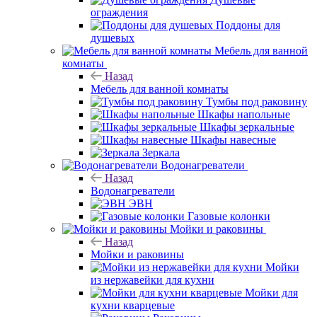
ограждения
Поддоны для
душевых
Мебель для ванной
комнаты
Назад
Мебель для ванной комнаты
Тумбы под раковину
Шкафы напольные
Шкафы зеркальные
Шкафы навесные
Зеркала
Водонагреватели
Назад
Водонагреватели
ЭВН
Газовые колонки
Мойки и раковины
Назад
Мойки и раковины
Мойки
из нержавейки для кухни
Мойки для
кухни кварцевые