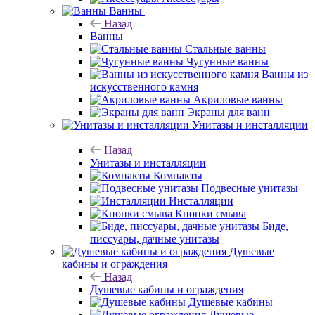
Ванны
Назад
Ванны
Стальные ванны
Чугунные ванны
Ванны из
искусственного камня
Акриловые ванны
Экраны для ванн
Унитазы и инсталляции
Назад
Унитазы и инсталляции
Компакты
Подвесные унитазы
Инсталляции
Кнопки смыва
Биде,
писсуары, дачные унитазы
Душевые
кабины и ограждения
Назад
Душевые кабины и ограждения
Душевые кабины
Душевые