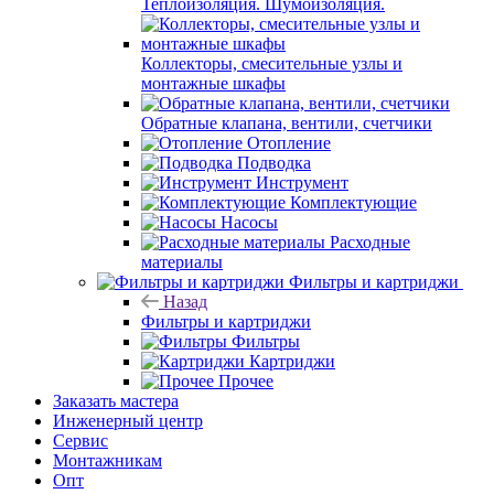
Теплоизоляция. Шумоизоляция.
Коллекторы, смесительные узлы и
монтажные шкафы
Обратные клапана, вентили, счетчики
Отопление
Подводка
Инструмент
Комплектующие
Насосы
Расходные
материалы
Фильтры и картриджи
Назад
Фильтры и картриджи
Фильтры
Картриджи
Прочее
Заказать мастера
Инженерный центр
Сервис
Монтажникам
Опт