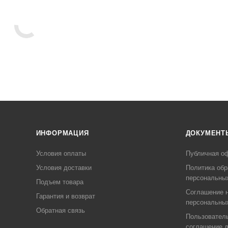
ИНФОРМАЦИЯ
ДОКУМЕНТ
Условия оплаты
Публичная о
Условия доставки
Политика обр
персональны
Подъем товара
Соглашение н
Гарантия и возврат
персональны
Обратная связь
Пользовател
соглашение 