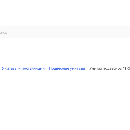
Унитазы и инсталляции
Подвесные унитазы
Унитаз подвесной "TRI