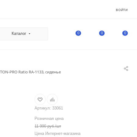
ВОЙТИ
0
0
0
Каталог
TON-PRO Ratio RA-1133, сиденье
Артикул:
33061
Розничная цена
11 990
руб.
/шт
Цена Интернет-магазина