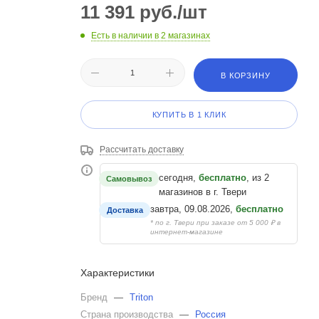
11 391
руб.
/шт
Есть в наличии
в 2 магазинах
В КОРЗИНУ
КУПИТЬ В 1 КЛИК
Рассчитать доставку
сегодня,
бесплатно
, из 2
Самовывоз
магазинов в г. Твери
завтра, 09.08.2026,
бесплатно
Доставка
* по г. Твери при заказе от 5 000 ₽ в
интернет-магазине
Характеристики
Бренд
—
Triton
Страна производства
—
Россия