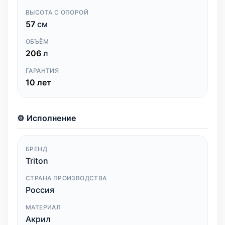
ВЫСОТА С ОПОРОЙ
57
см
ОБЪЁМ
206
л
ГАРАНТИЯ
10 лет
⚙️ Исполнение
БРЕНД
Triton
СТРАНА ПРОИЗВОДСТВА
Россия
МАТЕРИАЛ
Акрил