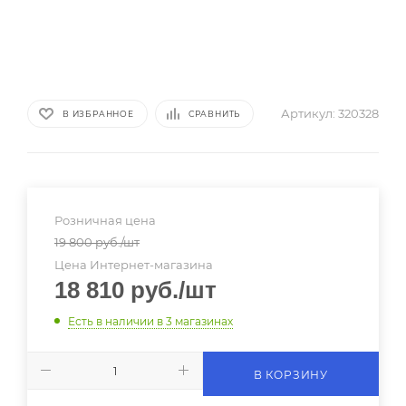
Артикул:
320328
В ИЗБРАННОЕ
СРАВНИТЬ
Розничная цена
19 800
руб.
/шт
Цена Интернет-магазина
18 810
руб.
/шт
Есть в наличии
в 3 магазинах
В КОРЗИНУ