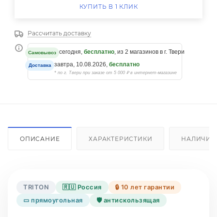
КУПИТЬ В 1 КЛИК
Рассчитать доставку
сегодня,
бесплатно
, из 2 магазинов в г. Твери
Самовывоз
завтра, 10.08.2026,
бесплатно
Доставка
* по г. Твери при заказе от 5 000 ₽ в интернет-магазине
ОПИСАНИЕ
ХАРАКТЕРИСТИКИ
НАЛИЧИЕ
TRITON
🇷🇺 Россия
🔒 10 лет гарантии
▭ прямоугольная
🛡️ антискользящая