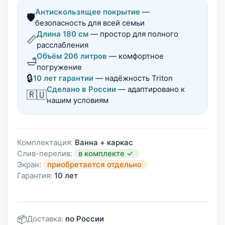
Антискользящее покрытие
—
🛡️
безопасность для всей семьи
Длина 180 см
— простор для полного
📏
расслабления
Объём 206 литров
— комфортное
🛁
погружение
🔒
10 лет гарантии
— надёжность Triton
Сделано в России
— адаптировано к
🇷🇺
нашим условиям
Комплектация:
Ванна + каркас
Слив-перелив:
в комплекте ✓
Экран:
приобретается отдельно
Гарантия:
10 лет
📦
Доставка:
по России