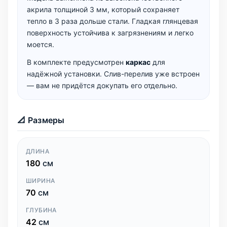
акрила толщиной 3 мм, который сохраняет
тепло в 3 раза дольше стали. Гладкая глянцевая
поверхность устойчива к загрязнениям и легко
моется.
В комплекте предусмотрен
каркас
для
надёжной установки. Слив-перелив уже встроен
— вам не придётся докупать его отдельно.
📐 Размеры
ДЛИНА
180
см
ШИРИНА
70
см
ГЛУБИНА
42
см