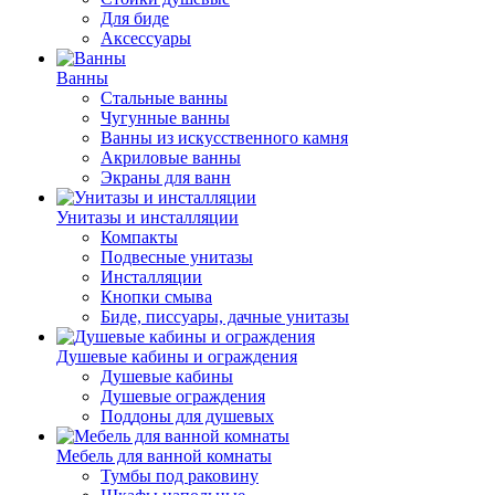
Для биде
Аксессуары
Ванны
Стальные ванны
Чугунные ванны
Ванны из искусственного камня
Акриловые ванны
Экраны для ванн
Унитазы и инсталляции
Компакты
Подвесные унитазы
Инсталляции
Кнопки смыва
Биде, писсуары, дачные унитазы
Душевые кабины и ограждения
Душевые кабины
Душевые ограждения
Поддоны для душевых
Мебель для ванной комнаты
Тумбы под раковину