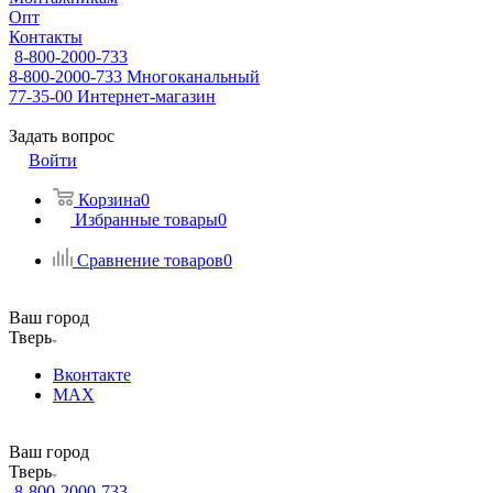
Опт
Контакты
8-800-2000-733
8-800-2000-733
Многоканальный
77-35-00
Интернет-магазин
Задать вопрос
Войти
Корзина
0
Избранные товары
0
Сравнение товаров
0
Ваш город
Тверь
Вконтакте
MAX
Ваш город
Тверь
8-800-2000-733