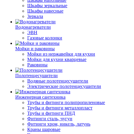
Шкафы напольные
Шкафы зеркальные
Шкафы навесные
Зеркала
Водонагреватели
ЭВН
Газовые колонки
Мойки и раковины
Мойки из нержавейки для кухни
Мойки для кухни кварцевые
Раковины
Полотенцесушители
Водяные полотенцесушители
Электрические полотенцесушители
Инженерная сантехника
Трубы и фитинги полипропиленовые
Трубы и фитинги металлопласт
Трубы и фитинги ПНД
Фитинги сталь, чугун
Фитинги хром, никель, латунь
Краны шаровые