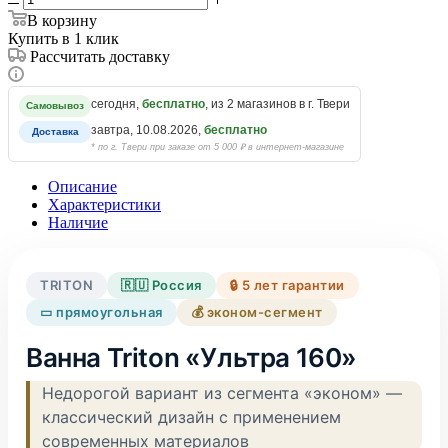
В корзину
Купить в 1 клик
Рассчитать доставку
сегодня,
бесплатно
, из 2 магазинов в г. Твери
Самовывоз
завтра, 10.08.2026,
бесплатно
Доставка
* по г. Твери при заказе от 5 000 ₽ в интернет-магазине
Описание
Характеристики
Наличие
TRITON
🇷🇺 Россия
🔒 5 лет гарантии
▭ прямоугольная
💰 эконом-сегмент
Ванна Triton «Ультра 160»
Недорогой вариант из сегмента «эконом» —
классический дизайн с применением
современных материалов