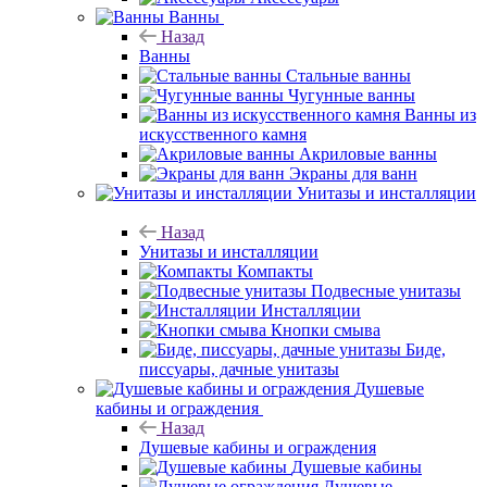
Ванны
Назад
Ванны
Стальные ванны
Чугунные ванны
Ванны из
искусственного камня
Акриловые ванны
Экраны для ванн
Унитазы и инсталляции
Назад
Унитазы и инсталляции
Компакты
Подвесные унитазы
Инсталляции
Кнопки смыва
Биде,
писсуары, дачные унитазы
Душевые
кабины и ограждения
Назад
Душевые кабины и ограждения
Душевые кабины
Душевые