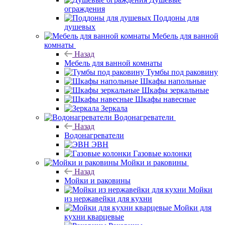
ограждения
Поддоны для
душевых
Мебель для ванной
комнаты
Назад
Мебель для ванной комнаты
Тумбы под раковину
Шкафы напольные
Шкафы зеркальные
Шкафы навесные
Зеркала
Водонагреватели
Назад
Водонагреватели
ЭВН
Газовые колонки
Мойки и раковины
Назад
Мойки и раковины
Мойки
из нержавейки для кухни
Мойки для
кухни кварцевые