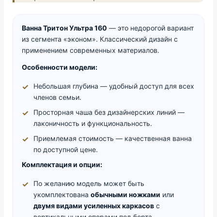
Ванна Тритон Ультра 160
— это недорогой вариант
из сегмента «эконом». Классический дизайн с
применением современных материалов.
Особенности модели:
Небольшая глубина — удобный доступ для всех
членов семьи.
Просторная чаша без дизайнерских линий —
лаконичность и функциональность.
Приемлемая стоимость — качественная ванна
по доступной цене.
Комплектация и опции:
По желанию модель может быть
укомплектована
обычными ножками
или
двумя видами усиленных каркасов
с
вертикальными опорами под борта.