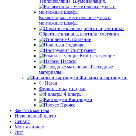
Теплоизоляция. Шумоизоляция.
Коллекторы, смесительные узлы и
монтажные шкафы
Обратные клапана, вентили, счетчики
Отопление
Подводка
Инструмент
Комплектующие
Насосы
Расходные
материалы
Фильтры и картриджи
Назад
Фильтры и картриджи
Фильтры
Картриджи
Прочее
Заказать мастера
Инженерный центр
Сервис
Монтажникам
Опт