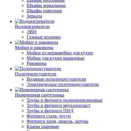
Шкафы напольные
Шкафы зеркальные
Шкафы навесные
Зеркала
Водонагреватели
ЭВН
Газовые колонки
Мойки и раковины
Мойки из нержавейки для кухни
Мойки для кухни кварцевые
Раковины
Полотенцесушители
Водяные полотенцесушители
Электрические полотенцесушители
Инженерная сантехника
Трубы и фитинги полипропиленовые
Трубы и фитинги металлопласт
Трубы и фитинги ПНД
Фитинги сталь, чугун
Фитинги хром, никель, латунь
Краны шаровые