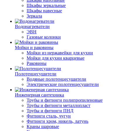
Шкафы напольные
Шкафы зеркальные
Шкафы навесные
Зеркала
Водонагреватели
ЭВН
Газовые колонки
Мойки и раковины
Мойки из нержавейки для кухни
Мойки для кухни кварцевые
Раковины
Полотенцесушители
Водяные полотенцесушители
Электрические полотенцесушители
Инженерная сантехника
Трубы и фитинги полипропиленовые
Трубы и фитинги металлопласт
Трубы и фитинги ПНД
Фитинги сталь, чугун
Фитинги хром, никель, латунь
Краны шаровые