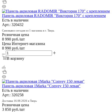
Панель акриловая RADOMIR "Виктория 170" с креплением
Есть в наличии
Арт.: 320432
Самовывоз сегодня из 1 магазина в г. Тверь
Розничная цена
8 990
руб.
/шт
Цена Интернет-магазина
8 990
руб.
/шт
В корзину
Панель акриловая 1Marka "Convey 150 левая"
Есть в наличии
Арт.: 320258
Доставка 16.08.2026 в Тверь
Розничная цена
3 850
руб.
/шт