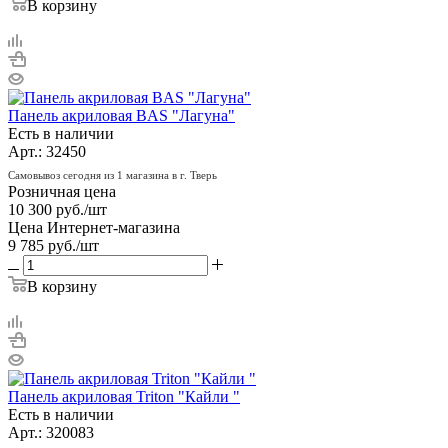
В корзину
Панель акриловая BAS "Лагуна"
Есть в наличии
Арт.: 32450
Самовывоз сегодня из 1 магазина в г. Тверь
Розничная цена
10 300
руб.
/шт
Цена Интернет-магазина
9 785
руб.
/шт
В корзину
Панель акриловая Triton "Кайли "
Есть в наличии
Арт.: 320083