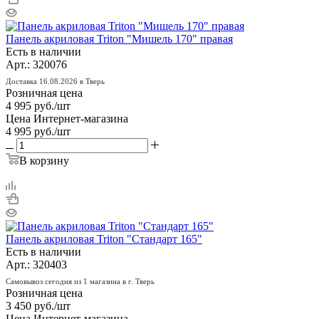
Панель акриловая Triton "Мишель 170" правая
Есть в наличии
Арт.: 320076
Доставка 16.08.2026 в Тверь
Розничная цена
4 995
руб.
/шт
Цена Интернет-магазина
4 995
руб.
/шт
В корзину
Панель акриловая Triton "Стандарт 165"
Есть в наличии
Арт.: 320403
Самовывоз сегодня из 1 магазина в г. Тверь
Розничная цена
3 450
руб.
/шт
Цена Интернет-магазина