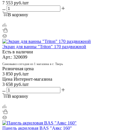
7 553
руб.
/шт
В корзину
Экран для ванны "Triton" 170 раздвижной
Есть в наличии
Арт.: 320699
Самовывоз сегодня из 1 магазина в г. Тверь
Розничная цена
3 850
руб.
/шт
Цена Интернет-магазина
3 658
руб.
/шт
В корзину
Панель акриловая BAS "Аякс 160"