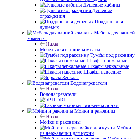
Душевые кабины
Душевые
ограждения
Поддоны для
душевых
Мебель для ванной
комнаты
Назад
Мебель для ванной комнаты
Тумбы под раковину
Шкафы напольные
Шкафы зеркальные
Шкафы навесные
Зеркала
Водонагреватели
Назад
Водонагреватели
ЭВН
Газовые колонки
Мойки и раковины
Назад
Мойки и раковины
Мойки
из нержавейки для кухни
Мойки для