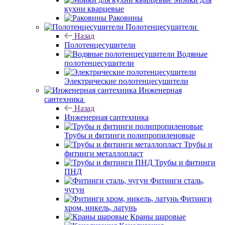
кухни кварцевые
Раковины
Полотенцесушители
Назад
Полотенцесушители
Водяные
полотенцесушители
Электрические полотенцесушители
Инженерная
сантехника
Назад
Инженерная сантехника
Трубы и фитинги полипропиленовые
Трубы и
фитинги металлопласт
Трубы и фитинги
ПНД
Фитинги сталь,
чугун
Фитинги
хром, никель, латунь
Краны шаровые