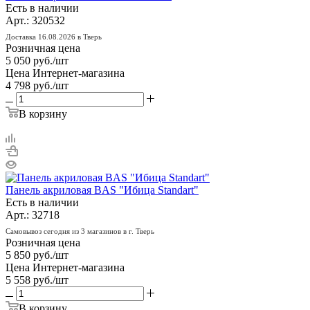
Есть в наличии
Арт.: 320532
Доставка 16.08.2026 в Тверь
Розничная цена
5 050
руб.
/шт
Цена Интернет-магазина
4 798
руб.
/шт
В корзину
Панель акриловая BAS "Ибица Standart"
Есть в наличии
Арт.: 32718
Самовывоз сегодня из 3 магазинов в г. Тверь
Розничная цена
5 850
руб.
/шт
Цена Интернет-магазина
5 558
руб.
/шт
В корзину