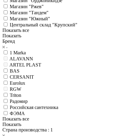
Магазин "Орджоникидзе"
Магазин "Ржев"
Магазин "Тандем"
Магазин "Южный"
Центральный склад "Крупский"
Показать все
Показать
Бренд
1 Marka
ALAVANN
ARTEL PLAST
BAS
CERSANIT
Eurolux
RGW
Triton
Радомир
Российская сантехника
ФЭМА
Показать все
Показать
Страна производства
: 1