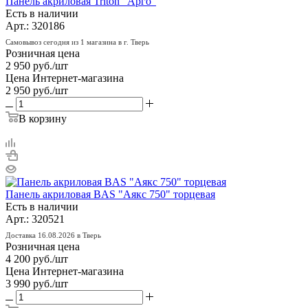
Панель акриловая Triton "Арго"
Есть в наличии
Арт.: 320186
Самовывоз сегодня из 1 магазина в г. Тверь
Розничная цена
2 950
руб.
/шт
Цена Интернет-магазина
2 950
руб.
/шт
В корзину
Панель акриловая BAS "Аякс 750" торцевая
Есть в наличии
Арт.: 320521
Доставка 16.08.2026 в Тверь
Розничная цена
4 200
руб.
/шт
Цена Интернет-магазина
3 990
руб.
/шт