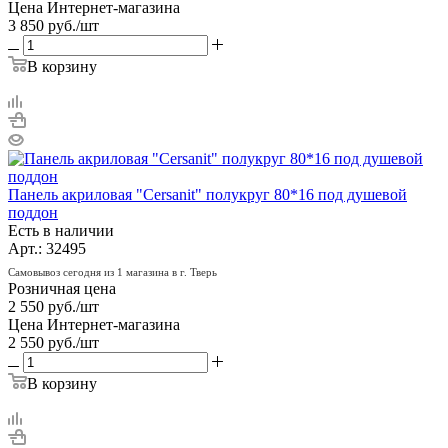
Цена Интернет-магазина
3 850
руб.
/шт
В корзину
Панель акриловая "Cersanit" полукруг 80*16 под душевой
поддон
Есть в наличии
Арт.: 32495
Самовывоз сегодня из 1 магазина в г. Тверь
Розничная цена
2 550
руб.
/шт
Цена Интернет-магазина
2 550
руб.
/шт
В корзину