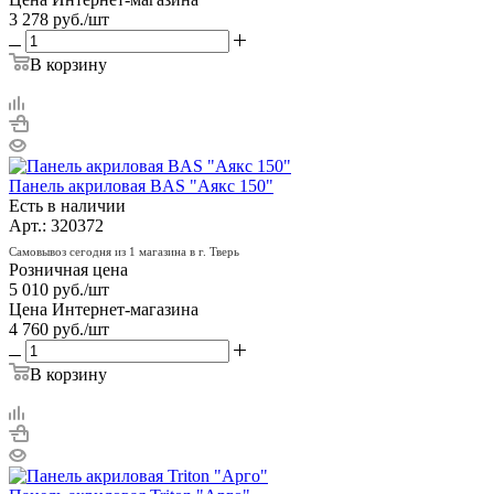
3 278
руб.
/шт
В корзину
Панель акриловая BAS "Аякс 150"
Есть в наличии
Арт.: 320372
Самовывоз сегодня из 1 магазина в г. Тверь
Розничная цена
5 010
руб.
/шт
Цена Интернет-магазина
4 760
руб.
/шт
В корзину