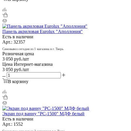
Панель акриловая Eurolux "Аполлония"
Есть в наличии
Арт.: 32357
Самовывоз сегодня из 1 магазина в г. Тверь
Розничная цена
3 050
руб.
/шт
Цена Интернет-магазина
3 050
руб.
/шт
В корзину
Экран под ванну "РС-1500" МДФ белый
Есть в наличии
Арт.: 1552
Самовывоз сегодня из 2 магазинов в г. Тверь